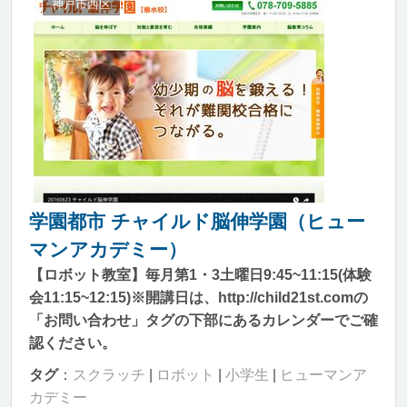
神戸市西区
学園都市 チャイルド脳伸学園（ヒュー
マンアカデミー）
【ロボット教室】毎月第1・3土曜日9:45~11:15(体験
会11:15~12:15)※開講日は、http://child21st.comの
「お問い合わせ」タグの下部にあるカレンダーでご確
認ください。
タグ
：
スクラッチ
|
ロボット
|
小学生
|
ヒューマンア
カデミー