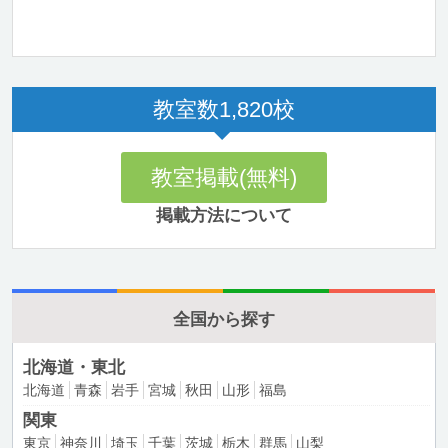
教室数
1,820
校
教室掲載(無料)
掲載方法について
全国から探す
北海道・東北
北海道
青森
岩手
宮城
秋田
山形
福島
関東
東京
神奈川
埼玉
千葉
茨城
栃木
群馬
山梨