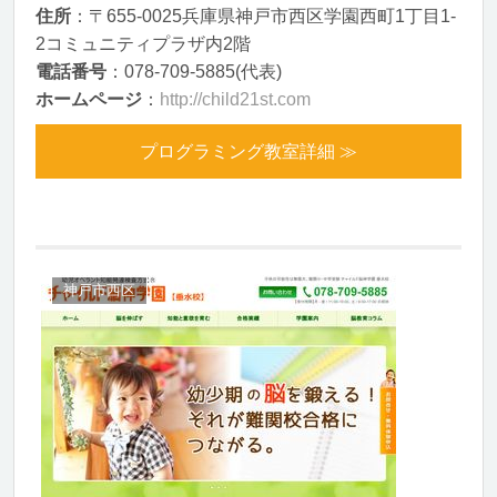
住所
：〒655-0025兵庫県神戸市西区学園西町1丁目1-
2コミュニティプラザ内2階
電話番号
：078-709-5885(代表)
ホームページ
：
http://child21st.com
プログラミング教室詳細 ≫
神戸市西区