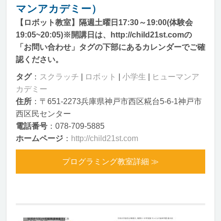
マンアカデミー）
【ロボット教室】隔週土曜日17:30～19:00(体験会
19:05~20:05)※開講日は、http://child21st.comの
「お問い合わせ」タグの下部にあるカレンダーでご確
認ください。
タグ
：
スクラッチ
|
ロボット
|
小学生
|
ヒューマンア
カデミー
住所
：〒651-2273兵庫県神戸市西区糀台5-6-1神戸市
西区民センター
電話番号
：078-709-5885
ホームページ
：
http://child21st.com
プログラミング教室詳細 ≫