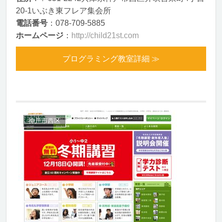
20-1いぶき東フレア集会所
電話番号
：078-709-5885
ホームページ
：
http://child21st.com
プログラミング教室詳細 ≫
神戸市西区