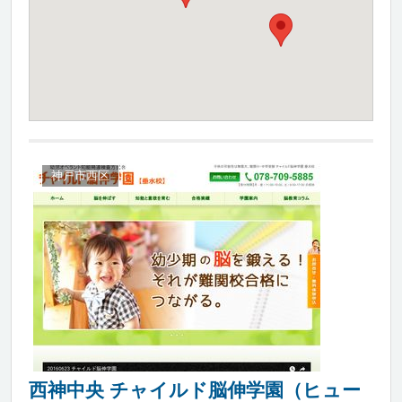
神戸市西区
西神中央 チャイルド脳伸学園（ヒュー