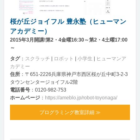
桜が丘ジョイフル 豊永塾（ヒューマン
アカデミー）
2015年3月開講!第2・4金曜16:30～第2・4土曜17:00
～
タグ
：
スクラッチ
|
ロボット
|
小学生
|
ヒューマンア
カデミー
住所
：〒651-2226兵庫県神戸市西区桜が丘中町3-2-3
タウンセンタージョイフル2階
電話番号
：0120-982-753
ホームページ
：
https://ameblo.jp/robot-toyonaga/
プログラミング教室詳細 ≫