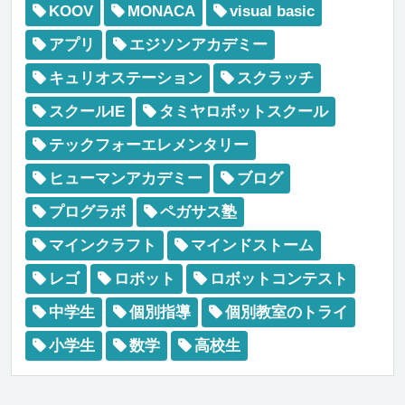
KOOV
MONACA
visual basic
アプリ
エジソンアカデミー
キュリオステーション
スクラッチ
スクールIE
タミヤロボットスクール
テックフォーエレメンタリー
ヒューマンアカデミー
ブログ
プログラボ
ペガサス塾
マインクラフト
マインドストーム
レゴ
ロボット
ロボットコンテスト
中学生
個別指導
個別教室のトライ
小学生
数学
高校生