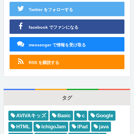
Twitter をフォローする
facebook でファンになる
messenger で情報を受け取る
RSS を購読する
タグ
AVIVAキッズ
Basic
c
Google
HTML
IchigoJam
iPad
java