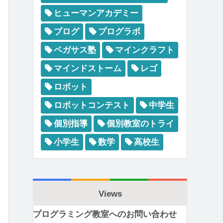
ヒューマンアカデミー
ブログ
プログラボ
ペガサス塾
マインクラフト
マインドストーム
レゴ
ロボット
ロボットコンテスト
中学生
個別指導
個別教室のトライ
小学生
数学
高校生
Views
プログラミング教室へのお問い合わせ