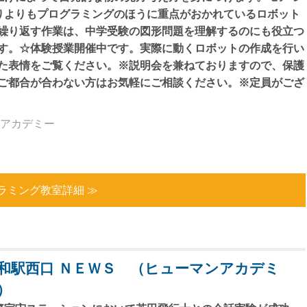
りよりもプログラミングのほうに重点がおかれているロボット
繰り返す作業は、中学受験の図形問題を理解するのにも役立つ
す。☆体験授業開催中です。実際に動くロボットの作成を行い
た表情をご覧ください。※説明会を兼ねておりますので、保護
ご都合が合わない方はお気軽にご相談ください。※定員がござ
アカデミー
ラミング教室詳細 ≫
和駅西口 ＮＥＷＳ （ヒューマンアカデミ
）