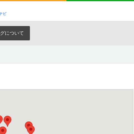
ナビ
グについて