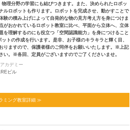
、物理分野の学習にも結びつきます。また、決められたロボッ
ナルロボットも作ります。ロボットを完成させ、動かすことで
体験の積み上げによって自発的な物の見方考え方を身につけま
点がおかれているロボット教室に比べ、平面から立体へ、立体
題を理解するのにも役立つ「空間認識能力」を身につけること
ロボットの作成を行います。是非、お子様のキラキラと輝く目、
おりますので、保護者様のご同伴をお願いいたします。※上記
さい。※各回、定員がございますのでご了くださいませ。
アカデミー
1REビル
ラミング教室詳細 ≫