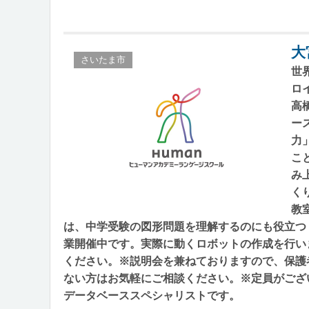
大
さいたま市
世
ロ
高
ー
力
こ
み
く
教
は、中学受験の図形問題を理解するのにも役立つ
業開催中です。実際に動くロボットの作成を行い
ください。※説明会を兼ねておりますので、保護
ない方はお気軽にご相談ください。※定員がござ
データベーススペシャリストです。