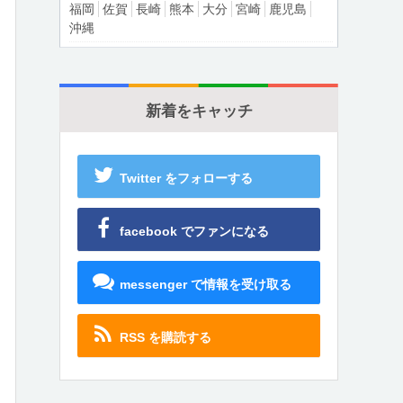
福岡
佐賀
長崎
熊本
大分
宮崎
鹿児島
沖縄
新着をキャッチ
Twitter をフォローする
facebook でファンになる
messenger で情報を受け取る
RSS を購読する