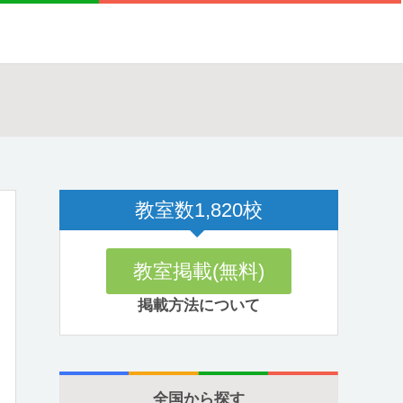
教室数
1,820
校
教室掲載(無料)
掲載方法について
全国から探す