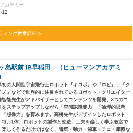
アカデミー
-12
ラミング教室詳細 ≫
ヶ島駅前 IB早稲田 （ヒューマンアカデミ
）
界初の人間型宇宙飛行士ロボット『キロボ』や『ロビ』、『ク
イノ』などで世界的に注目されているロボット・クリエイター
橋智隆先生がアドバイザーとしてコンテンツを開発、3つのコ
スをステップアップしながら「空間認識能力」「論理的思考
」「想像力」を育みます。高橋先生がデザインしたロボット
、毎月1体、ロボットの製作と改造、工夫を楽しく学ぶ教室で
。楽しく作るだけではなく、電気・動力・歯車・テコ・摩擦な