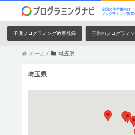
全国の小学生向け
プログラミング教室
子供プログラミング教室登録
子供のプログラミン
ホーム
/
埼玉県
埼玉県