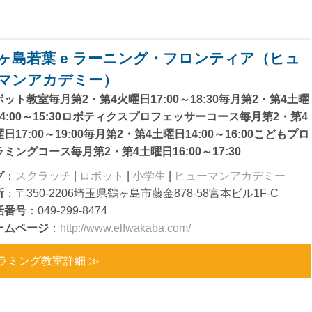
ヶ島若葉 e ラーニング・フロンティア（ヒュ
マンアカデミー）
ボット教室毎月第2・第4火曜日17:00～18:30毎月第2・第4土曜
14:00～15:30ロボティクスプロフェッサーコース毎月第2・第4
日17:00～19:00毎月第2・第4土曜日14:00～16:00こどもプロ
ミングコース毎月第2・第4土曜日16:00～17:30
グ
：
スクラッチ
|
ロボット
|
小学生
|
ヒューマンアカデミー
所
：〒350-2206埼玉県鶴ヶ島市藤金878-58宮本ビル1F-C
話番号
：049-299-8474
ームページ
：
http://www.elfwakaba.com/
ラミング教室詳細 ≫