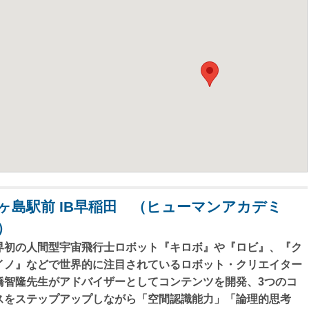
ヶ島駅前 IB早稲田 （ヒューマンアカデミ
）
界初の人間型宇宙飛行士ロボット『キロボ』や『ロビ』、『ク
イノ』などで世界的に注目されているロボット・クリエイター
橋智隆先生がアドバイザーとしてコンテンツを開発、3つのコ
スをステップアップしながら「空間認識能力」「論理的思考