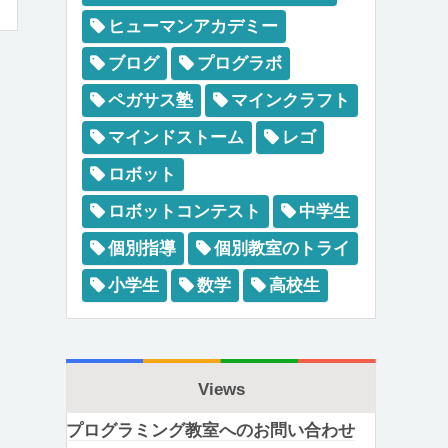
ヒューマンアカデミー
ブログ
プログラボ
ペガサス塾
マインクラフト
マインドストーム
レゴ
ロボット
ロボットコンテスト
中学生
個別指導
個別教室のトライ
小学生
数学
高校生
Views
プログラミング教室へのお問い合わせ