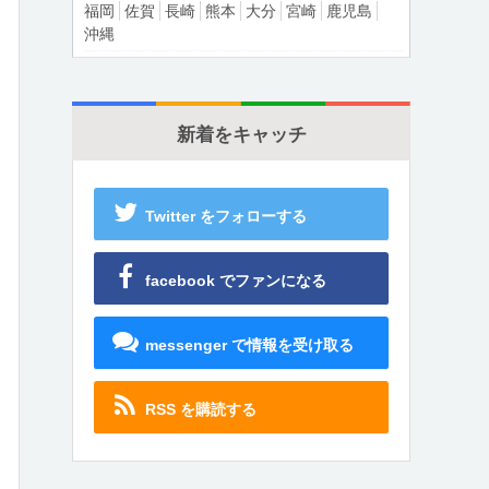
福岡
佐賀
長崎
熊本
大分
宮崎
鹿児島
沖縄
新着をキャッチ
Twitter をフォローする
facebook でファンになる
messenger で情報を受け取る
RSS を購読する