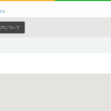
ナビ
グについて