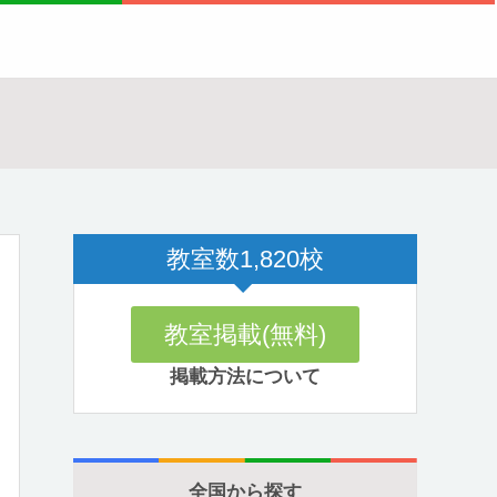
教室数
1,820
校
教室掲載(無料)
掲載方法について
全国から探す