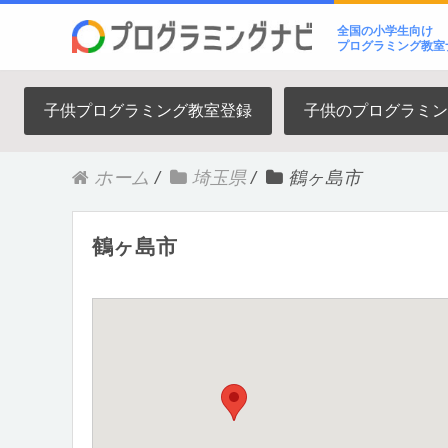
全国の小学生向け
プログラミング教室
子供プログラミング教室登録
子供のプログラミン
ホーム
/
埼玉県
/
鶴ヶ島市
鶴ヶ島市