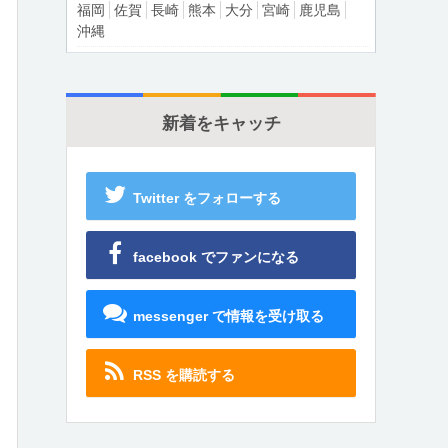
福岡
佐賀
長崎
熊本
大分
宮崎
鹿児島
沖縄
新着をキャッチ
Twitter をフォローする
facebook でファンになる
messenger で情報を受け取る
RSS を購読する