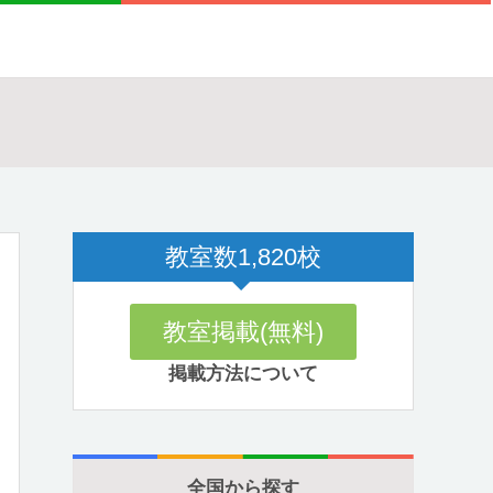
教室数
1,820
校
教室掲載(無料)
掲載方法について
全国から探す