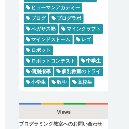
ヒューマンアカデミー
ブログ
プログラボ
ペガサス塾
マインクラフト
マインドストーム
レゴ
ロボット
ロボットコンテスト
中学生
個別指導
個別教室のトライ
小学生
数学
高校生
Views
プログラミング教室へのお問い合わせ