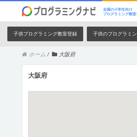
全国の小学生向け
プログラミング教室
子供プログラミング教室登録
子供のプログラミン
ホーム
/
大阪府
大阪府