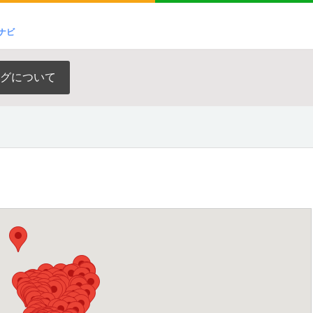
ナビ
グについて