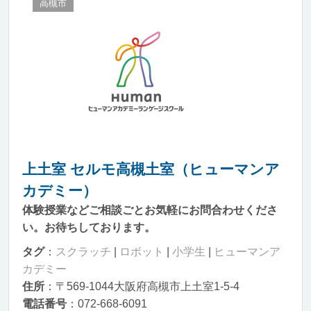
高槻市
上土室 セルモ高槻土室（ヒューマンア
カデミー）
体験授業などご相談ごとお気軽にお問合わせくださ
い。お待ちしております。
タグ
：
スクラッチ
|
ロボット
|
小学生
|
ヒューマンア
カデミー
住所
：〒569-1044大阪府高槻市上土室1-5-4
電話番号
：072-668-6091