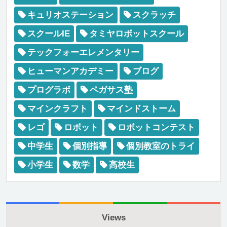
キュリオステーション
スクラッチ
スクールIE
タミヤロボットスクール
テックフォーエレメンタリー
ヒューマンアカデミー
ブログ
プログラボ
ペガサス塾
マインクラフト
マインドストーム
レゴ
ロボット
ロボットコンテスト
中学生
個別指導
個別教室のトライ
小学生
数学
高校生
Views