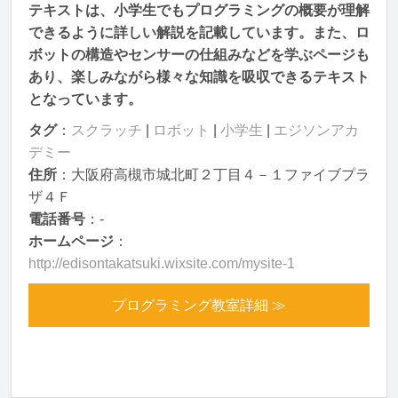
テキストは、小学生でもプログラミングの概要が理解
できるように詳しい解説を記載しています。また、ロ
ボットの構造やセンサーの仕組みなどを学ぶページも
あり、楽しみながら様々な知識を吸収できるテキスト
となっています。
タグ
：
スクラッチ
|
ロボット
|
小学生
|
エジソンアカ
デミー
住所
：大阪府高槻市城北町２丁目４－１ファイブプラ
ザ４Ｆ
電話番号
：-
ホームページ
：
http://edisontakatsuki.wixsite.com/mysite-1
プログラミング教室詳細 ≫