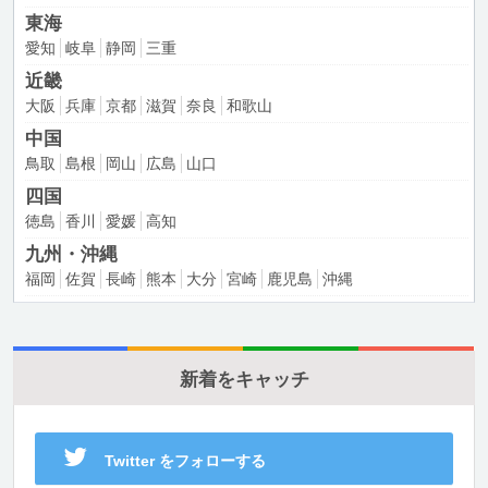
東海
愛知
岐阜
静岡
三重
近畿
大阪
兵庫
京都
滋賀
奈良
和歌山
中国
鳥取
島根
岡山
広島
山口
四国
徳島
香川
愛媛
高知
九州・沖縄
福岡
佐賀
長崎
熊本
大分
宮崎
鹿児島
沖縄
新着をキャッチ
Twitter をフォローする