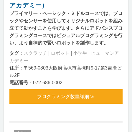
アカデミー）
プライマリー・ベーシック・ミドルコースでは、ブロ
ックやセンサーを使用してオリジナルロボットを組み
立てて動かすことを学びます。さらにアドバンスプロ
グラミングコースではビジュアルプログラミングを行
い、より自律的で賢いロボットを製作します。
タグ
：
スクラッチ
|
ロボット
|
小学生
|
ヒューマンア
カデミー
住所
：〒569-0803大阪府高槻市高槻町9-17第3吉廣ビ
ル2F
電話番号
：072-686-0002
プログラミング教室詳細 ≫