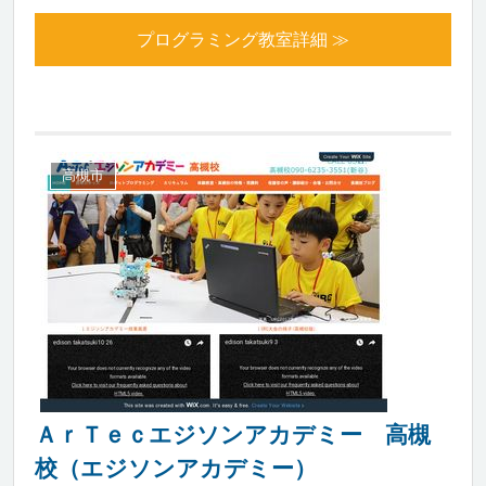
プログラミング教室詳細 ≫
高槻市
ＡｒＴｅｃエジソンアカデミー 高槻
校（エジソンアカデミー）