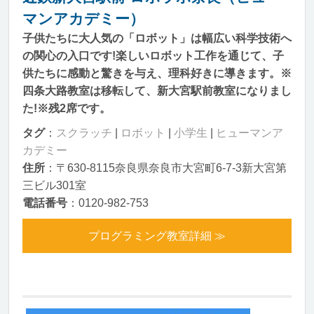
マンアカデミー）
子供たちに大人気の「ロボット」は幅広い科学技術へ
の関心の入口です!楽しいロボット工作を通じて、子
供たちに感動と驚きを与え、理科好きに導きます。※
四条大路教室は移転して、新大宮駅前教室になりまし
た!※残2席です。
タグ
：
スクラッチ
|
ロボット
|
小学生
|
ヒューマンア
カデミー
住所
：〒630-8115奈良県奈良市大宮町6-7-3新大宮第
三ビル301室
電話番号
：0120-982-753
プログラミング教室詳細 ≫