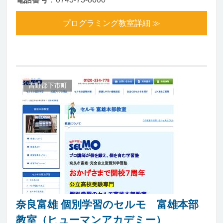
プログラミング教室詳細 ≫
吉野郡下市町
奈良富雄 個別学習のセルモ 富雄本部
教室（ヒューマンアカデミー）