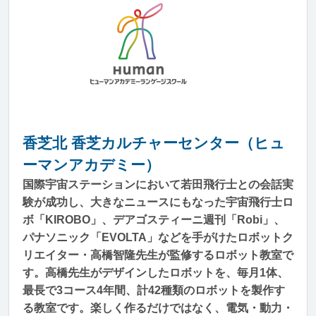
香芝北 香芝カルチャーセンター（ヒュ
ーマンアカデミー）
国際宇宙ステーションにおいて若田飛行士との会話実
験が成功し、大きなニュースにもなった宇宙飛行士ロ
ボ「KIROBO」、デアゴスティーニ週刊「Robi」、
パナソニック「EVOLTA」などを手がけたロボットク
リエイター・高橋智隆先生が監修するロボット教室で
す。高橋先生がデザインしたロボットを、毎月1体、
最長で3コース4年間、計42種類のロボットを製作す
る教室です。楽しく作るだけではなく、電気・動力・