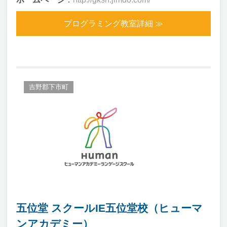
プログラミング教室詳細 ≫
吉野郡下市町
五位堂 スクールIE五位堂校（ヒューマ
ンアカデミー）