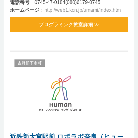
電話番号
：0745-47-0184(080)6179-0745
ホームページ
：
http://web1.kcn.jp/umami/index.htm
プログラミング教室詳細 ≫
吉野郡下市町
近鉄新大宮駅前 ロボラボ奈良（ヒュー