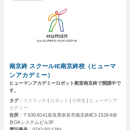
南京終 スクールIE南京終校（ヒューマ
ンアカデミー）
ヒューマンアカデミーロボット教室南京終で開講中で
す。
タグ
：
スクラッチ
|
ロボット
|
小学生
|
ヒューマンア
カデミー
住所
：〒630-8141奈良県奈良市南京終町3-1528-6奈
良OAシステムビル3F
電話番号
：0742-50-1284