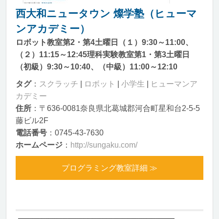
西大和ニュータウン 燦学塾（ヒューマ
ンアカデミー）
ロボット教室第2・第4土曜日（１）9:30～11:00、
（２）11:15～12:45理科実験教室第1・第3土曜日
（初級）9:30～10:40、（中級）11:00～12:10
タグ
：
スクラッチ
|
ロボット
|
小学生
|
ヒューマンア
カデミー
住所
：〒636-0081奈良県北葛城郡河合町星和台2-5-5
藤ビル2F
電話番号
：0745-43-7630
ホームページ
：
http://sungaku.com/
プログラミング教室詳細 ≫