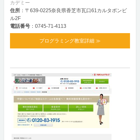
カデミー
住所
：〒639-0225奈良県香芝市瓦口61カルタボンビ
ル2F
電話番号
：0745-71-4113
プログラミング教室詳細 ≫
吉野郡下市町