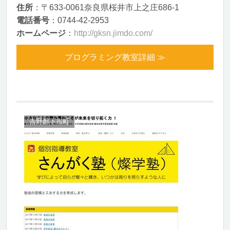
住所
：〒633-0061奈良県桜井市上之庄686-1
電話番号
：0744-42-2953
ホームページ
：
http://gksn.jimdo.com/
プログラミング教室詳細 ≫
吉野郡下市町