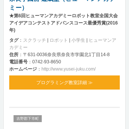
ミー）
★第6回ヒューマンアカデミーロボット教室全国大会
アイデアコンテストアドバンスコース最優秀賞(2016
年)
タグ
：
スクラッチ
|
ロボット
|
小学生
|
ヒューマンア
カデミー
住所
：〒631-0036奈良県奈良市学園北1丁目14-8
電話番号
：0742-93-8650
ホームページ
：
http://www.yusei-juku.com/
プログラミング教室詳細 ≫
吉野郡下市町