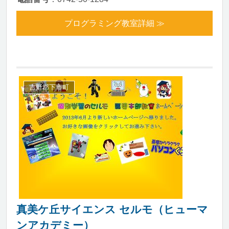
プログラミング教室詳細 ≫
吉野郡下市町
真美ケ丘サイエンス セルモ（ヒューマ
ンアカデミー）