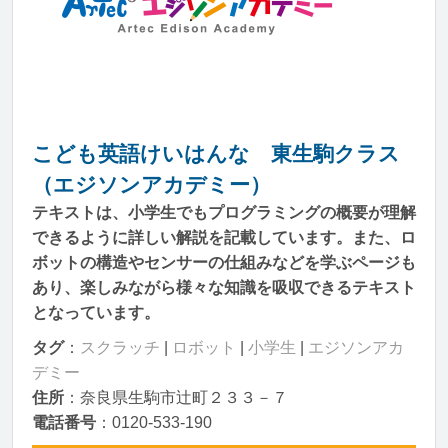
こども英語けいはんな 東生駒クラス
（エジソンアカデミー）
テキストは、小学生でもプログラミングの概要が理解
できるように詳しい解説を記載しています。また、ロ
ボットの構造やセンサーの仕組みなどを学ぶページも
あり、楽しみながら様々な知識を吸収できるテキスト
となっています。
タグ
：
スクラッチ
|
ロボット
|
小学生
|
エジソンアカ
デミー
住所
：奈良県生駒市辻町２３３－７
電話番号
：0120-533-190