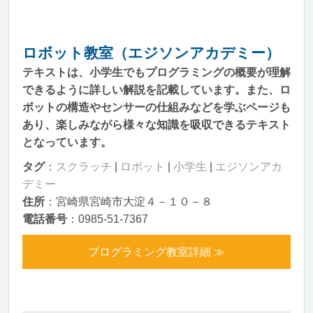
ロボット教室（エジソンアカデミー）
テキストは、小学生でもプログラミングの概要が理解
できるように詳しい解説を記載しています。また、ロ
ボットの構造やセンサーの仕組みなどを学ぶページも
あり、楽しみながら様々な知識を吸収できるテキスト
となっています。
タグ
：
スクラッチ
|
ロボット
|
小学生
|
エジソンアカ
デミー
住所
：宮崎県宮崎市大淀４－１０－８
電話番号
：0985-51-7367
プログラミング教室詳細 ≫