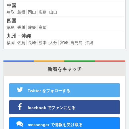
中国
鳥取
島根
岡山
広島
山口
四国
徳島
香川
愛媛
高知
九州・沖縄
福岡
佐賀
長崎
熊本
大分
宮崎
鹿児島
沖縄
新着をキャッチ
Twitter をフォローする
facebook でファンになる
messenger で情報を受け取る