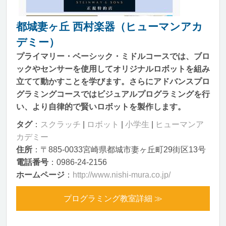
都城妻ヶ丘 西村楽器（ヒューマンアカ
デミー）
プライマリー・ベーシック・ミドルコースでは、ブロ
ックやセンサーを使用してオリジナルロボットを組み
立てて動かすことを学びます。さらにアドバンスプロ
グラミングコースではビジュアルプログラミングを行
い、より自律的で賢いロボットを製作します。
タグ
：
スクラッチ
|
ロボット
|
小学生
|
ヒューマンア
カデミー
住所
：〒885-0033宮崎県都城市妻ヶ丘町29街区13号
電話番号
：0986-24-2156
ホームページ
：
http://www.nishi-mura.co.jp/
プログラミング教室詳細 ≫