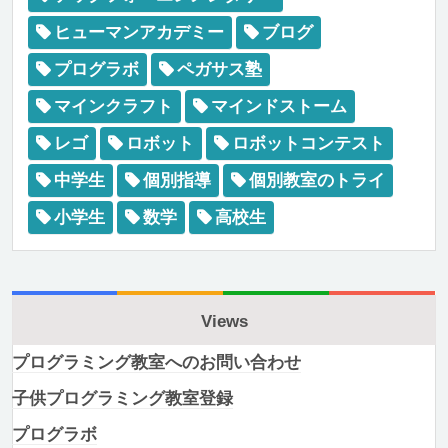
ヒューマンアカデミー
ブログ
プログラボ
ペガサス塾
マインクラフト
マインドストーム
レゴ
ロボット
ロボットコンテスト
中学生
個別指導
個別教室のトライ
小学生
数学
高校生
Views
プログラミング教室へのお問い合わせ
子供プログラミング教室登録
プログラボ