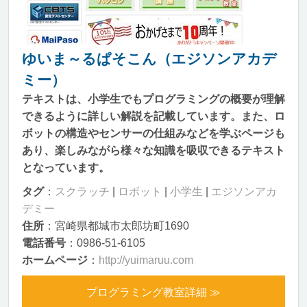
ゆいま～るぱそこん（エジソンアカデ
ミー）
テキストは、小学生でもプログラミングの概要が理解
できるように詳しい解説を記載しています。また、ロ
ボットの構造やセンサーの仕組みなどを学ぶページも
あり、楽しみながら様々な知識を吸収できるテキスト
となっています。
タグ
：
スクラッチ
|
ロボット
|
小学生
|
エジソンアカ
デミー
住所
：宮崎県都城市太郎坊町1690
電話番号
：0986-51-6105
ホームページ
：
http://yuimaruu.com
プログラミング教室詳細 ≫