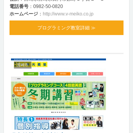
電話番号
：0982-50-0820
ホームページ
：
http://www.v-meiko.co.jp
プログラミング教室詳細 ≫
宮崎市