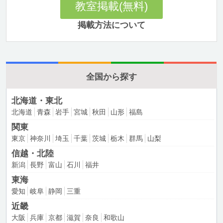
教室掲載(無料)
掲載方法について
全国から探す
北海道・東北
北海道
青森
岩手
宮城
秋田
山形
福島
関東
東京
神奈川
埼玉
千葉
茨城
栃木
群馬
山梨
信越・北陸
新潟
長野
富山
石川
福井
東海
愛知
岐阜
静岡
三重
近畿
大阪
兵庫
京都
滋賀
奈良
和歌山