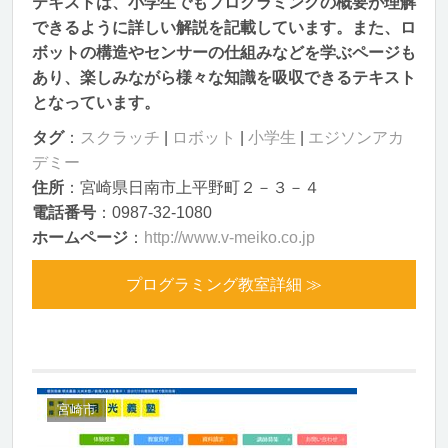
テキストは、小学生でもプログラミングの概要が理解
できるように詳しい解説を記載しています。また、ロ
ボットの構造やセンサーの仕組みなどを学ぶページも
あり、楽しみながら様々な知識を吸収できるテキスト
となっています。
タグ
：
スクラッチ
|
ロボット
|
小学生
|
エジソンアカ
デミー
住所
：宮崎県日南市上平野町２－３－４
電話番号
：0987-32-1080
ホームページ
：
http://www.v-meiko.co.jp
プログラミング教室詳細 ≫
宮崎市