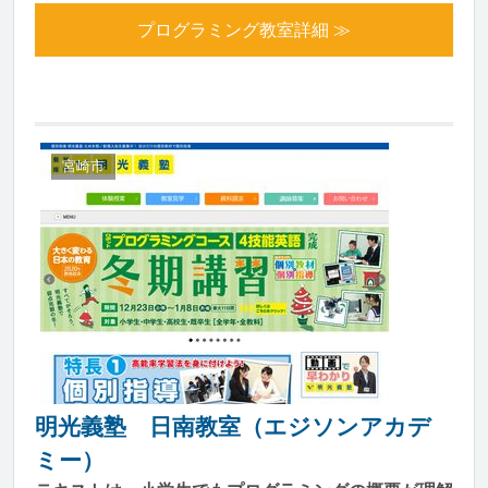
プログラミング教室詳細 ≫
宮崎市
明光義塾 日南教室（エジソンアカデ
ミー）