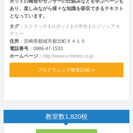
ボットの構造やセンサーの仕組みなどを学ぶページも
あり、楽しみながら様々な知識を吸収できるテキスト
となっています。
タグ
：
スクラッチ
|
ロボット
|
小学生
|
エジソンアカ
デミー
住所
：宮崎県都城市都北町６４１５
電話番号
：0986-47-1533
ホームページ
：
http://www.v-meiko.co.jp
プログラミング教室詳細 ≫
教室数
1,820
校