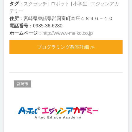
タグ
：
スクラッチ
|
ロボット
|
小学生
|
エジソンアカ
デミー
住所
：宮崎県東諸県郡国富町本庄４８４６－１０
電話番号
：0985-36-6280
ホームページ
：
http://www.v-meiko.co.jp
プログラミング教室詳細 ≫
宮崎市