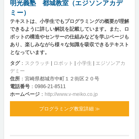
明光義塾 都城教室（エジソンアカデ
ミー）
テキストは、小学生でもプログラミングの概要が理解
できるように詳しい解説を記載しています。また、ロ
ボットの構造やセンサーの仕組みなどを学ぶページも
あり、楽しみながら様々な知識を吸収できるテキスト
となっています。
タグ
：
スクラッチ
|
ロボット
|
小学生
|
エジソンアカ
デミー
住所
：宮崎県都城市中町１２街区２０号
電話番号
：0986-21-8511
ホームページ
：
http://www.v-meiko.co.jp
プログラミング教室詳細 ≫