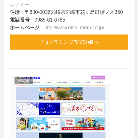
カデミー
住所
：〒880-0036宮崎県宮崎市花ヶ島町椨ノ木350
電話番号
：0985-61-6785
ホームページ
：
http://www.nishi-mura.co.jp/
プログラミング教室詳細 ≫
宮崎市