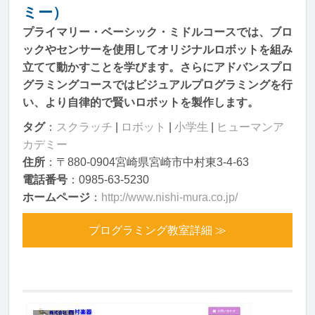
ミー）
プライマリー・ベーシック・ミドルコースでは、ブロ
ックやセンサーを使用してオリジナルロボットを組み
立てて動かすことを学びます。さらにアドバンスプロ
グラミングコースではビジュアルプログラミングを行
い、より自律的で賢いロボットを製作します。
タグ
：
スクラッチ
|
ロボット
|
小学生
|
ヒューマンア
カデミー
住所
：〒880-0904宮崎県宮崎市中村東3-4-63
電話番号
：0985-63-5230
ホームページ
：
http://www.nishi-mura.co.jp/
プログラミング教室詳細 ≫