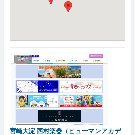
宮崎市
宮崎大淀 西村楽器（ヒューマンアカデ