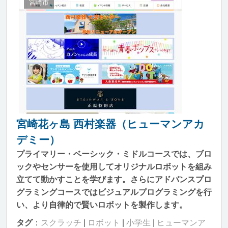
宮崎市
宮崎花ヶ島 西村楽器（ヒューマンアカ
デミー）
プライマリー・ベーシック・ミドルコースでは、ブロ
ックやセンサーを使用してオリジナルロボットを組み
立てて動かすことを学びます。さらにアドバンスプロ
グラミングコースではビジュアルプログラミングを行
い、より自律的で賢いロボットを製作します。
タグ
：
スクラッチ
|
ロボット
|
小学生
|
ヒューマンア