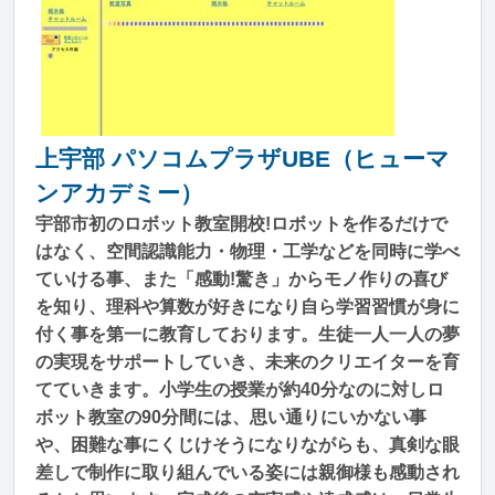
上宇部 パソコムプラザUBE（ヒューマ
ンアカデミー）
宇部市初のロボット教室開校!ロボットを作るだけで
はなく、空間認識能力・物理・工学などを同時に学べ
ていける事、また「感動!驚き」からモノ作りの喜び
を知り、理科や算数が好きになり自ら学習習慣が身に
付く事を第一に教育しております。生徒一人一人の夢
の実現をサポートしていき、未来のクリエイターを育
てていきます。小学生の授業が約40分なのに対しロ
ボット教室の90分間には、思い通りにいかない事
や、困難な事にくじけそうになりながらも、真剣な眼
差しで制作に取り組んでいる姿には親御様も感動され