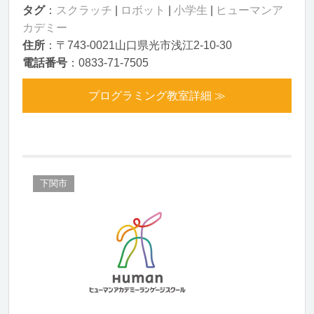
タグ
：
スクラッチ
|
ロボット
|
小学生
|
ヒューマンア
カデミー
住所
：〒743-0021山口県光市浅江2-10-30
電話番号
：0833-71-7505
プログラミング教室詳細 ≫
下関市