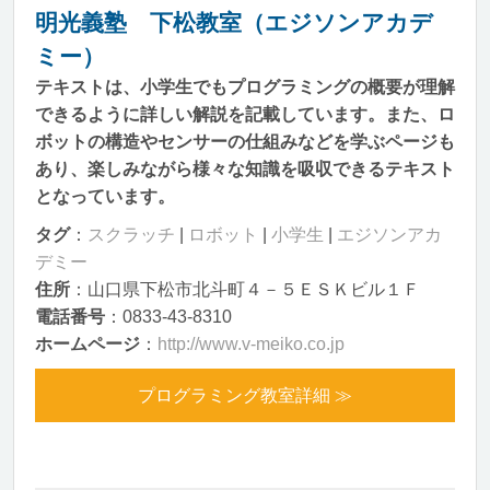
明光義塾 下松教室（エジソンアカデ
ミー）
テキストは、小学生でもプログラミングの概要が理解
できるように詳しい解説を記載しています。また、ロ
ボットの構造やセンサーの仕組みなどを学ぶページも
あり、楽しみながら様々な知識を吸収できるテキスト
となっています。
タグ
：
スクラッチ
|
ロボット
|
小学生
|
エジソンアカ
デミー
住所
：山口県下松市北斗町４－５ＥＳＫビル１Ｆ
電話番号
：0833-43-8310
ホームページ
：
http://www.v-meiko.co.jp
プログラミング教室詳細 ≫