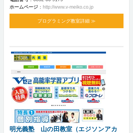
ホームページ
：
http://www.v-meiko.co.jp
プログラミング教室詳細 ≫
下関市
明光義塾 山の田教室（エジソンアカ