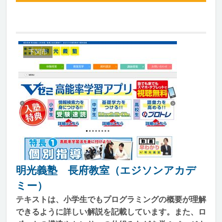
下関市
明光義塾 長府教室（エジソンアカデ
ミー）
テキストは、小学生でもプログラミングの概要が理解
できるように詳しい解説を記載しています。また、ロ