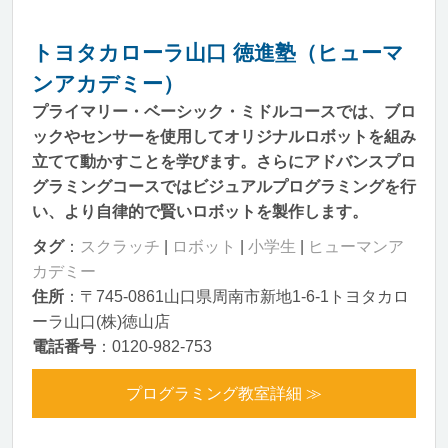
トヨタカローラ山口 徳進塾（ヒューマ
ンアカデミー）
プライマリー・ベーシック・ミドルコースでは、ブロ
ックやセンサーを使用してオリジナルロボットを組み
立てて動かすことを学びます。さらにアドバンスプロ
グラミングコースではビジュアルプログラミングを行
い、より自律的で賢いロボットを製作します。
タグ
：
スクラッチ
|
ロボット
|
小学生
|
ヒューマンア
カデミー
住所
：〒745-0861山口県周南市新地1-6-1トヨタカロ
ーラ山口(株)徳山店
電話番号
：0120-982-753
プログラミング教室詳細 ≫