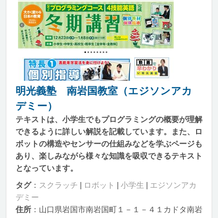
明光義塾 南岩国教室（エジソンアカ
デミー）
テキストは、小学生でもプログラミングの概要が理解
できるように詳しい解説を記載しています。また、ロ
ボットの構造やセンサーの仕組みなどを学ぶページも
あり、楽しみながら様々な知識を吸収できるテキスト
となっています。
タグ
：
スクラッチ
|
ロボット
|
小学生
|
エジソンアカ
デミー
住所
：山口県岩国市南岩国町１－１－４１カドタ南岩