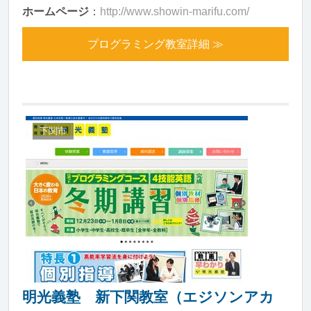
ホームページ
：
http://www.showin-marifu.com/
プログラミング教室詳細 ≫
下関市
明光義塾 新下関教室（エジソンアカ