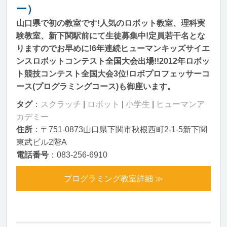
ー）
山口県で初の教室です!人気のロボット教室、理科実
験教室、新下関駅前にて生徒募集中!定員若干名とな
りますのでお早めに!6年連続ヒューマンキッズサイエ
ンスロボットコンテスト全国大会出場!!2012年ロボッ
ト競技コンテスト全国大会3位!ロボプロフェッサーコ
ース(プログラミングコース)も御座います。
タグ
：
スクラッチ
|
ロボット
|
小学生
|
ヒューマンア
カデミー
住所
：〒751-0873山口県下関市秋根西町2-1-5新下関
東武ビル2階A
電話番号
：083-256-6910
プログラミング教室詳細 ≫