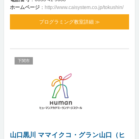
ホームページ
：
http://www.caisystem.co.jp/tokushin/
プログラミング教室詳細 ≫
下関市
山口黒川 ママイクコ・グラン山口（ヒ