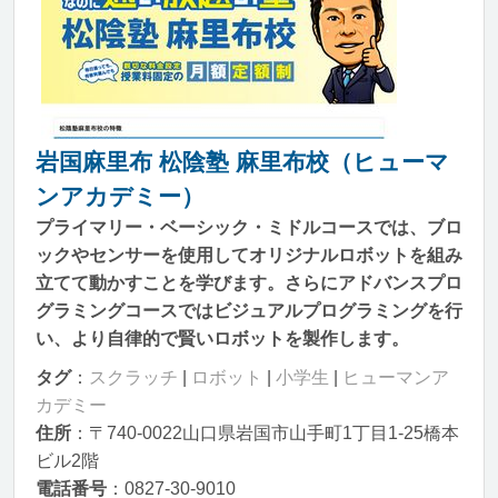
岩国麻里布 松陰塾 麻里布校（ヒューマ
ンアカデミー）
プライマリー・ベーシック・ミドルコースでは、ブロ
ックやセンサーを使用してオリジナルロボットを組み
立てて動かすことを学びます。さらにアドバンスプロ
グラミングコースではビジュアルプログラミングを行
い、より自律的で賢いロボットを製作します。
タグ
：
スクラッチ
|
ロボット
|
小学生
|
ヒューマンア
カデミー
住所
：〒740-0022山口県岩国市山手町1丁目1-25橋本
ビル2階
電話番号
：0827-30-9010