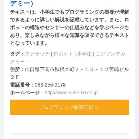
デミー）
テキストは、小学生でもプログラミングの概要が理解
できるように詳しい解説を記載しています。また、ロ
ボットの構造やセンサーの仕組みなどを学ぶページも
あり、楽しみながら様々な知識を吸収できるテキスト
となっています。
タグ
：
スクラッチ
|
ロボット
|
小学生
|
エジソンアカ
デミー
住所
：山口県下関市秋根本町２－１０－１２宮崎ビル
２Ｆ
電話番号
：083-256-9178
ホームページ
：
http://www.v-meiko.co.jp
プログラミング教室詳細 ≫