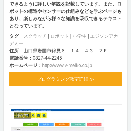
できるように詳しい解説を記載しています。また、ロ
ボットの構造やセンサーの仕組みなどを学ぶページも
あり、楽しみながら様々な知識を吸収できるテキスト
となっています。
タグ
：
スクラッチ
|
ロボット
|
小学生
|
エジソンアカ
デミー
住所
：山口県岩国市錦見６－１４－４３－２Ｆ
電話番号
：0827-44-2245
ホームページ
：
http://www.v-meiko.co.jp
プログラミング教室詳細 ≫
下関市