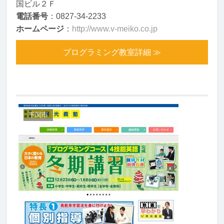
国ビル２Ｆ
電話番号
：0827-34-2233
ホームページ
：
http://www.v-meiko.co.jp
プログラミング教室詳細 ≫
下関市