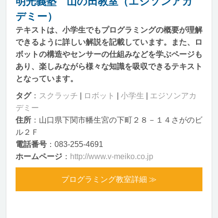
明光義塾 山の田教室（エジソンアカ
デミー）
テキストは、小学生でもプログラミングの概要が理解
できるように詳しい解説を記載しています。また、ロ
ボットの構造やセンサーの仕組みなどを学ぶページも
あり、楽しみながら様々な知識を吸収できるテキスト
となっています。
タグ
：
スクラッチ
|
ロボット
|
小学生
|
エジソンアカ
デミー
住所
：山口県下関市幡生宮の下町２８－１４さがのビ
ル２Ｆ
電話番号
：083-255-4691
ホームページ
：
http://www.v-meiko.co.jp
プログラミング教室詳細 ≫