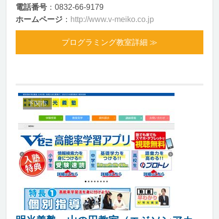
電話番号
：0832-66-9179
ホームページ
：
http://www.v-meiko.co.jp
プログラミング教室詳細 ≫
下関市