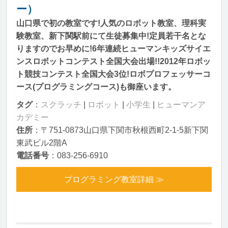
ー）
山口県で初の教室です!人気のロボット教室、理科実
験教室、新下関駅前にて生徒募集中!定員若干名とな
りますのでお早めに!6年連続ヒューマンキッズサイエ
ンスロボットコンテスト全国大会出場!!2012年ロボッ
ト競技コンテスト全国大会3位!ロボプロフェッサーコ
ース(プログラミングコース)も御座います。
タグ
：
スクラッチ
|
ロボット
|
小学生
|
ヒューマンア
カデミー
住所
：〒751-0873山口県下関市秋根西町2-1-5新下関
東武ビル2階A
電話番号
：083-256-6910
プログラミング教室詳細 ≫