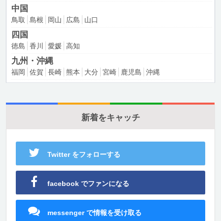
中国
鳥取
島根
岡山
広島
山口
四国
徳島
香川
愛媛
高知
九州・沖縄
福岡
佐賀
長崎
熊本
大分
宮崎
鹿児島
沖縄
新着をキャッチ
Twitter をフォローする
facebook でファンになる
messenger で情報を受け取る