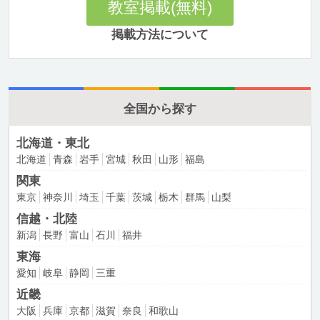
教室掲載(無料)
掲載方法について
全国から探す
北海道・東北
北海道
青森
岩手
宮城
秋田
山形
福島
関東
東京
神奈川
埼玉
千葉
茨城
栃木
群馬
山梨
信越・北陸
新潟
長野
富山
石川
福井
東海
愛知
岐阜
静岡
三重
近畿
大阪
兵庫
京都
滋賀
奈良
和歌山