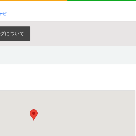
ナビ
グについて