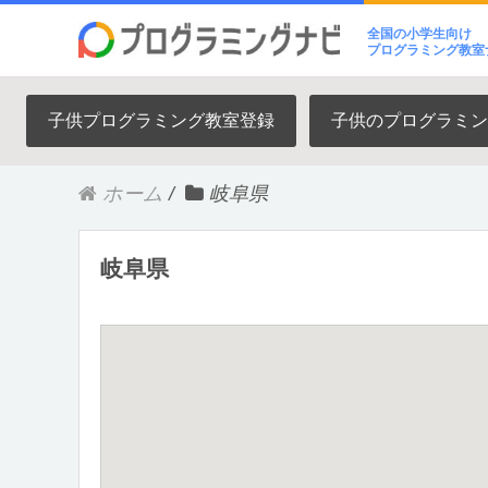
全国の小学生向け
プログラミング教室
子供プログラミング教室登録
子供のプログラミン
ホーム
/
岐阜県
岐阜県