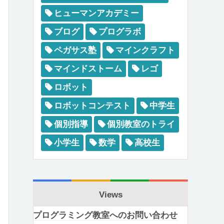
ヒューマンアカデミー
ブログ
プログラボ
ペガサス塾
マインクラフト
マインドストーム
レゴ
ロボット
ロボットコンテスト
中学生
個別指導
個別教室のトライ
小学生
数学
高校生
Views
プログラミング教室へのお問い合わせ