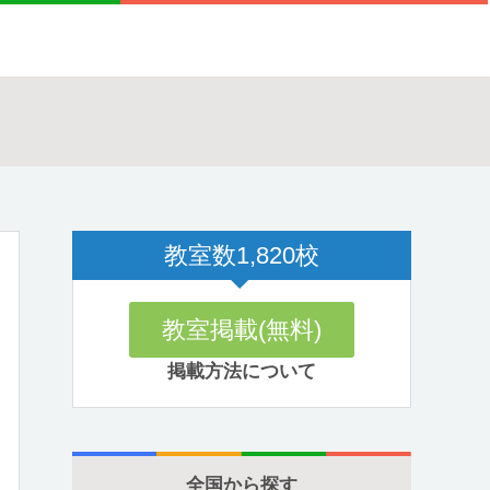
教室数
1,820
校
教室掲載(無料)
掲載方法について
全国から探す