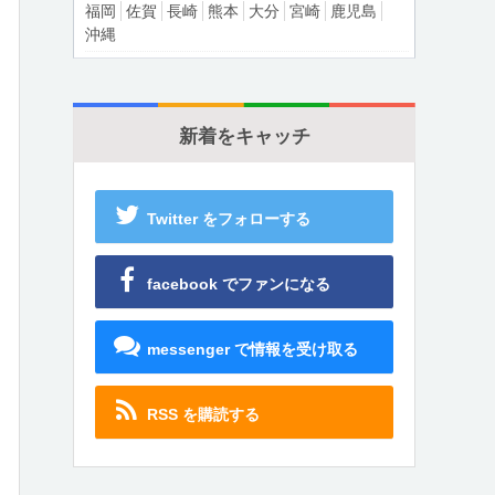
福岡
佐賀
長崎
熊本
大分
宮崎
鹿児島
沖縄
新着をキャッチ
Twitter をフォローする
facebook でファンになる
messenger で情報を受け取る
RSS を購読する