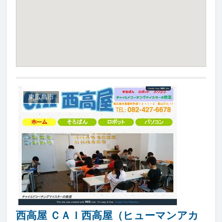
東広島市
西高屋 ＣＡＩ西高屋（ヒューマンアカ