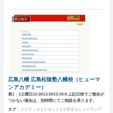
東広島市
広島八幡 広島松陰塾八幡校（ヒューマ
ンアカデミー）
第1・3土曜日10:0013:0015:00※上記日程でご都合が
つかない場合は、別時間にてご相談を承ります。
タグ
：
スクラッチ
|
ロボット
|
小学生
|
ヒューマンア