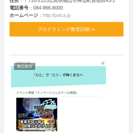
住所
：〒720-2125広島県福山市神辺町新徳田43-1
電話番号
：084-966-8000
ホームページ
：
http://palca.jp
プログラミング教室詳細 ≫
東広島市