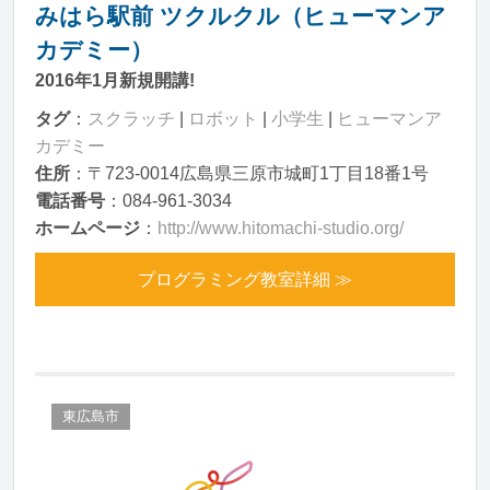
みはら駅前 ツクルクル（ヒューマンア
カデミー）
2016年1月新規開講!
タグ
：
スクラッチ
|
ロボット
|
小学生
|
ヒューマンア
カデミー
住所
：〒723-0014広島県三原市城町1丁目18番1号
電話番号
：084-961-3034
ホームページ
：
http://www.hitomachi-studio.org/
プログラミング教室詳細 ≫
東広島市