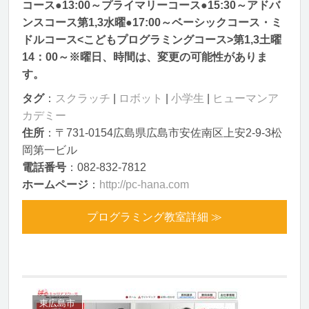
コース●13:00～プライマリーコース●15:30～アドバ
ンスコース第1,3水曜●17:00～ベーシックコース・ミ
ドルコース<こどもプログラミングコース>第1,3土曜
14：00～※曜日、時間は、変更の可能性がありま
す。
タグ
：
スクラッチ
|
ロボット
|
小学生
|
ヒューマンア
カデミー
住所
：〒731-0154広島県広島市安佐南区上安2-9-3松
岡第一ビル
電話番号
：082-832-7812
ホームページ
：
http://pc-hana.com
プログラミング教室詳細 ≫
東広島市