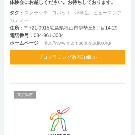
体験会にお越しください。お待ちしております。
タグ
：
スクラッチ
|
ロボット
|
小学生
|
ヒューマンア
カデミー
住所
：〒721-0915広島県福山市伊勢丘8丁目14-29
電話番号
：084-961-3034
ホームページ
：
http://www.hitomachi-studio.org/
プログラミング教室詳細 ≫
東広島市