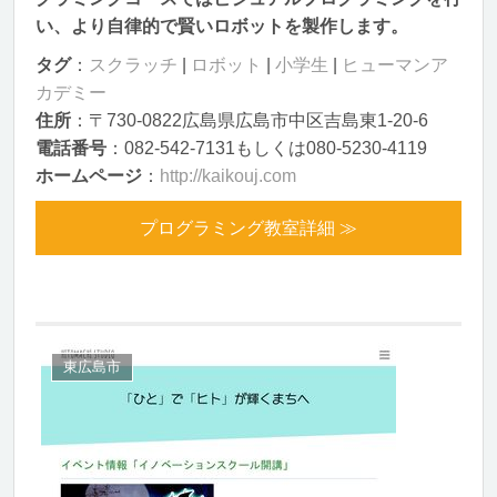
い、より自律的で賢いロボットを製作します。
タグ
：
スクラッチ
|
ロボット
|
小学生
|
ヒューマンア
カデミー
住所
：〒730-0822広島県広島市中区吉島東1-20-6
電話番号
：082-542-7131もしくは080-5230-4119
ホームページ
：
http://kaikouj.com
プログラミング教室詳細 ≫
東広島市