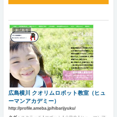
東広島市
広島横川 クオリムロボット教室（ヒュ
ーマンアカデミー）
http://profile.ameba.jp/hibarijyuku/