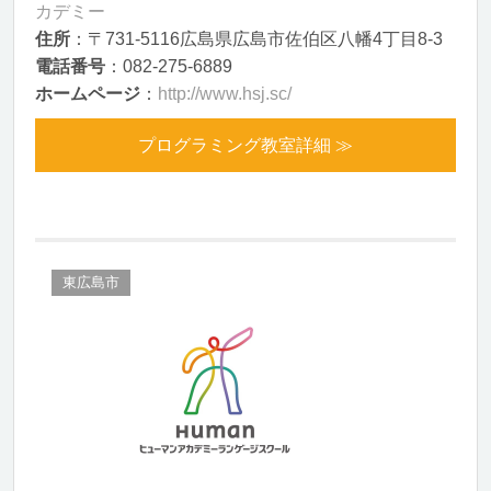
カデミー
住所
：〒731-5116広島県広島市佐伯区八幡4丁目8-3
電話番号
：082-275-6889
ホームページ
：
http://www.hsj.sc/
プログラミング教室詳細 ≫
東広島市