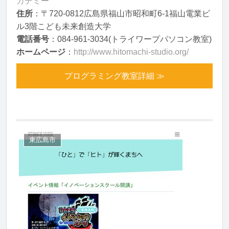
カデミー
住所
：〒720-0812広島県福山市昭和町6-1福山電業ビ
ル3階こども未来創造大学
電話番号
：084-961-3034(トライワープパソコン教室)
ホームページ
：
http://www.hitomachi-studio.org/
プログラミング教室詳細 ≫
東広島市