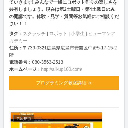
ていきます‼みんなで一緒にロボット作りの楽しさを
共有しましょう。現在は第2土曜日・第4土曜日のみ
の開講です。体験・見学・質問等お気軽にご相談くだ
さい！！
タグ
：
スクラッチ
|
ロボット
|
小学生
|
ヒューマンア
カデミー
住所
：〒739-0321広島県広島市安芸区中野5-17-15-2
階
電話番号
：080-3563‐2513
ホームページ
：
http://all-up100.com/
プログラミング教室詳細 ≫
東広島市