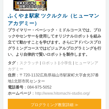
ふくやま駅家 ツクルクル（ヒューマン
アカデミー）
プライマリー・ベーシック・ミドルコースでは、ブロ
ックやセンサーを使用してオリジナルロボットを組み
立てて動かすことを学びます。さらにアドバンスプロ
グラミングコースではビジュアルプログラミングを行
い、より自律的で賢いロボットを製作します。
タグ
：
スクラッチ
|
ロボット
|
小学生
|
ヒューマンア
カデミー
住所
：〒720-1132広島県福山市駅家町大字倉光37番
地1北部市民センター
電話番号
：084-975-5052
ホームページ
：
http://www.hitomachi-studio.org/
プログラミング教室詳細 ≫