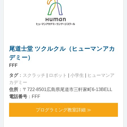
尾道士堂 ツクルクル（ヒューマンアカ
デミー）
FFF
タグ
：
スクラッチ
|
ロボット
|
小学生
|
ヒューマンア
カデミー
住所
：〒722-8501広島県尾道市三軒家町6-13BELL
電話番号
：FFF
プログラミング教室詳細 ≫