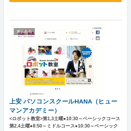
東広島市
上安 パソコンスクールHANA（ヒュー
マンアカデミー）
<ロボット教室>第1,3土曜●10:30～ベーシックコース
第2,4土曜●8:50～ミドルコース●10:30～ベーシック