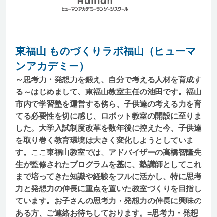
東福山 ものづくりラボ福山（ヒューマ
ンアカデミー）
～思考力・発想力を鍛え、自分で考える人材を育成す
る～はじめまして、東福山教室主任の池田です。福山
市内で学習塾を運営する傍ら、子供達の考える力を育
てる必要性を切に感じ、ロボット教室の開設に至りま
した。大学入試制度改革を数年後に控えた今、子供達
を取り巻く教育環境は大きく変化しようとしていま
す。ここ東福山教室では、アドバイザーの高橋智隆先
生が監修されたプログラムを基に、塾講師としてこれ
まで培ってきた知識や経験をフルに活かし、特に思考
力と発想力の伸長に重点を置いた教室づくりを目指し
ています。お子さんの思考力・発想力の伸長に興味の
ある方、ご連絡お待ちしております。=思考力・発想