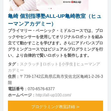
亀崎 個別指導塾ALL-UP亀崎教室（ヒュ
ーマンアカデミー）
プライマリー・ベーシック・ミドルコースでは、ブロ
ックやセンサーを使用してオリジナルロボットを組み
立てて動かすことを学びます。さらにアドバンスプロ
グラミングコースではビジュアルプログラミングを行
い、より自律的で賢いロボットを製作します。
タグ
：
スクラッチ
|
ロボット
|
小学生
|
ヒューマンア
カデミー
住所
：〒739-1742広島県広島市安佐北区亀崎1-2-26-3
階
電話番号
：070-6576-6377
ホームページ
：
http://all-up100.com/
プログラミング教室詳細 ≫