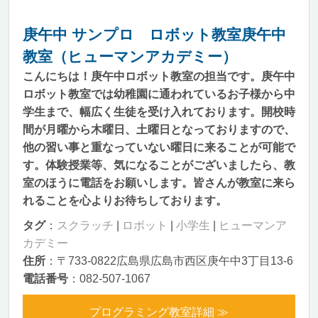
庚午中 サンプロ ロボット教室庚午中
教室（ヒューマンアカデミー）
こんにちは！庚午中ロボット教室の担当です。庚午中
ロボット教室では幼稚園に通われているお子様から中
学生まで、幅広く生徒を受け入れております。開校時
間が月曜から木曜日、土曜日となっておりますので、
他の習い事と重なっていない曜日に来ることが可能で
す。体験授業等、気になることがございましたら、教
室のほうに電話をお願いします。皆さんが教室に来ら
れることを心よりお待ちしております。
タグ
：
スクラッチ
|
ロボット
|
小学生
|
ヒューマンア
カデミー
住所
：〒733-0822広島県広島市西区庚午中3丁目13-6
電話番号
：082-507-1067
プログラミング教室詳細 ≫