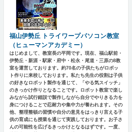
福山伊勢丘 トライワープパソコン教室
（ヒューマンアカデミー）
はじめまして、教室長の平岡です。現在、福山駅前・
伊勢丘・新涯・駅家・府中・松永・尾道・三原の8教
室を運営しております。約70名の子供たちがロボッ
ト作りに来校しております。私たち先生の役割は子供
の好きなロボット製作を通じて、「やる気スイッチ」
のきっかけ作りとなることです。ロボット教室で楽し
みながら試行錯誤で製作しながら自分でやりきる力を
身につけることで忍耐力や集中力が養われます。その
他、整理整頓の習慣や自分の意見をはっきり言える子
供の育成にも授業を通じて実践しております。お子さ
んの可能性を広げるきっかけとなるはずです。一度、