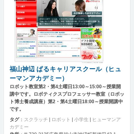
福山神辺 ぱるキャリアスクール（ヒュ
ーマンアカデミー）
ロボット教室第2・第4土曜日13:00～15:00～授業開
講中です。ロボティクスプロフェッサー教室（ロボッ
ト博士養成講座）第2・第4土曜日18:00～授業開講中
です。
タグ
：
スクラッチ
|
ロボット
|
小学生
|
ヒューマンア
カデミー