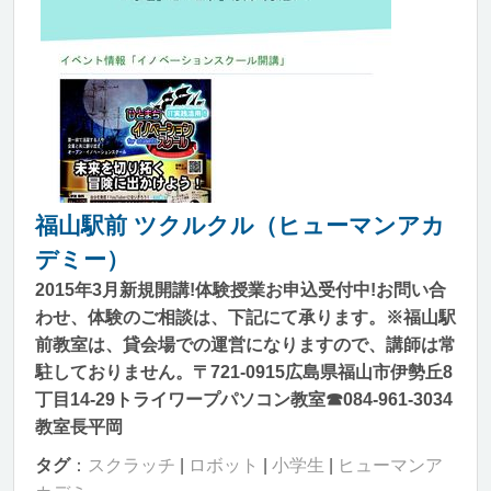
福山駅前 ツクルクル（ヒューマンアカ
デミー）
2015年3月新規開講!体験授業お申込受付中!お問い合
わせ、体験のご相談は、下記にて承ります。※福山駅
前教室は、貸会場での運営になりますので、講師は常
駐しておりません。〒721-0915広島県福山市伊勢丘8
丁目14-29トライワープパソコン教室☎084-961-3034
教室長平岡
タグ
：
スクラッチ
|
ロボット
|
小学生
|
ヒューマンア