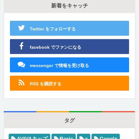
新着をキャッチ
Twitter をフォローする
facebook でファンになる
messenger で情報を受け取る
RSS を購読する
タグ
AVIVAキッズ
Basic
c
Google