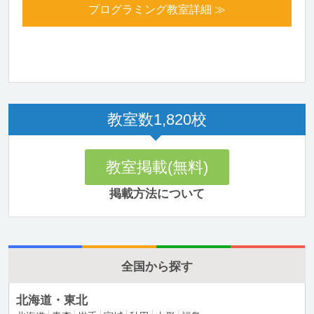
プログラミング教室詳細 ≫
教室数
1,820
校
教室掲載(無料)
掲載方法について
全国から探す
北海道・東北