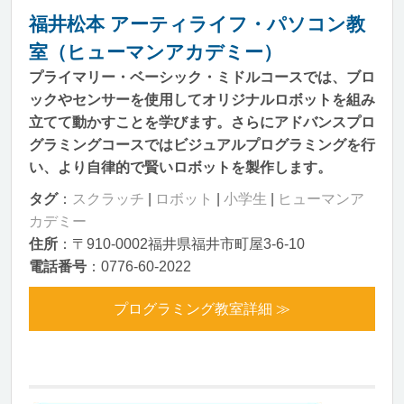
福井松本 アーティライフ・パソコン教
室（ヒューマンアカデミー）
プライマリー・ベーシック・ミドルコースでは、ブロ
ックやセンサーを使用してオリジナルロボットを組み
立てて動かすことを学びます。さらにアドバンスプロ
グラミングコースではビジュアルプログラミングを行
い、より自律的で賢いロボットを製作します。
タグ
：
スクラッチ
|
ロボット
|
小学生
|
ヒューマンア
カデミー
住所
：〒910-0002福井県福井市町屋3-6-10
電話番号
：0776-60-2022
プログラミング教室詳細 ≫