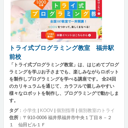
トライ式プログラミング教室 福井駅
前校
「トライ式プログラミング教室」は、はじめてプログ
ラミングを学ぶお子さまでも、楽しみながらロボット
を製作しプログラミングを学べる講座です。 全24回
のカリキュラムを通じて、カラフルで親しみやすい
様々なロボットを制作し、プログラミングで動かしま
す。
タグ
：
小学生
|
KOOV
|
個別指導
|
個別教室のトライ
住所
：〒910-0006 福井県福井市中央１丁目８－２
１ 仙田ビル１Ｆ