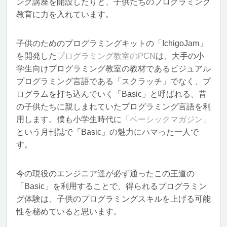
ング講座を開設したりと、子供たちのプログラミング
教育に力を入れています。
子供のためのプログラミングキットの「IchigoJam」
を開発した
プログラミング教室のPCN
は、大手の小
学生向けプログラミング教室の教材であるビジュアル
プログラミング言語である「スクラッチ」でなく、プ
ログラムを打ち込んでいく「Basic」と呼ばれる、昔
の子供たちに親しまれていたプログラミング言語を利
用します。僕も小学生時代に
「ベーシックマガジン」
という月刊誌で「Basic」の魅力にハマった一人で
す。
今の現役のエンジニア達が必ず通ったこの王道の
「Basic」を利用することで、得られるプログラミン
グ体験は、子供のプログラミングスキルを上げる可能
性を秘めていると思います。