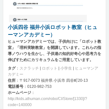
小浜四谷 福井小浜ロボット教室（ヒュ
ーマンアカデミー）
ヒューマンアカデミーでは、子供向けに「ロボット教
室」「理科実験教室」を開講しています。これらの指
導ノウハウを生かし、子供達の知的好奇心や思考力を
伸ばすためにカリキュラムをご用意しています。
タグ
：
スクラッチ
|
ロボット
|
小学生
|
ヒューマンア
カデミー
住所
：〒917-0073 福井県 小浜市 四谷町20-13
電話番号
：0120-982-753
ホームページ
：
http://kids.athuman.com/robo/CI/Store/[1330]/?
code=140000