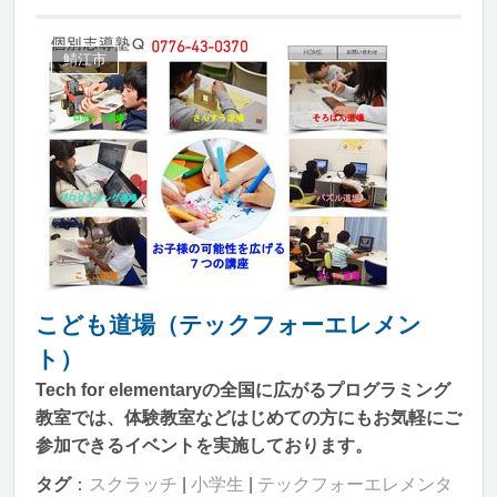
鯖江市
こども道場（テックフォーエレメン
ト）
Tech for elementaryの全国に広がるプログラミング
教室では、体験教室などはじめての方にもお気軽にご
参加できるイベントを実施しております。
タグ
：
スクラッチ
|
小学生
|
テックフォーエレメンタ