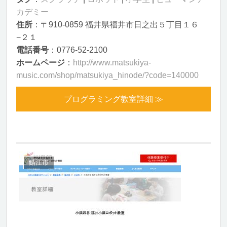
カデミー
住所
：〒910-0859 福井県福井市日之出５丁目１６
−２１
電話番号
：0776-52-2100
ホームページ
：
http://www.matsukiya-
music.com/shop/matsukiya_hinode/?code=140000
プログラミング教室詳細 ≫
鯖江市