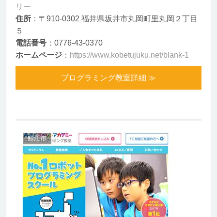
リー
住所
：〒910-0302 福井県坂井市丸岡町里丸岡２丁目
５
電話番号
：0776-43-0370
ホームページ
：
https://www.kobetujuku.net/blank-1
プログラミング教室詳細 ≫
鯖江市