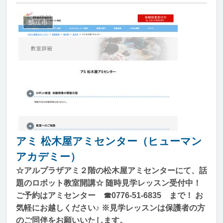
鯖江市
アミ 松木屋アミセンター（ヒューマン
アカデミー）
☆アルプラザアミ２階の松木屋アミセンターにて、話
題のロボット教室開講☆ 随時見学レッスン受付中！
ご予約はアミセンター ☎0776-51-6835 まで！ お
気軽にお越しください♪ ※見学レッスンは保護者の方
のご同伴をお願いいたします。