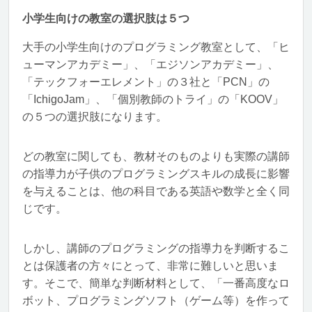
小学生向けの教室の選択肢は５つ
大手の小学生向けのプログラミング教室として、「ヒ
ューマンアカデミー」、「エジソンアカデミー」、
「テックフォーエレメント」の３社と「PCN」の
「IchigoJam」、「個別教師のトライ」の「KOOV」
の５つの選択肢になります。
どの教室に関しても、教材そのものよりも実際の講師
の指導力が子供のプログラミングスキルの成長に影響
を与えることは、他の科目である英語や数学と全く同
じです。
しかし、講師のプログラミングの指導力を判断するこ
とは保護者の方々にとって、非常に難しいと思いま
す。そこで、簡単な判断材料として、「一番高度なロ
ボット、プログラミングソフト（ゲーム等）を作って