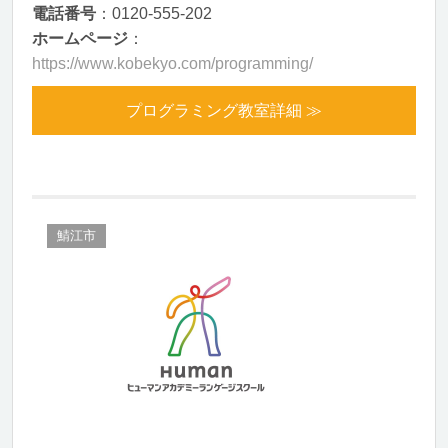
電話番号
：0120-555-202
ホームページ
：
https://www.kobekyo.com/programming/
プログラミング教室詳細 ≫
鯖江市