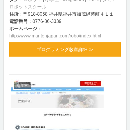
ロボットスクール
住所
：〒918-8058 福井県福井市加茂緑苑町４１１
電話番号
：0776-36-3339
ホームページ
：
http://www.mantenjapan.com/robo/index.html
プログラミング教室詳細 ≫
鯖江市