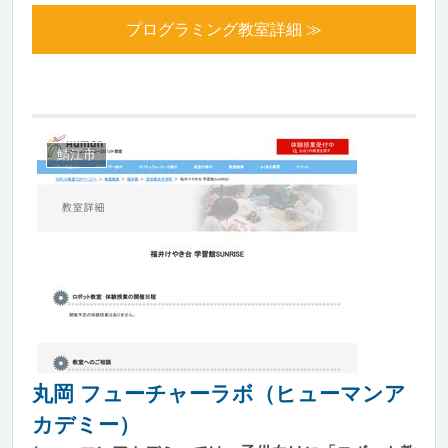
プログラミング教室詳細 ≫
鯖江市
丸岡 フューチャーラボ（ヒューマンア
カデミー）