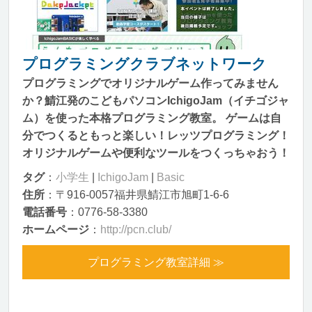
プログラミングクラブネットワーク
プログラミングでオリジナルゲーム作ってみません
か？鯖江発のこどもパソコンIchigoJam（イチゴジャ
ム）を使った本格プログラミング教室。 ゲームは自
分でつくるともっと楽しい！レッツプログラミング！
オリジナルゲームや便利なツールをつくっちゃおう！
タグ
：
小学生
|
IchigoJam
|
Basic
住所
：〒916-0057福井県鯖江市旭町1-6-6
電話番号
：0776-58-3380
ホームページ
：
http://pcn.club/
プログラミング教室詳細 ≫