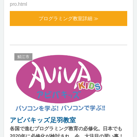
pro.html
プログラミング教室詳細 ≫
鯖江市
アビバキッズ足羽教室
各国で進むプログラミング教育の必修化。日本でも
2020年に必修化が検討され、今、大注目の習い事！