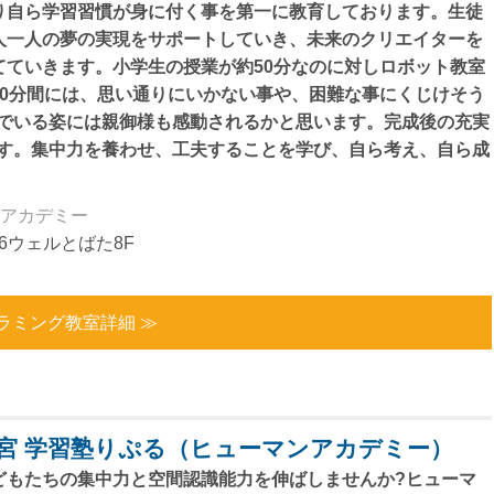
り自ら学習習慣が身に付く事を第一に教育しております。生徒
人一人の夢の実現をサポートしていき、未来のクリエイターを
てていきます。小学生の授業が約50分なのに対しロボット教室
90分間には、思い通りにいかない事や、困難な事にくじけそう
でいる姿には親御様も感動されるかと思います。完成後の充実
す。集中力を養わせ、工夫することを学び、自ら考え、自ら成
アカデミー
-6ウェルとばた8F
ラミング教室詳細 ≫
宮 学習塾りぷる（ヒューマンアカデミー）
どもたちの集中力と空間認識能力を伸ばしませんか?ヒューマ