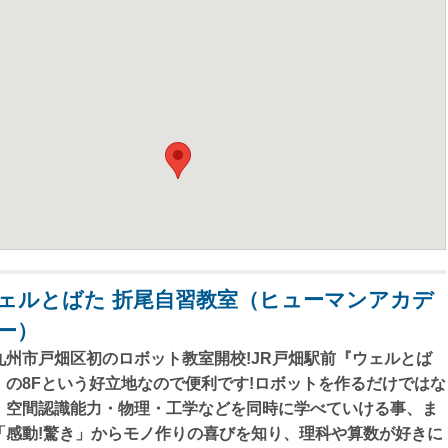
ェルとばた 折尾自習教室（ヒューマンアカデ
ー）
九州市戸畑区初のロボット教室開校!JR戸畑駅前『ウェルとば
』の8Fという好立地なので便利です!ロボットを作るだけではな
、空間認識能力・物理・工学などを同時に学べていける事、ま
「感動!驚き」からモノ作りの喜びを知り、理科や算数が好きに