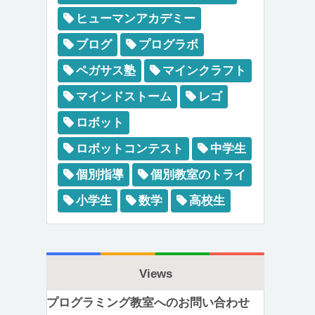
ヒューマンアカデミー
ブログ
プログラボ
ペガサス塾
マインクラフト
マインドストーム
レゴ
ロボット
ロボットコンテスト
中学生
個別指導
個別教室のトライ
小学生
数学
高校生
Views
プログラミング教室へのお問い合わせ