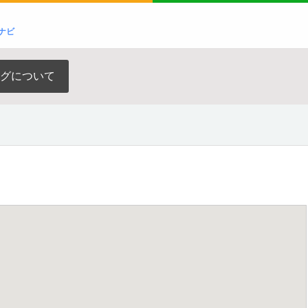
ナビ
グについて