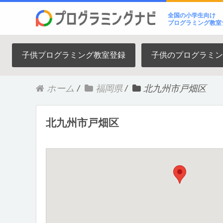
全国の小学生向け
プログラミング教室
子供プログラミング教室登録
子供のプログラミン
ホーム
/
福岡県
/
北九州市戸畑区
北九州市戸畑区