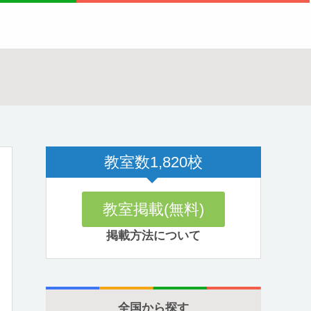
教室数
1,820
校
教室掲載(無料)
掲載方法について
全国から探す