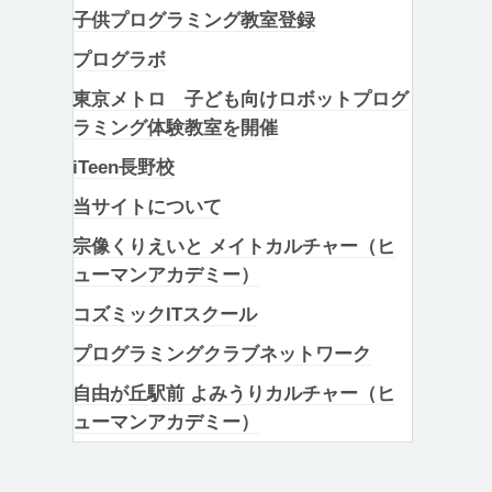
子供プログラミング教室登録
プログラボ
東京メトロ 子ども向けロボットプログ
ラミング体験教室を開催
iTeen長野校
当サイトについて
宗像くりえいと メイトカルチャー（ヒ
ューマンアカデミー）
コズミックITスクール
プログラミングクラブネットワーク
自由が丘駅前 よみうりカルチャー（ヒ
ューマンアカデミー）