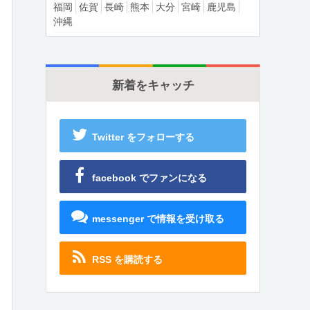
福岡
佐賀
長崎
熊本
大分
宮崎
鹿児島
沖縄
新着をキャッチ
Twitter をフォローする
facebook でファンになる
messenger で情報を受け取る
RSS を購読する