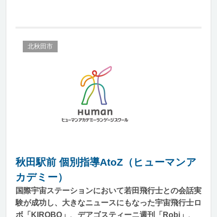
北秋田市
秋田駅前 個別指導AtoZ（ヒューマンア
カデミー）
国際宇宙ステーションにおいて若田飛行士との会話実
験が成功し、大きなニュースにもなった宇宙飛行士ロ
ボ「KIROBO」、デアゴスティーニ週刊「Robi」、