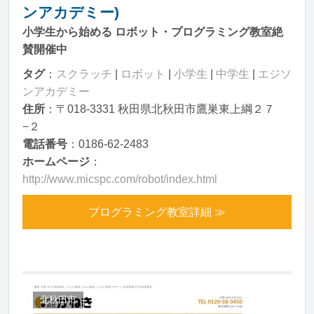
ンアカデミー)
小学生から始める ロボット・プログラミング教室絶
賛開催中
タグ
：
スクラッチ
|
ロボット
|
小学生
|
中学生
|
エジソ
ンアカデミー
住所
：〒018-3331 秋田県北秋田市鷹巣東上綱２７
−２
電話番号
：0186-62-2483
ホームページ
：
http://www.micspc.com/robot/index.html
プログラミング教室詳細 ≫
北秋田市