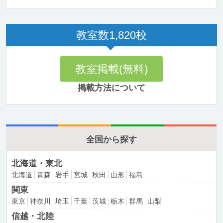
教室数
1,820
校
教室掲載(無料)
掲載方法について
全国から探す
北海道・東北
北海道
青森
岩手
宮城
秋田
山形
福島
関東
東京
神奈川
埼玉
千葉
茨城
栃木
群馬
山梨
信越・北陸