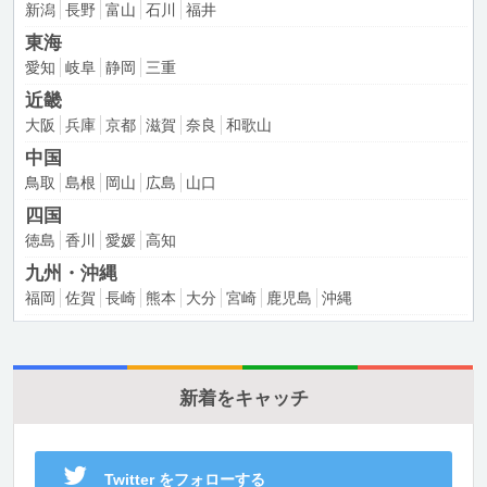
新潟
長野
富山
石川
福井
東海
愛知
岐阜
静岡
三重
近畿
大阪
兵庫
京都
滋賀
奈良
和歌山
中国
鳥取
島根
岡山
広島
山口
四国
徳島
香川
愛媛
高知
九州・沖縄
福岡
佐賀
長崎
熊本
大分
宮崎
鹿児島
沖縄
新着をキャッチ
Twitter をフォローする