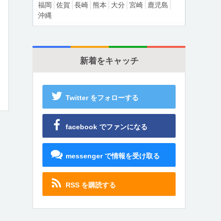
福岡
佐賀
長崎
熊本
大分
宮崎
鹿児島
沖縄
新着をキャッチ
Twitter をフォローする
facebook でファンになる
messenger で情報を受け取る
RSS を購読する