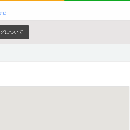
ナビ
グについて