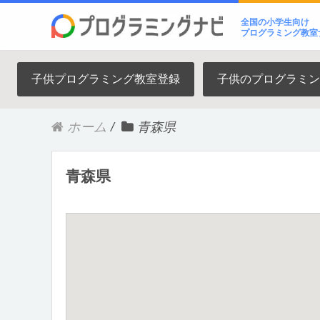
全国の小学生向け
プログラミング教室
子供プログラミング教室登録
子供のプログラミン
ホーム
/
青森県
青森県