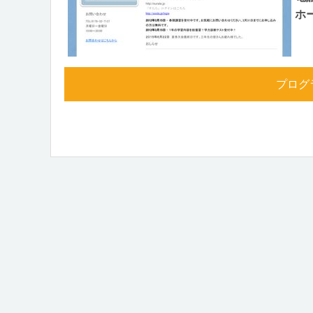
ホ
プログ