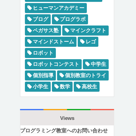
ヒューマンアカデミー
ブログ
プログラボ
ペガサス塾
マインクラフト
マインドストーム
レゴ
ロボット
ロボットコンテスト
中学生
個別指導
個別教室のトライ
小学生
数学
高校生
Views
プログラミング教室へのお問い合わせ