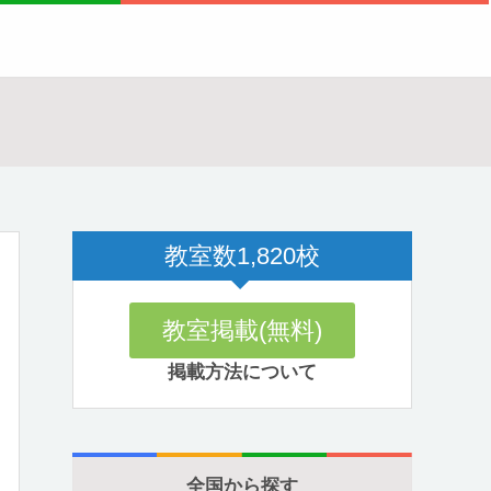
教室数
1,820
校
教室掲載(無料)
掲載方法について
全国から探す