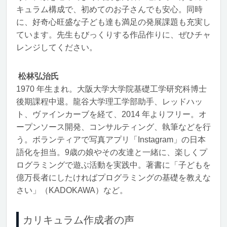
キュラム構成で、初めてのお子さんでも安心。同時
に、好奇心旺盛な子ども達も満足の発展課題も充実し
ています。先生もびっくりする作品作りに、ぜひチャ
レンジしてください。
松林弘治氏
1970 年生まれ。大阪大学大学院基礎工学研究科博士
後期課程中退。龍谷大学理工学部助手、レッドハッ
ト、ヴァインカーブを経て、2014 年よりフリー。オ
ープンソース開発、コンサルティング、執筆などを行
う。ボランティアで写真アプリ「Instagram」の日本
語化を担当。9歳の娘やその友達と一緒に、楽しくプ
ログラミングで遊ぶ活動を実践中。著書に「子どもを
億万長者にしたければプログラミングの基礎を教えな
さい」（KADOKAWA）など。
カリキュラム作成者の声