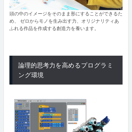
頭の中のイメージをそのまま形にすることができるた
め、 ゼロからモノを生み出す力、オリジナリティあ
ふれる作品を作成する創造力を養います。
論理的思考力を高めるプログラミ
ング環境