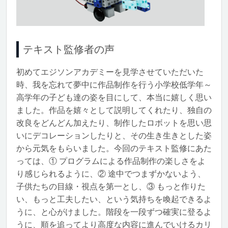
テキスト監修者の声
初めてエジソンアカデミーを見学させていただいた
時、我を忘れて夢中に作品制作を行う小学校低学年～
高学年の子ども達の姿を目にして、本当に嬉しく思い
ました。作品を嬉々として説明してくれたり、独自の
改良をどんどん加えたり、制作したロボットを思い思
いにデコレーションしたりと、その生き生きとした姿
から元気をもらいました。今回のテキスト監修にあた
っては、① プログラムによる作品制作の楽しさをよ
り感じられるように、② 途中でつまずかないよう、
子供たちの目線・視点を第一とし、③ もっと作りた
い、もっと工夫したい、という気持ちを喚起できるよ
うに、と心がけました。階段を一段ずつ確実に登るよ
うに、順を追ってより高度な内容に進んでいけるカリ