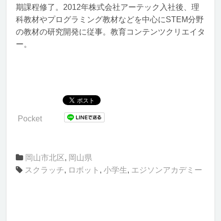
期課程修了。2012年株式会社アーテック入社後、理
科教材やプログラミング教材などを中心にSTEM分野
の教材の研究開発に従事。教育コンテンツクリエイタ
ー。
Pocket
岡山市北区
,
岡山県
スクラッチ
,
ロボット
,
小学生
,
エジソンアカデミー