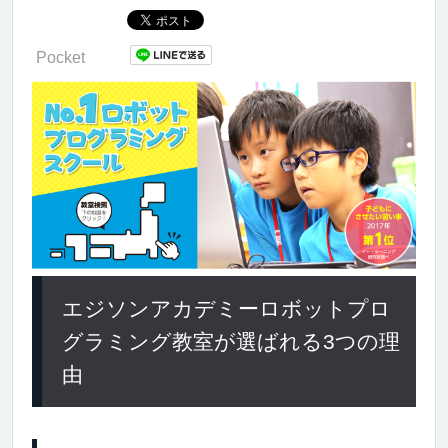
Pocket
エジソンアカデミーロボットプロ
グラミング教室が選ばれる3つの理
由