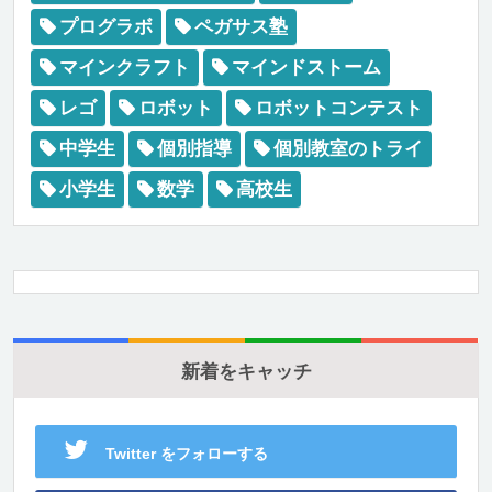
プログラボ
ペガサス塾
マインクラフト
マインドストーム
レゴ
ロボット
ロボットコンテスト
中学生
個別指導
個別教室のトライ
小学生
数学
高校生
新着をキャッチ
Twitter をフォローする