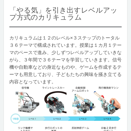
「やる気」を引き出すレベルアッ
プ方式のカリキュラム
カリキュラムは１２のレベル×３ステップのトータル
３６テーマで構成されています。授業は１カ月１テー
マのペースで進み、少しずつレベルアップしていきな
がら、３年間で３６テーマを学習していきます。信号
機や自動車などの身近なものや、ゲームを作成するテ
ーマも用意しており、子どもたちの興味を掻き立てる
内容となっています。