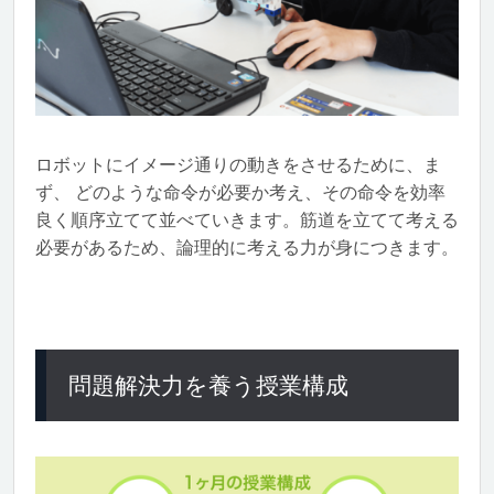
ロボットにイメージ通りの動きをさせるために、ま
ず、 どのような命令が必要か考え、その命令を効率
良く順序立てて並べていきます。筋道を立てて考える
必要があるため、論理的に考える力が身につきます。
問題解決力を養う授業構成