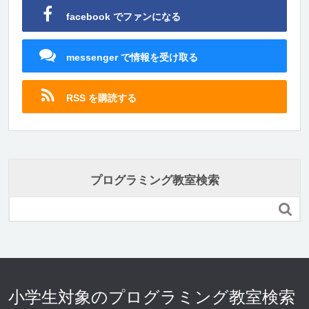
facebook でファンになる
messenger で情報を受け取る
RSS を購読する
プログラミング教室検索

小学生対象のプログラミング教室検索