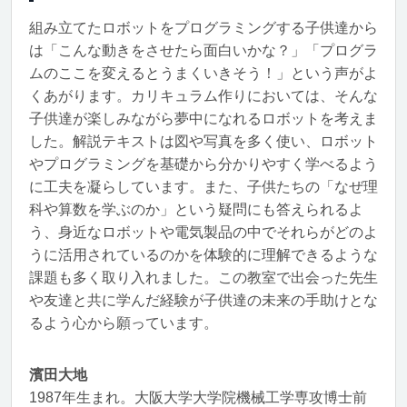
組み立てたロボットをプログラミングする子供達から
は「こんな動きをさせたら面白いかな？」「プログラ
ムのここを変えるとうまくいきそう！」という声がよ
くあがります。カリキュラム作りにおいては、そんな
子供達が楽しみながら夢中になれるロボットを考えま
した。解説テキストは図や写真を多く使い、ロボット
やプログラミングを基礎から分かりやすく学べるよう
に工夫を凝らしています。また、子供たちの「なぜ理
科や算数を学ぶのか」という疑問にも答えられるよ
う、身近なロボットや電気製品の中でそれらがどのよ
うに活用されているのかを体験的に理解できるような
課題も多く取り入れました。この教室で出会った先生
や友達と共に学んだ経験が子供達の未来の手助けとな
るよう心から願っています。
濱田大地
1987年生まれ。大阪大学大学院機械工学専攻博士前