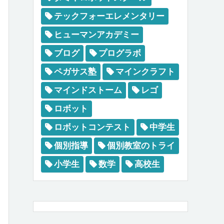
テックフォーエレメンタリー
ヒューマンアカデミー
ブログ
プログラボ
ペガサス塾
マインクラフト
マインドストーム
レゴ
ロボット
ロボットコンテスト
中学生
個別指導
個別教室のトライ
小学生
数学
高校生