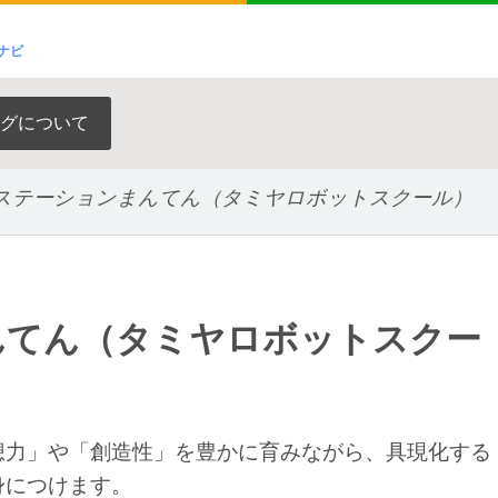
ナビ
グについて
ステーションまんてん（タミヤロボットスクール）
んてん（タミヤロボットスクー
想力」や「創造性」を豊かに育みながら、具現化する
身につけます。