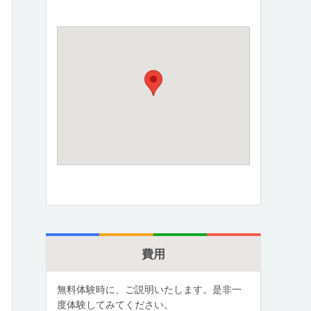
費用
無料体験時に、ご説明いたします。是非一
度体験してみてください。