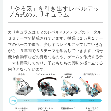
「やる気」を引き出すレベルアッ
プ方式のカリキュラム
カリキュラムは１２のレベル×３ステップのトータル
３６テーマで構成されています。授業は１カ月１テー
マのペースで進み、少しずつレベルアップしていきな
がら、３年間で３６テーマを学習していきます。信号
機や自動車などの身近なものや、ゲームを作成するテ
ーマも用意しており、子どもたちの興味を掻き立てる
内容となっています。