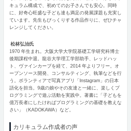
キュラム構成で、初めてのお子さんでも安心。同時
に、好奇心旺盛な子ども達も満足の発展課題も充実し
ています。先生もびっくりする作品作りに、ぜひチャ
レンジしてください。
松林弘治氏
1970 年生まれ。大阪大学大学院基礎工学研究科博士
後期課程中退。龍谷大学理工学部助手、レッドハッ
ト、ヴァインカーブを経て、2014 年よりフリー。オ
ープンソース開発、コンサルティング、執筆などを行
う。ボランティアで写真アプリ「Instagram」の日本
語化を担当。9歳の娘やその友達と一緒に、楽しくプ
ログラミングで遊ぶ活動を実践中。著書に「子どもを
億万長者にしたければプログラミングの基礎を教えな
さい」（KADOKAWA）など。
カリキュラム作成者の声