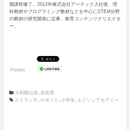
期課程修了。2012年株式会社アーテック入社後、理
科教材やプログラミング教材などを中心にSTEM分野
の教材の研究開発に従事。教育コンテンツクリエイタ
ー。
Pocket
大和郡山市
,
奈良県
スクラッチ
,
ロボット
,
小学生
,
エジソンアカデミー