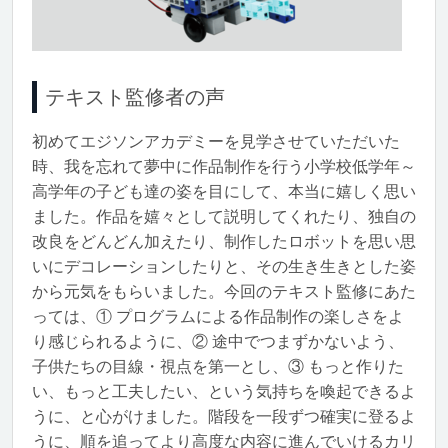
テキスト監修者の声
初めてエジソンアカデミーを見学させていただいた
時、我を忘れて夢中に作品制作を行う小学校低学年～
高学年の子ども達の姿を目にして、本当に嬉しく思い
ました。作品を嬉々として説明してくれたり、独自の
改良をどんどん加えたり、制作したロボットを思い思
いにデコレーションしたりと、その生き生きとした姿
から元気をもらいました。今回のテキスト監修にあた
っては、① プログラムによる作品制作の楽しさをよ
り感じられるように、② 途中でつまずかないよう、
子供たちの目線・視点を第一とし、③ もっと作りた
い、もっと工夫したい、という気持ちを喚起できるよ
うに、と心がけました。階段を一段ずつ確実に登るよ
うに、順を追ってより高度な内容に進んでいけるカリ