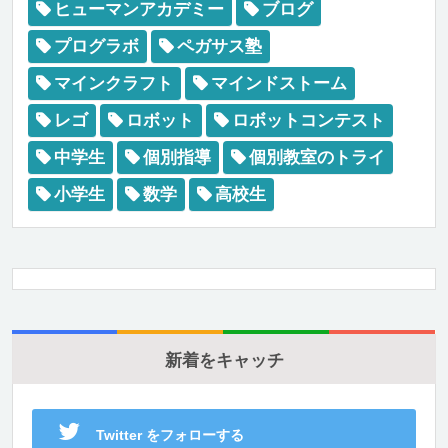
ヒューマンアカデミー
ブログ
プログラボ
ペガサス塾
マインクラフト
マインドストーム
レゴ
ロボット
ロボットコンテスト
中学生
個別指導
個別教室のトライ
小学生
数学
高校生
新着をキャッチ
Twitter をフォローする