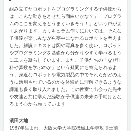
組み立てたロボットをプログラミングする子供達から
は「こんな動きをさせたら面白いかな？」「プログラ
ムのここを変えるとうまくいきそう！」という声がよ
くあがります。カリキュラム作りにおいては、そんな
子供達が楽しみながら夢中になれるロボットを考えま
した。解説テキストは図や写真を多く使い、ロボット
やプログラミングを基礎から分かりやすく学べるよう
に工夫を凝らしています。また、子供たちの「なぜ理
科や算数を学ぶのか」という疑問にも答えられるよ
う、身近なロボットや電気製品の中でそれらがどのよ
うに活用されているのかを体験的に理解できるような
課題も多く取り入れました。この教室で出会った先生
や友達と共に学んだ経験が子供達の未来の手助けとな
るよう心から願っています。
濱田大地
1987年生まれ。大阪大学大学院機械工学専攻博士前