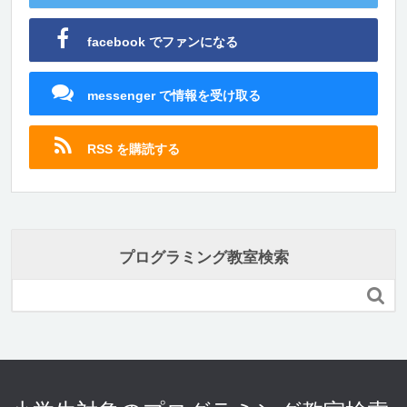
facebook でファンになる
messenger で情報を受け取る
RSS を購読する
プログラミング教室検索
