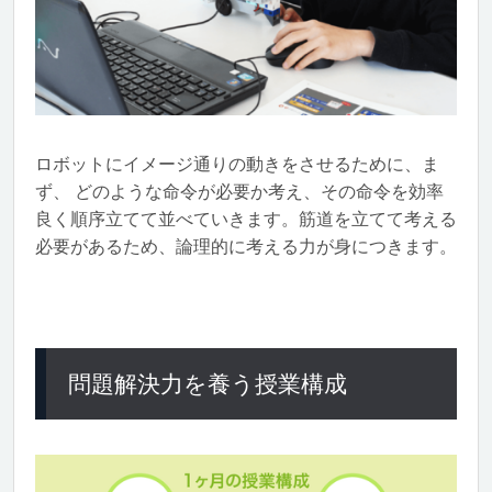
ロボットにイメージ通りの動きをさせるために、ま
ず、 どのような命令が必要か考え、その命令を効率
良く順序立てて並べていきます。筋道を立てて考える
必要があるため、論理的に考える力が身につきます。
問題解決力を養う授業構成