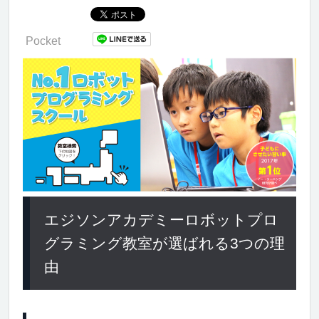
Pocket
エジソンアカデミーロボットプロ
グラミング教室が選ばれる3つの理
由