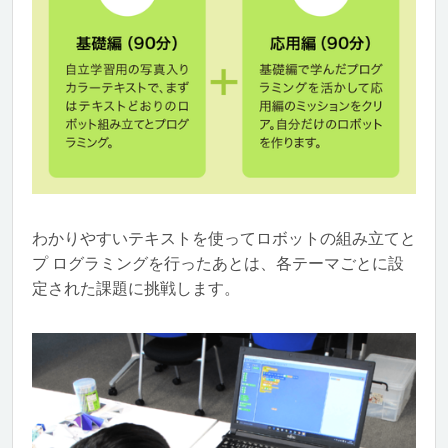
わかりやすいテキストを使ってロボットの組み立てと
プ ログラミングを行ったあとは、各テーマごとに設
定された課題に挑戦します。