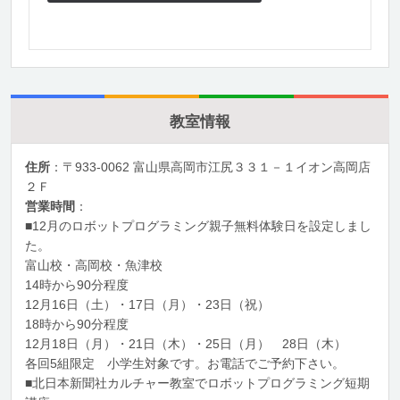
教室情報
住所
：〒933-0062 富山県高岡市江尻３３１－１イオン高岡店
２Ｆ
営業時間
：
■12月のロボットプログラミング親子無料体験日を設定しまし
た。
富山校・高岡校・魚津校
14時から90分程度
12月16日（土）・17日（月）・23日（祝）
18時から90分程度
12月18日（月）・21日（木）・25日（月） 28日（木）
各回5組限定 小学生対象です。お電話でご予約下さい。
■北日本新聞社カルチャー教室でロボットプログラミング短期