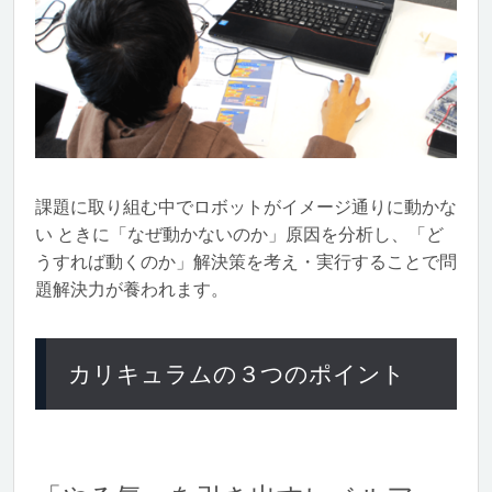
課題に取り組む中でロボットがイメージ通りに動かな
い ときに「なぜ動かないのか」原因を分析し、「ど
うすれば動くのか」解決策を考え・実行することで問
題解決力が養われます。
カリキュラムの３つのポイント