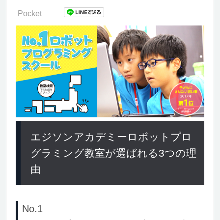
Pocket
エジソンアカデミーロボットプロ
グラミング教室が選ばれる3つの理
由
No.1