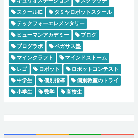
キュリオステーション
スクラッチ
スクールIE
タミヤロボットスクール
テックフォーエレメンタリー
ヒューマンアカデミー
ブログ
プログラボ
ペガサス塾
マインクラフト
マインドストーム
レゴ
ロボット
ロボットコンテスト
中学生
個別指導
個別教室のトライ
小学生
数学
高校生