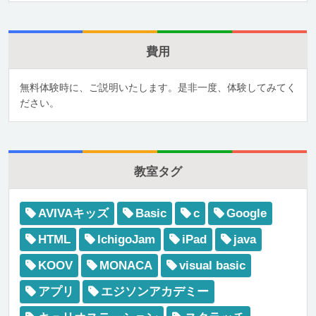
費用
無料体験時に、ご説明いたします。是非一度、体験してみてく
ださい。
教室タグ
AVIVAキッズ
Basic
c
Google
HTML
IchigoJam
iPad
java
KOOV
MONACA
visual basic
アプリ
エジソンアカデミー