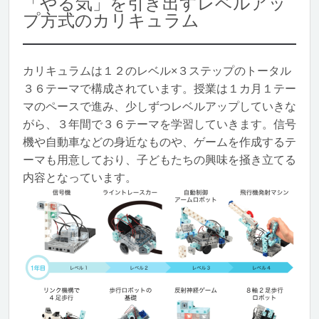
「やる気」を引き出すレベルアッ
プ方式のカリキュラム
カリキュラムは１２のレベル×３ステップのトータル
３６テーマで構成されています。授業は１カ月１テー
マのペースで進み、少しずつレベルアップしていきな
がら、３年間で３６テーマを学習していきます。信号
機や自動車などの身近なものや、ゲームを作成するテ
ーマも用意しており、子どもたちの興味を掻き立てる
内容となっています。