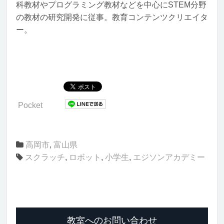
科教材やプログラミング教材などを中心にSTEM分野
の教材の研究開発に従事。教育コンテンツクリエイタ
ー。
Pocket
高岡市
,
富山県
スクラッチ
,
ロボット
,
小学生
,
エジソンアカデミー
教室へのお問い合わせ