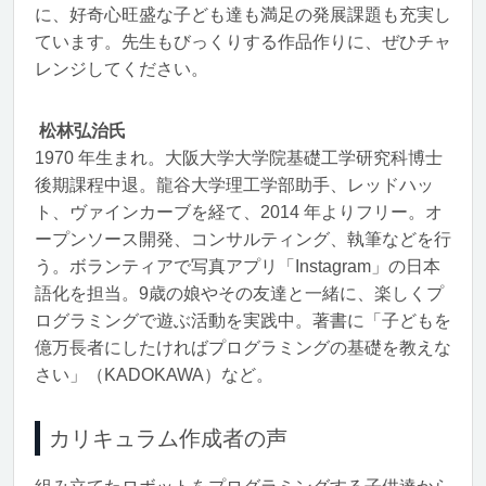
に、好奇心旺盛な子ども達も満足の発展課題も充実し
ています。先生もびっくりする作品作りに、ぜひチャ
レンジしてください。
松林弘治氏
1970 年生まれ。大阪大学大学院基礎工学研究科博士
後期課程中退。龍谷大学理工学部助手、レッドハッ
ト、ヴァインカーブを経て、2014 年よりフリー。オ
ープンソース開発、コンサルティング、執筆などを行
う。ボランティアで写真アプリ「Instagram」の日本
語化を担当。9歳の娘やその友達と一緒に、楽しくプ
ログラミングで遊ぶ活動を実践中。著書に「子どもを
億万長者にしたければプログラミングの基礎を教えな
さい」（KADOKAWA）など。
カリキュラム作成者の声