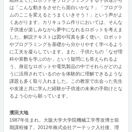
組み立てたロボットをプログラミングする子供達から
は「こんな動きをさせたら面白いかな？」「プログラ
ムのここを変えるとうまくいきそう！」という声がよ
くあがります。カリキュラム作りにおいては、そんな
子供達が楽しみながら夢中になれるロボットを考えま
した。解説テキストは図や写真を多く使い、ロボット
やプログラミングを基礎から分かりやすく学べるよう
に工夫を凝らしています。また、子供たちの「なぜ理
科や算数を学ぶのか」という疑問にも答えられるよ
う、身近なロボットや電気製品の中でそれらがどのよ
うに活用されているのかを体験的に理解できるような
課題も多く取り入れました。この教室で出会った先生
や友達と共に学んだ経験が子供達の未来の手助けとな
るよう心から願っています。
濱田大地
1987年生まれ。大阪大学大学院機械工学専攻博士前
期課程修了。2012年株式会社アーテック入社後、理