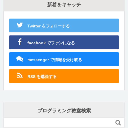
新着をキャッチ
Twitter をフォローする
facebook でファンになる
messenger で情報を受け取る
RSS を購読する
プログラミング教室検索
