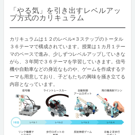
「やる気」を引き出すレベルアッ
プ方式のカリキュラム
カリキュラムは１２のレベル×３ステップのトータル
３６テーマで構成されています。授業は１カ月１テー
マのペースで進み、少しずつレベルアップしていきな
がら、３年間で３６テーマを学習していきます。信号
機や自動車などの身近なものや、ゲームを作成するテ
ーマも用意しており、子どもたちの興味を掻き立てる
内容となっています。