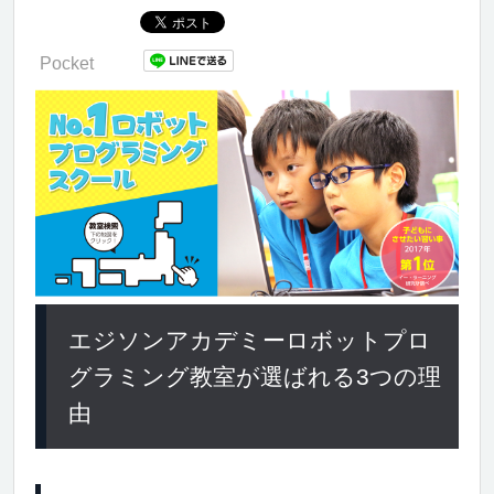
Pocket
エジソンアカデミーロボットプロ
グラミング教室が選ばれる3つの理
由