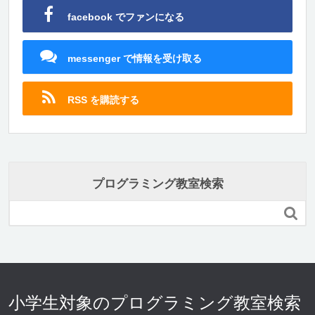
facebook でファンになる
messenger で情報を受け取る
RSS を購読する
プログラミング教室検索

小学生対象のプログラミング教室検索