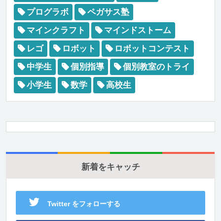
プログラボ
ペガサス塾
マインクラフト
マインドストーム
レゴ
ロボット
ロボットコンテスト
中学生
個別指導
個別教室のトライ
小学生
数学
高校生
新着をキャッチ
Twitter をフォローする