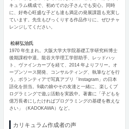
キュラム構成で、初めてのお子さんでも安心。同時
に、好奇心旺盛な子ども達も満足の発展課題も充実し
ています。先生もびっくりする作品作りに、ぜひチャ
レンジしてください。
松林弘治氏
1970 年生まれ。大阪大学大学院基礎工学研究科博士
後期課程中退。龍谷大学理工学部助手、レッドハッ
ト、ヴァインカーブを経て、2014 年よりフリー。オ
ープンソース開発、コンサルティング、執筆などを行
う。ボランティアで写真アプリ「Instagram」の日本
語化を担当。9歳の娘やその友達と一緒に、楽しくプ
ログラミングで遊ぶ活動を実践中。著書に「子どもを
億万長者にしたければプログラミングの基礎を教えな
さい」（KADOKAWA）など。
カリキュラム作成者の声