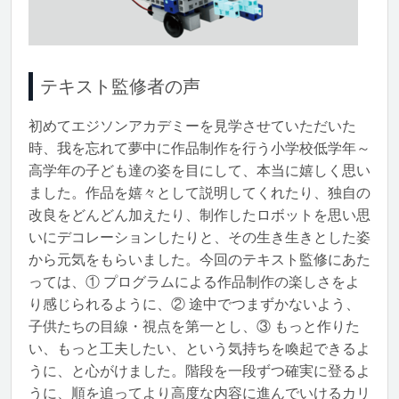
テキスト監修者の声
初めてエジソンアカデミーを見学させていただいた
時、我を忘れて夢中に作品制作を行う小学校低学年～
高学年の子ども達の姿を目にして、本当に嬉しく思い
ました。作品を嬉々として説明してくれたり、独自の
改良をどんどん加えたり、制作したロボットを思い思
いにデコレーションしたりと、その生き生きとした姿
から元気をもらいました。今回のテキスト監修にあた
っては、① プログラムによる作品制作の楽しさをよ
り感じられるように、② 途中でつまずかないよう、
子供たちの目線・視点を第一とし、③ もっと作りた
い、もっと工夫したい、という気持ちを喚起できるよ
うに、と心がけました。階段を一段ずつ確実に登るよ
うに、順を追ってより高度な内容に進んでいけるカリ