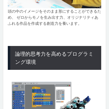
頭の中のイメージをそのまま形にすることができるた
め、 ゼロからモノを生み出す力、オリジナリティあ
ふれる作品を作成する創造力を養います。
論理的思考力を高めるプログラミ
ング環境