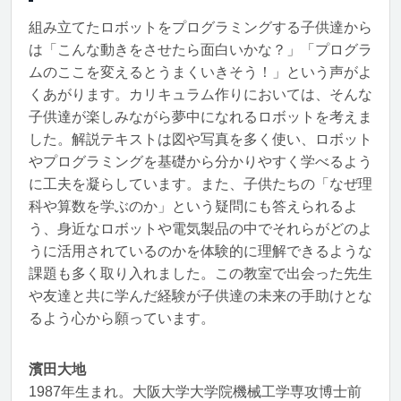
組み立てたロボットをプログラミングする子供達から
は「こんな動きをさせたら面白いかな？」「プログラ
ムのここを変えるとうまくいきそう！」という声がよ
くあがります。カリキュラム作りにおいては、そんな
子供達が楽しみながら夢中になれるロボットを考えま
した。解説テキストは図や写真を多く使い、ロボット
やプログラミングを基礎から分かりやすく学べるよう
に工夫を凝らしています。また、子供たちの「なぜ理
科や算数を学ぶのか」という疑問にも答えられるよ
う、身近なロボットや電気製品の中でそれらがどのよ
うに活用されているのかを体験的に理解できるような
課題も多く取り入れました。この教室で出会った先生
や友達と共に学んだ経験が子供達の未来の手助けとな
るよう心から願っています。
濱田大地
1987年生まれ。大阪大学大学院機械工学専攻博士前