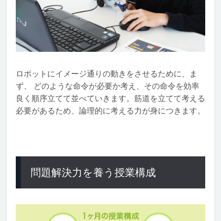
ロボットにイメージ通りの動きをさせるために、ま
ず、 どのような命令が必要か考え、その命令を効率
良く順序立てて並べていきます。筋道を立てて考える
必要があるため、論理的に考える力が身につきます。
問題解決力を養う授業構成