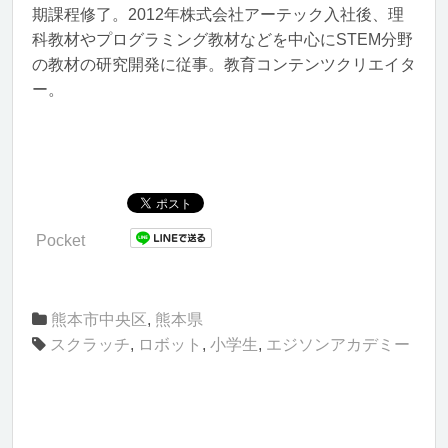
期課程修了。2012年株式会社アーテック入社後、理
科教材やプログラミング教材などを中心にSTEM分野
の教材の研究開発に従事。教育コンテンツクリエイタ
ー。
Pocket
熊本市中央区
,
熊本県
スクラッチ
,
ロボット
,
小学生
,
エジソンアカデミー