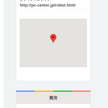
http://pc-center.jp/robot.html
費用