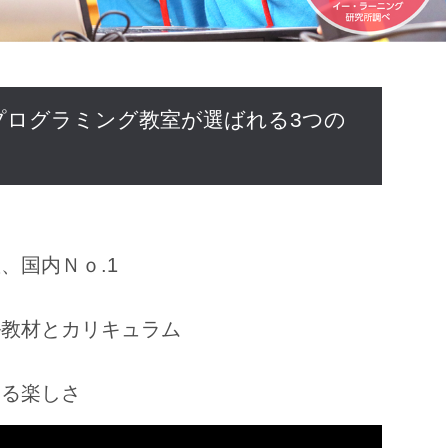
プログラミング教室が選ばれる3つの
、国内Ｎｏ.1
ル教材とカリキュラム
きる楽しさ