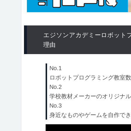
エジソンアカデミーロボット
理由
No.1
ロボットプログラミング教室数
No.2
学校教材メーカーのオリジナ
No.3
身近なものやゲームを自作で