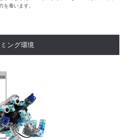
力を養います。
ラミング環境