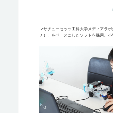
マサチューセッツ工科大学メディアラボが開
チ）」をベースにしたソフトを採用。小