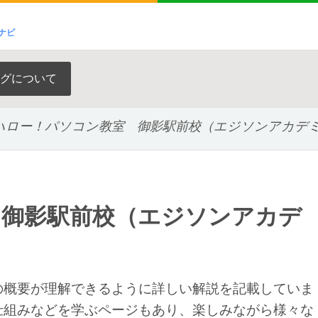
ナビ
グについて
ハロー！パソコン教室 御影駅前校（エジソンアカデ
 御影駅前校（エジソンアカデ
の概要が理解できるように詳しい解説を記載していま
仕組みなどを学ぶページもあり、楽しみながら様々な