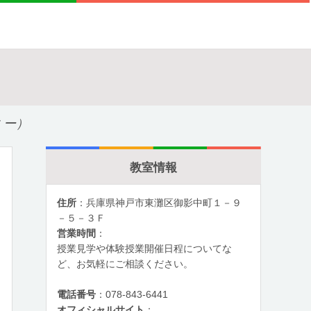
ミー）
教室情報
住所
：兵庫県神戸市東灘区御影中町１－９
－５－３Ｆ
営業時間
：
授業見学や体験授業開催日程についてな
ど、お気軽にご相談ください。
電話番号
：078-843-6441
オフィシャルサイト
：