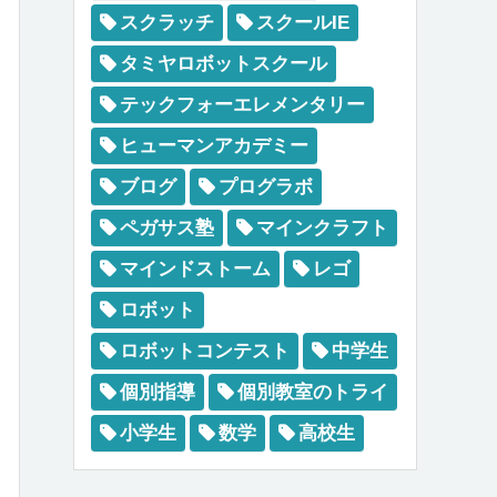
スクラッチ
スクールIE
タミヤロボットスクール
テックフォーエレメンタリー
ヒューマンアカデミー
ブログ
プログラボ
ペガサス塾
マインクラフト
マインドストーム
レゴ
ロボット
ロボットコンテスト
中学生
個別指導
個別教室のトライ
小学生
数学
高校生