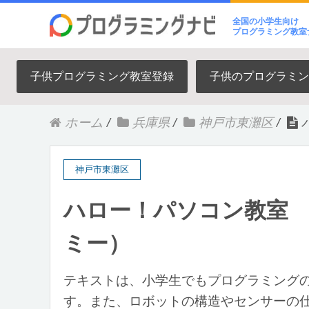
全国の小学生向け
プログラミング教室
子供プログラミング教室登録
子供のプログラミン
ホーム
/
兵庫県
/
神戸市東灘区
/
神戸市東灘区
ハロー！パソコン教室
ミー）
テキストは、小学生でもプログラミング
す。また、ロボットの構造やセンサーの