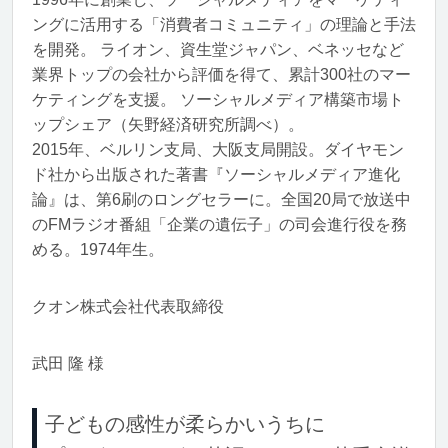
ングに活用する「消費者コミュニティ」の理論と手法
を開発。 ライオン、資生堂ジャパン、ベネッセなど
業界トップの会社から評価を得て、累計300社のマー
ケティングを支援。 ソーシャルメディア構築市場ト
ップシェア（矢野経済研究所調べ）。
2015年、ベルリン支局、大阪支局開設。ダイヤモン
ド社から出版された著書『ソーシャルメディア進化
論』は、第6刷のロングセラーに。全国20局で放送中
のFMラジオ番組「企業の遺伝子」の司会進行役を務
める。1974年生。
クオン株式会社代表取締役
武田 隆 様
子どもの感性が柔らかいうちに