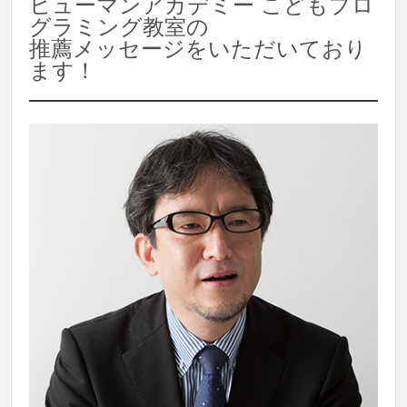
ヒューマンアカデミー こどもプロ
グラミング教室の
推薦メッセージをいただいており
ます！