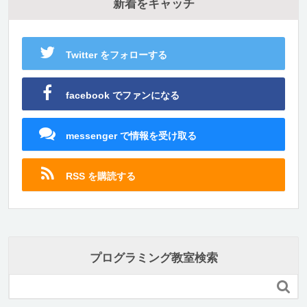
新着をキャッチ
Twitter をフォローする
facebook でファンになる
messenger で情報を受け取る
RSS を購読する
プログラミング教室検索
