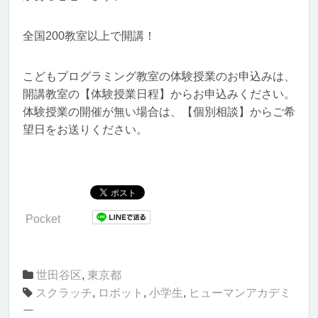
全国200教室以上で開講！
こどもプログラミング教室の体験授業のお申込みは、
開講教室の【体験授業日程】からお申込みください。
体験授業の開催が無い場合は、【個別相談】からご希
望日をお送りください。
Pocket
世田谷区
,
東京都
スクラッチ
,
ロボット
,
小学生
,
ヒューマンアカデミ
ー