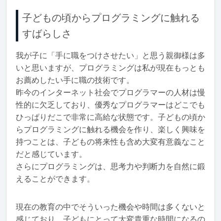
子どもの頃からプログラミングに触れる
すばらしさ
我が子に「手に職をつけさせたい」と思う親御様は多
いと思いますが、プログラミングは私が現在もっとも
お薦めしたい手に職の技術です。
昨今のインターネット社会でプログラマーの人材は慢
性的に欠乏しており、優秀なプログラマーはどこでも
ひっぱりだこで非常に高給な状態です。子どもの頃か
らプログラミングに触れる機会を作り、楽しく興味を
持つことは、子どもの将来性も含め大変有意義なこと
だと感じています。
さらにプログラミングは、思考力や判断力を自然に鍛
えることができます。
現在の教育の中でそういった機会や時間は多くないと
感じており、子どもにとって大変貴重な時間になるの