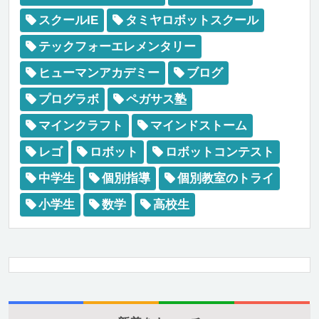
スクールIE
タミヤロボットスクール
テックフォーエレメンタリー
ヒューマンアカデミー
ブログ
プログラボ
ペガサス塾
マインクラフト
マインドストーム
レゴ
ロボット
ロボットコンテスト
中学生
個別指導
個別教室のトライ
小学生
数学
高校生