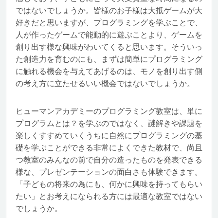
ではないでしょうか。皆様のお子様は大抵ゲームが大
好きだと思いますが、プログラミングを学ぶことで、
人が作ったゲームで能動的に遊ぶことより、ゲームを
創り出す様な興味がわいてくると思います。そういっ
た創造力を育むのにも、まずは簡単にプログラミング
に触れる機会を与えてあげるのは、モノを創り出す側
の考え方に立たせるいい機会ではないでしょうか。
ヒューマンアカデミーのプログラミング教室は、単に
プログラムとは？を学ぶのではなく、謎解きや課題を
楽しくすすめていくうちに自然にプログラミングの基
礎を学ぶことができる非常によくできた教材で、尚且
つ教室のみんなの前で自分の造ったものを発表できる
様な、プレゼンテーションの面白さも体験できます。
「子どもの将来の為にも、何かに興味を持ってもらい
たい」とお考えになられる方には最適な教室ではない
でしょうか。