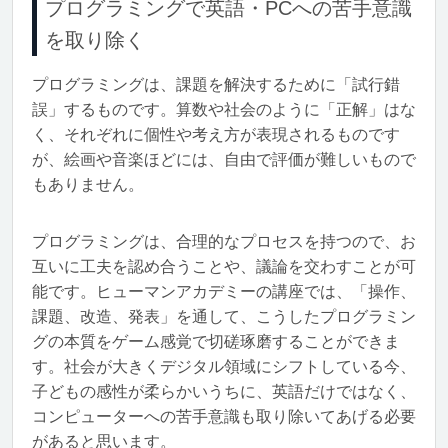
プログラミングで英語・PCへの苦手意識
を取り除く
プログラミングは、課題を解決するために「試行錯
誤」するものです。算数や社会のように「正解」はな
く、それぞれに個性や考え方が表現されるものです
が、絵画や音楽ほどには、自由で評価が難しいもので
もありません。
プログラミングは、合理的なプロセスを持つので、お
互いに工夫を認め合うことや、議論を交わすことが可
能です。ヒューマンアカデミーの講座では、「操作、
課題、改造、発表」を通して、こうしたプログラミン
グの本質をゲーム感覚で切磋琢磨することができま
す。社会が大きくデジタル領域にシフトしている今、
子どもの感性が柔らかいうちに、英語だけではなく、
コンピューターへの苦手意識も取り除いてあげる必要
があると思います。