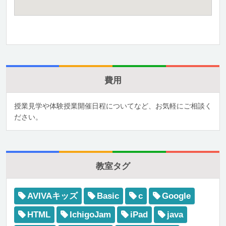
費用
授業見学や体験授業開催日程についてなど、お気軽にご相談く
ださい。
教室タグ
AVIVAキッズ
Basic
c
Google
HTML
IchigoJam
iPad
java