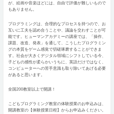
が、絵画や音楽ほどには、自由で評価が難しいもので
もありません。
プログラミングは、合理的なプロセスを持つので、お
互いに工夫を認め合うことや、議論を交わすことが可
能です。ヒューマンアカデミーの講座では、「操作、
課題、改造、発表」を通して、こうしたプログラミン
グの本質をゲーム感覚で切磋琢磨することができま
す。社会が大きくデジタル領域にシフトしている今、
子どもの感性が柔らかいうちに、英語だけではなく、
コンピューターへの苦手意識も取り除いてあげる必要
があると思います。
全国200教室以上で開講！
こどもプログラミング教室の体験授業のお申込みは、
開講教室の【体験授業日程】からお申込みください。