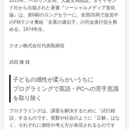
2015年、ベルリン支局、大阪支局開設。ダイヤモン
ド社から出版された著書『ソーシャルメディア進化
論』は、第6刷のロングセラーに。全国20局で放送中
のFMラジオ番組「企業の遺伝子」の司会進行役を務
める。1974年生。
クオン株式会社代表取締役
武田 隆 様
子どもの感性が柔らかいうちに
プログラミングで英語・PCへの苦手意識
を取り除く
プログラミングは、課題を解決するために「試行錯
誤」するものです。算数や社会のように「正解」はな
く、それぞれに個性や考え方が表現されるものです