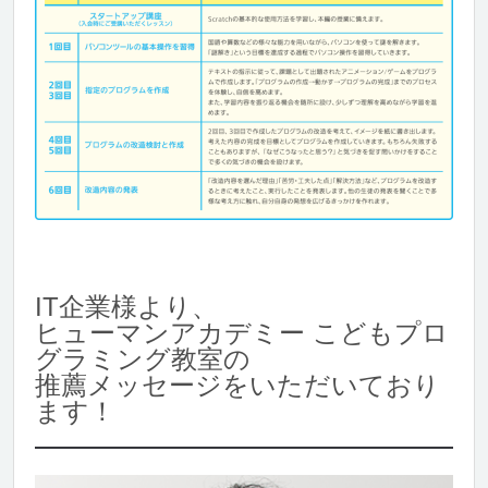
IT企業様より、
ヒューマンアカデミー こどもプロ
グラミング教室の
推薦メッセージをいただいており
ます！