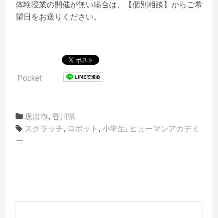
体験授業の開催が無い場合は、【個別相談】からご希
望日をお送りください。
Pocket
坂出市
,
香川県
スクラッチ
,
ロボット
,
小学生
,
ヒューマンアカデミ
ー