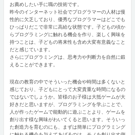
お薦めしたい手に職の技術です。
昨今のインターネット社会でプログラマーの人材は慢
性的に欠乏しており、優秀なプログラマーはどこでも
ひっぱりだこで非常に高給な状態です。子どもの頃か
らプログラミングに触れる機会を作り、楽しく興味を
持つことは、子どもの将来性も含め大変有意義なこと
だと感じています。
さらにプログラミングは、思考力や判断力を自然に鍛
えることができます。
現在の教育の中でそういった機会や時間は多くないと
感じており、子どもにとって大変貴重な時間になるの
ではないでしょうか。皆様のお子様は大抵ゲームが大
好きだと思いますが、プログラミングを学ぶことで、
人が作ったゲームで能動的に遊ぶことより、ゲームを
創り出す様な興味がわいてくると思います。そういっ
た創造力を育むのにも、まずは簡単にプログラミング
に触れる機会を与えてあげるのは、モノを創り出す側