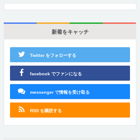
新着をキャッチ
Twitter をフォローする
facebook でファンになる
messenger で情報を受け取る
RSS を購読する