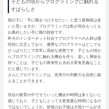
子どもの頃からプログラミングに触れる
すばらしさ
我が子に「手に職をつけさせたい」と思う親御様は多
いと思いますが、プログラミングは私が現在もっとも
お薦めしたい手に職の技術です。
昨今のインターネット社会でプログラマーの人材は慢
性的に欠乏しており、優秀なプログラマーはどこでも
ひっぱりだこで非常に高給な状態です。子どもの頃か
らプログラミングに触れる機会を作り、楽しく興味を
持つことは、子どもの将来性も含め大変有意義なこと
だと感じています。
さらにプログラミングは、思考力や判断力を自然に鍛
えることができます。
現在の教育の中でそういった機会や時間は多くないと
感じており、子どもにとって大変貴重な時間になるの
ではないでしょうか。皆様のお子様は大抵ゲームが大