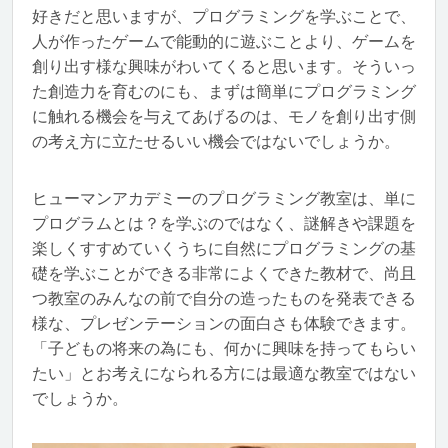
好きだと思いますが、プログラミングを学ぶことで、
人が作ったゲームで能動的に遊ぶことより、ゲームを
創り出す様な興味がわいてくると思います。そういっ
た創造力を育むのにも、まずは簡単にプログラミング
に触れる機会を与えてあげるのは、モノを創り出す側
の考え方に立たせるいい機会ではないでしょうか。
ヒューマンアカデミーのプログラミング教室は、単に
プログラムとは？を学ぶのではなく、謎解きや課題を
楽しくすすめていくうちに自然にプログラミングの基
礎を学ぶことができる非常によくできた教材で、尚且
つ教室のみんなの前で自分の造ったものを発表できる
様な、プレゼンテーションの面白さも体験できます。
「子どもの将来の為にも、何かに興味を持ってもらい
たい」とお考えになられる方には最適な教室ではない
でしょうか。