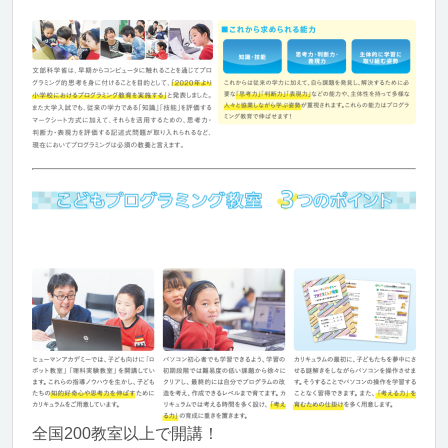
全国200教室以上で開講！