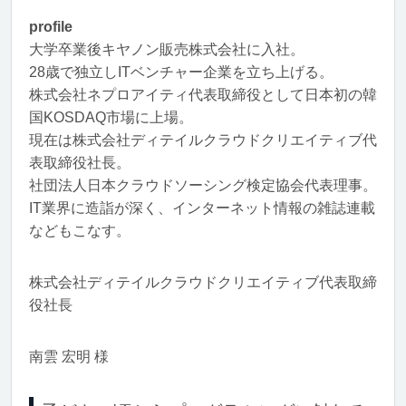
profile
大学卒業後キヤノン販売株式会社に入社。
28歳で独立しITベンチャー企業を立ち上げる。
株式会社ネプロアイティ代表取締役として日本初の韓
国KOSDAQ市場に上場。
現在は株式会社ディテイルクラウドクリエイティブ代
表取締役社長。
社団法人日本クラウドソーシング検定協会代表理事。
IT業界に造詣が深く、インターネット情報の雑誌連載
などもこなす。
株式会社ディテイルクラウドクリエイティブ代表取締
役社長
南雲 宏明 様