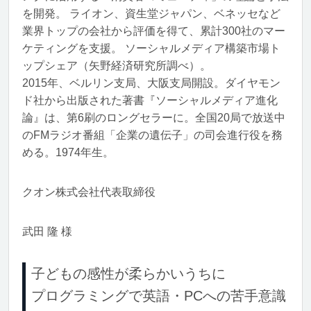
を開発。 ライオン、資生堂ジャパン、ベネッセなど
業界トップの会社から評価を得て、累計300社のマー
ケティングを支援。 ソーシャルメディア構築市場ト
ップシェア（矢野経済研究所調べ）。
2015年、ベルリン支局、大阪支局開設。ダイヤモン
ド社から出版された著書『ソーシャルメディア進化
論』は、第6刷のロングセラーに。全国20局で放送中
のFMラジオ番組「企業の遺伝子」の司会進行役を務
める。1974年生。
クオン株式会社代表取締役
武田 隆 様
子どもの感性が柔らかいうちに
プログラミングで英語・PCへの苦手意識