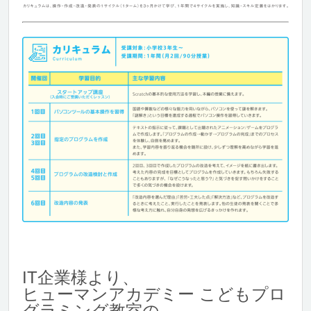
IT企業様より、
ヒューマンアカデミー こどもプロ
グラミング教室の