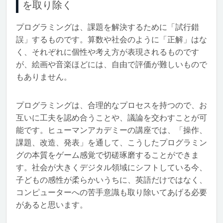
を取り除く
プログラミングは、課題を解決するために「試行錯
誤」するものです。算数や社会のように「正解」はな
く、それぞれに個性や考え方が表現されるものです
が、絵画や音楽ほどには、自由で評価が難しいもので
もありません。
プログラミングは、合理的なプロセスを持つので、お
互いに工夫を認め合うことや、議論を交わすことが可
能です。ヒューマンアカデミーの講座では、「操作、
課題、改造、発表」を通して、こうしたプログラミン
グの本質をゲーム感覚で切磋琢磨することができま
す。社会が大きくデジタル領域にシフトしている今、
子どもの感性が柔らかいうちに、英語だけではなく、
コンピューターへの苦手意識も取り除いてあげる必要
があると思います。