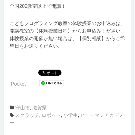
全国200教室以上で開講！
こどもプログラミング教室の体験授業のお申込みは、
開講教室の【体験授業日程】からお申込みください。
体験授業の開催が無い場合は、【個別相談】からご希
望日をお送りください。
Pocket
守山市
,
滋賀県
スクラッチ
,
ロボット
,
小学生
,
ヒューマンアカデミ
ー