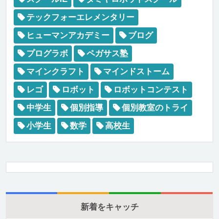
テックフォーエレメンタリー
ヒューマンアカデミー
ブログ
プログラボ
ペガサス塾
マインクラフト
マインドストーム
レゴ
ロボット
ロボットコンテスト
中学生
個別指導
個別教室のトライ
小学生
数学
高校生
新着をキャッチ