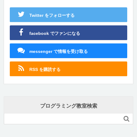
Twitter をフォローする
facebook でファンになる
messenger で情報を受け取る
RSS を購読する
プログラミング教室検索
