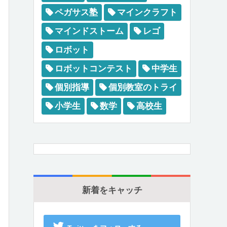
ペガサス塾
マインクラフト
マインドストーム
レゴ
ロボット
ロボットコンテスト
中学生
個別指導
個別教室のトライ
小学生
数学
高校生
新着をキャッチ