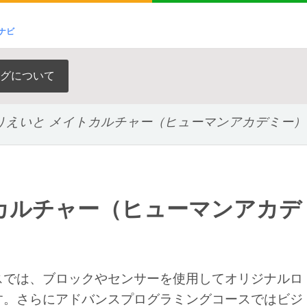
ナビ
グについて
りえいと メイトカルチャー（ヒューマンアカデミー）
カルチャー（ヒューマンアカデ
スでは、ブロックやセンサーを使用してオリジナルロ
す。さらにアドバンスプログラミングコースではビジ