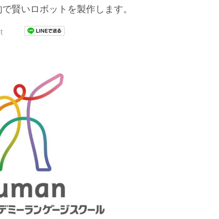
的で賢いロボットを製作します。
t