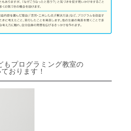
どもプログラミング教室の
いております！