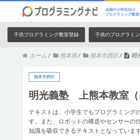
全国の小学生向け
プログラミング教室
子供プログラミング教室登録
子供のプログラミン
ホーム
/
熊本県
/
熊本市西区
/
明
熊本市西区
明光義塾 上熊本教室
テキストは、小学生でもプログラミング
す。また、ロボットの構造やセンサーの
知識を吸収できるテキストとなっていま