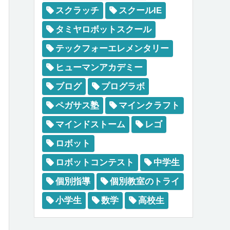
スクラッチ
スクールIE
タミヤロボットスクール
テックフォーエレメンタリー
ヒューマンアカデミー
ブログ
プログラボ
ペガサス塾
マインクラフト
マインドストーム
レゴ
ロボット
ロボットコンテスト
中学生
個別指導
個別教室のトライ
小学生
数学
高校生