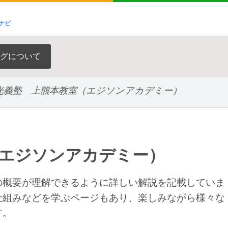
ナビ
グについて
光義塾 上熊本教室（エジソンアカデミー）
（エジソンアカデミー）
の概要が理解できるように詳しい解説を記載していま
仕組みなどを学ぶページもあり、楽しみながら様々な
す。