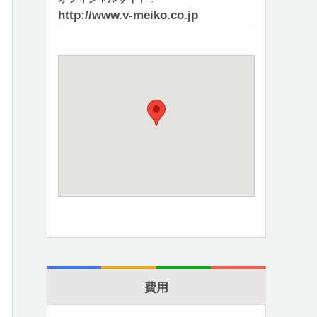
http://www.v-meiko.co.jp
費用