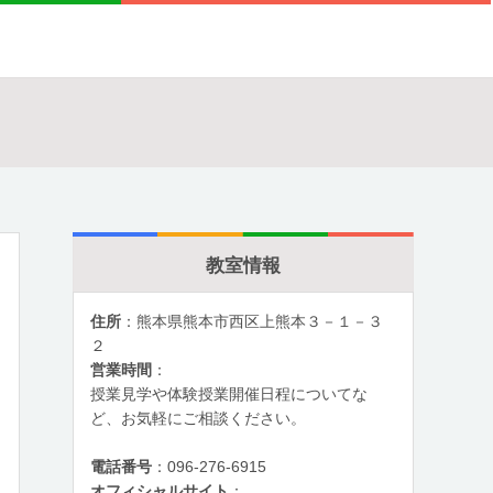
教室情報
住所
：熊本県熊本市西区上熊本３－１－３
２
営業時間
：
授業見学や体験授業開催日程についてな
ど、お気軽にご相談ください。
電話番号
：096-276-6915
オフィシャルサイト
：