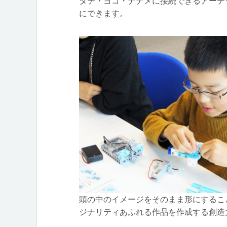
タテ・ヨコ・ナナメに接続できるアーテ
にできます。
頭の中のイメージをそのまま形にするこ
ジナリティあふれる作品を作成する創造