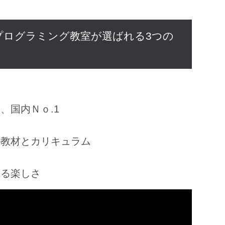
プログラミング教室が選ばれる3つの
、国内Ｎｏ.1
ル教材とカリキュラム
きる楽しさ