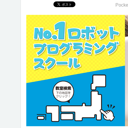
Pocke