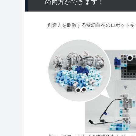
の両方ができます！
創造力を刺激する変幻自在のロボットキ