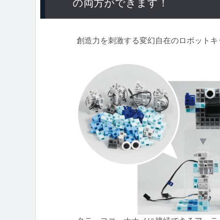
の両方ができます！
創造力を刺激する変幻自在のロボットキ