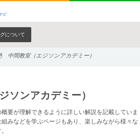
ナビ
グについて
塾 中間教室（エジソンアカデミー）
エジソンアカデミー）
の概要が理解できるように詳しい解説を記載していま
仕組みなどを学ぶページもあり、楽しみながら様々な
す。