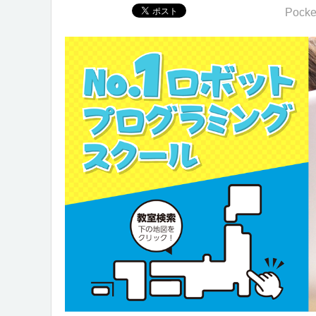
Pocke