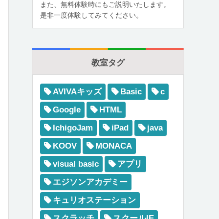
また、無料体験時にもご説明いたします。
是非一度体験してみてください。
教室タグ
AVIVAキッズ
Basic
c
Google
HTML
IchigoJam
iPad
java
KOOV
MONACA
visual basic
アプリ
エジソンアカデミー
キュリオステーション
スクラッチ
スクールIE