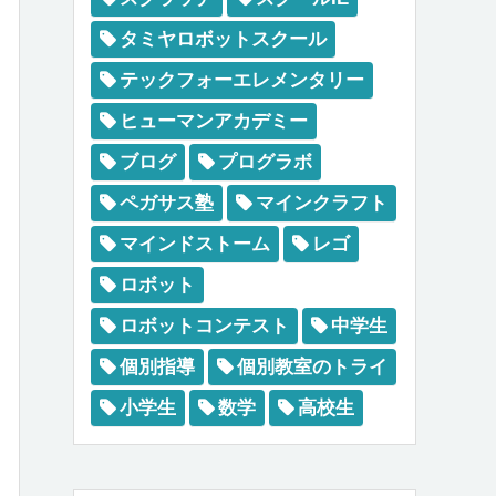
タミヤロボットスクール
テックフォーエレメンタリー
ヒューマンアカデミー
ブログ
プログラボ
ペガサス塾
マインクラフト
マインドストーム
レゴ
ロボット
ロボットコンテスト
中学生
個別指導
個別教室のトライ
小学生
数学
高校生