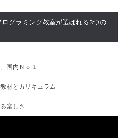
プログラミング教室が選ばれる3つの
、国内Ｎｏ.1
ル教材とカリキュラム
きる楽しさ