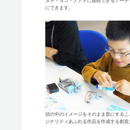
タテ・ヨコ・ナナメに接続できるアーテ
にできます。
頭の中のイメージをそのまま形にするこ
ジナリティあふれる作品を作成する創造