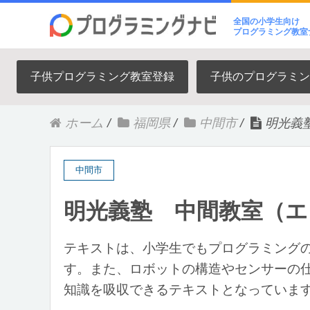
全国の小学生向け
プログラミング教室
子供プログラミング教室登録
子供のプログラミン
ホーム
/
福岡県
/
中間市
/
明光義
中間市
明光義塾 中間教室（
テキストは、小学生でもプログラミング
す。また、ロボットの構造やセンサーの
知識を吸収できるテキストとなっていま