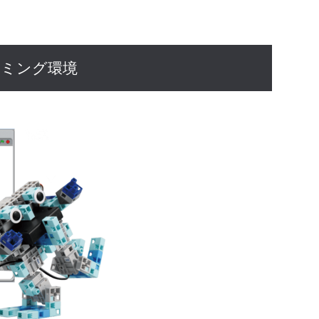
ラミング環境