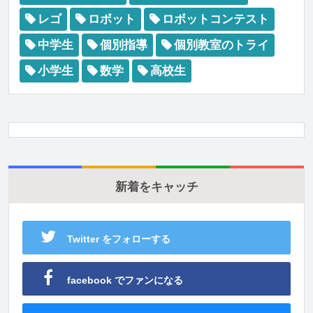
レゴ
ロボット
ロボットコンテスト
中学生
個別指導
個別教室のトライ
小学生
数学
高校生
新着をキャッチ
Twitter をフォローする
facebook でファンになる