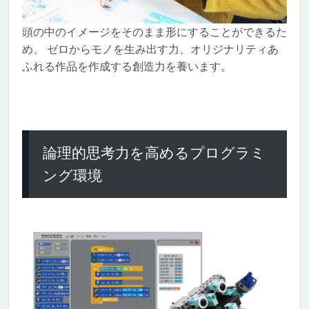
頭の中のイメージをそのまま形にすることができるた
め、 ゼロからモノを生み出す力、オリジナリティあ
ふれる作品を作成する創造力を養います。
論理的思考力を高めるプログラミ
ング環境