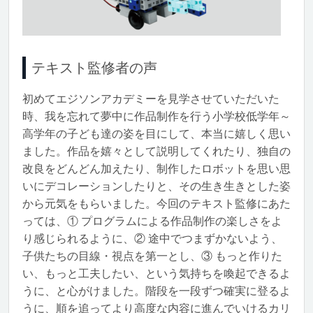
テキスト監修者の声
初めてエジソンアカデミーを見学させていただいた
時、我を忘れて夢中に作品制作を行う小学校低学年～
高学年の子ども達の姿を目にして、本当に嬉しく思い
ました。作品を嬉々として説明してくれたり、独自の
改良をどんどん加えたり、制作したロボットを思い思
いにデコレーションしたりと、その生き生きとした姿
から元気をもらいました。今回のテキスト監修にあた
っては、① プログラムによる作品制作の楽しさをよ
り感じられるように、② 途中でつまずかないよう、
子供たちの目線・視点を第一とし、③ もっと作りた
い、もっと工夫したい、という気持ちを喚起できるよ
うに、と心がけました。階段を一段ずつ確実に登るよ
うに、順を追ってより高度な内容に進んでいけるカリ