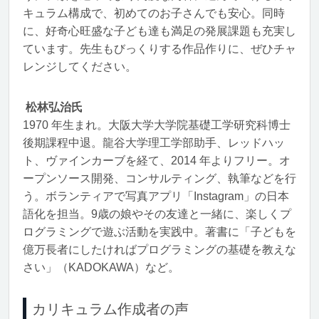
キュラム構成で、初めてのお子さんでも安心。同時
に、好奇心旺盛な子ども達も満足の発展課題も充実し
ています。先生もびっくりする作品作りに、ぜひチャ
レンジしてください。
松林弘治氏
1970 年生まれ。大阪大学大学院基礎工学研究科博士
後期課程中退。龍谷大学理工学部助手、レッドハッ
ト、ヴァインカーブを経て、2014 年よりフリー。オ
ープンソース開発、コンサルティング、執筆などを行
う。ボランティアで写真アプリ「Instagram」の日本
語化を担当。9歳の娘やその友達と一緒に、楽しくプ
ログラミングで遊ぶ活動を実践中。著書に「子どもを
億万長者にしたければプログラミングの基礎を教えな
さい」（KADOKAWA）など。
カリキュラム作成者の声