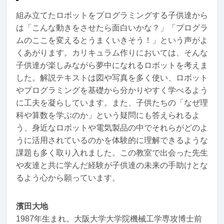
組み立てたロボットをプログラミングする子供達から
は「こんな動きをさせたら面白いかな？」「プログラ
ムのここを変えるとうまくいきそう！」という声がよ
くあがります。カリキュラム作りにおいては、そんな
子供達が楽しみながら夢中になれるロボットを考えま
した。解説テキストは図や写真を多く使い、ロボット
やプログラミングを基礎から分かりやすく学べるよう
に工夫を凝らしています。また、子供たちの「なぜ理
科や算数を学ぶのか」という疑問にも答えられるよ
う、身近なロボットや電気製品の中でそれらがどのよ
うに活用されているのかを体験的に理解できるような
課題も多く取り入れました。この教室で出会った先生
や友達と共に学んだ経験が子供達の未来の手助けとな
るよう心から願っています。
濱田大地
1987年生まれ。大阪大学大学院機械工学専攻博士前