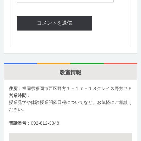
教室情報
住所
：福岡県福岡市西区野方１－１７－１８グレイス野方２Ｆ
営業時間
：
授業見学や体験授業開催日程についてなど、お気軽にご相談く
ださい。
電話番号
：092-812-3348