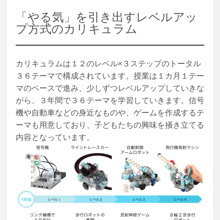
「やる気」を引き出すレベルアッ
プ方式のカリキュラム
カリキュラムは１２のレベル×３ステップのトータル
３６テーマで構成されています。授業は１カ月１テー
マのペースで進み、少しずつレベルアップしていきな
がら、３年間で３６テーマを学習していきます。信号
機や自動車などの身近なものや、ゲームを作成するテ
ーマも用意しており、子どもたちの興味を掻き立てる
内容となっています。