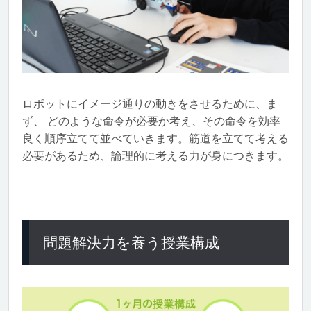
ロボットにイメージ通りの動きをさせるために、ま
ず、 どのような命令が必要か考え、その命令を効率
良く順序立てて並べていきます。筋道を立てて考える
必要があるため、論理的に考える力が身につきます。
問題解決力を養う授業構成