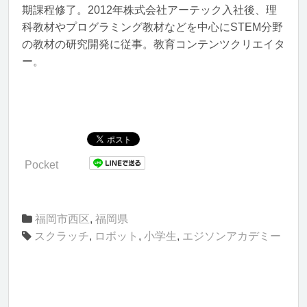
期課程修了。2012年株式会社アーテック入社後、理
科教材やプログラミング教材などを中心にSTEM分野
の教材の研究開発に従事。教育コンテンツクリエイタ
ー。
Pocket
福岡市西区
,
福岡県
スクラッチ
,
ロボット
,
小学生
,
エジソンアカデミー