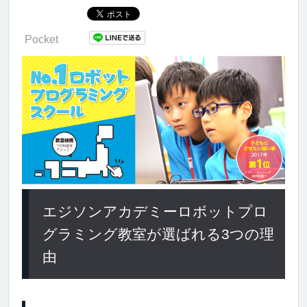
Pocket
エジソンアカデミーロボットプロ
グラミング教室が選ばれる3つの理
由