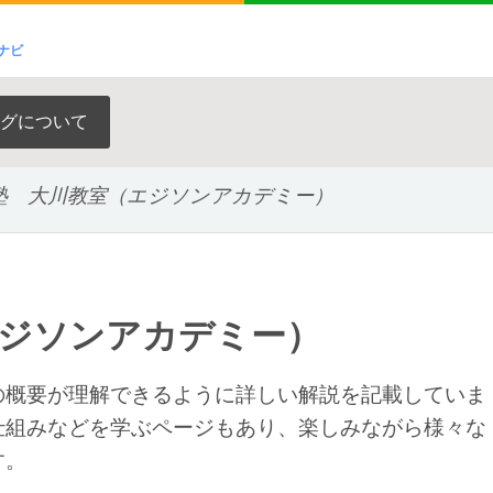
ナビ
グについて
塾 大川教室（エジソンアカデミー）
エジソンアカデミー）
の概要が理解できるように詳しい解説を記載していま
仕組みなどを学ぶページもあり、楽しみながら様々な
す。