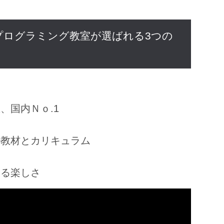
プログラミング教室が選ばれる3つの
、国内Ｎｏ.1
ル教材とカリキュラム
きる楽しさ