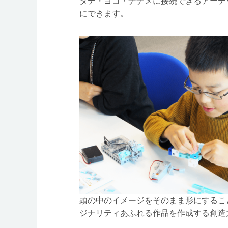
タテ・ヨコ・ナナメに接続できるアーテ
にできます。
頭の中のイメージをそのまま形にするこ
ジナリティあふれる作品を作成する創造