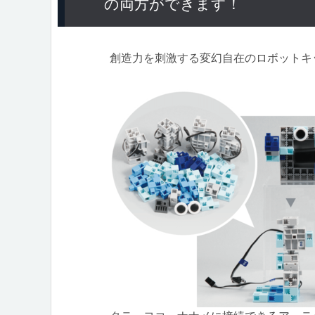
の両方ができます！
創造力を刺激する変幻自在のロボットキ