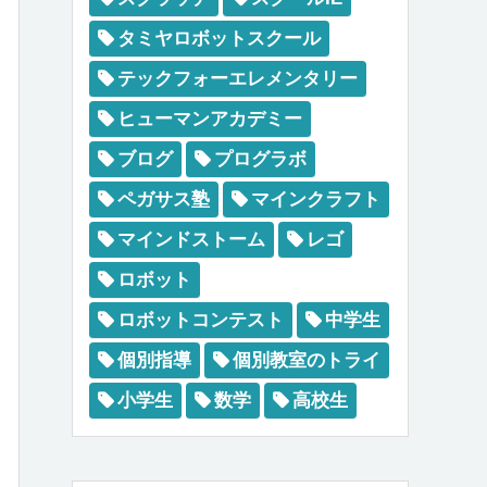
タミヤロボットスクール
テックフォーエレメンタリー
ヒューマンアカデミー
ブログ
プログラボ
ペガサス塾
マインクラフト
マインドストーム
レゴ
ロボット
ロボットコンテスト
中学生
個別指導
個別教室のトライ
小学生
数学
高校生