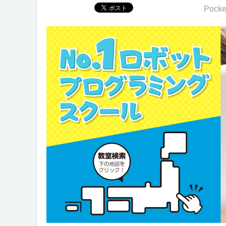
Pocke