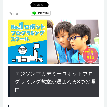
Pocket
エジソンアカデミーロボットプロ
グラミング教室が選ばれる3つの理
由