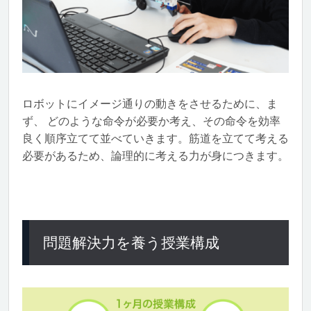
ロボットにイメージ通りの動きをさせるために、ま
ず、 どのような命令が必要か考え、その命令を効率
良く順序立てて並べていきます。筋道を立てて考える
必要があるため、論理的に考える力が身につきます。
問題解決力を養う授業構成