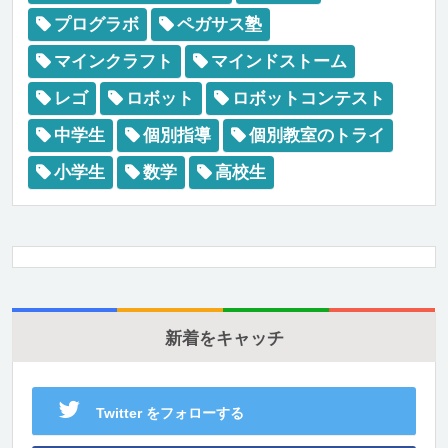
プログラボ
ペガサス塾
マインクラフト
マインドストーム
レゴ
ロボット
ロボットコンテスト
中学生
個別指導
個別教室のトライ
小学生
数学
高校生
新着をキャッチ
Twitter をフォローする