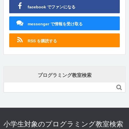
facebook でファンになる
messenger で情報を受け取る
RSS を購読する
プログラミング教室検索

小学生対象のプログラミング教室検索