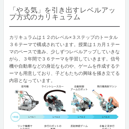
「やる気」を引き出すレベルアッ
プ方式のカリキュラム
カリキュラムは１２のレベル×３ステップのトータル
３６テーマで構成されています。授業は１カ月１テー
マのペースで進み、少しずつレベルアップしていきな
がら、３年間で３６テーマを学習していきます。信号
機や自動車などの身近なものや、ゲームを作成するテ
ーマも用意しており、子どもたちの興味を掻き立てる
内容となっています。