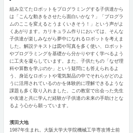
組み立てたロボットをプログラミングする子供達から
は「こんな動きをさせたら面白いかな？」「プログラ
ムのここを変えるとうまくいきそう！」という声がよ
くあがります。カリキュラム作りにおいては、そんな
子供達が楽しみながら夢中になれるロボットを考えま
した。解説テキストは図や写真を多く使い、ロボット
やプログラミングを基礎から分かりやすく学べるよう
に工夫を凝らしています。また、子供たちの「なぜ理
科や算数を学ぶのか」という疑問にも答えられるよ
う、身近なロボットや電気製品の中でそれらがどのよ
うに活用されているのかを体験的に理解できるような
課題も多く取り入れました。この教室で出会った先生
や友達と共に学んだ経験が子供達の未来の手助けとな
るよう心から願っています。
濱田大地
1987年生まれ。大阪大学大学院機械工学専攻博士前