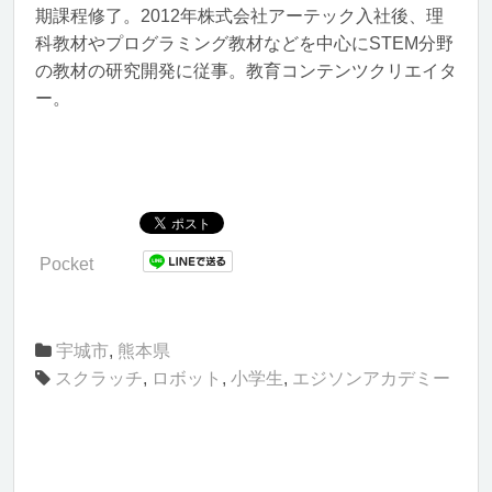
期課程修了。2012年株式会社アーテック入社後、理
科教材やプログラミング教材などを中心にSTEM分野
の教材の研究開発に従事。教育コンテンツクリエイタ
ー。
Pocket
宇城市
,
熊本県
スクラッチ
,
ロボット
,
小学生
,
エジソンアカデミー