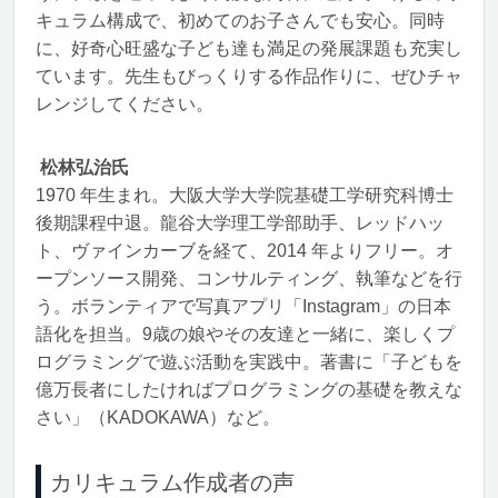
キュラム構成で、初めてのお子さんでも安心。同時
に、好奇心旺盛な子ども達も満足の発展課題も充実し
ています。先生もびっくりする作品作りに、ぜひチャ
レンジしてください。
松林弘治氏
1970 年生まれ。大阪大学大学院基礎工学研究科博士
後期課程中退。龍谷大学理工学部助手、レッドハッ
ト、ヴァインカーブを経て、2014 年よりフリー。オ
ープンソース開発、コンサルティング、執筆などを行
う。ボランティアで写真アプリ「Instagram」の日本
語化を担当。9歳の娘やその友達と一緒に、楽しくプ
ログラミングで遊ぶ活動を実践中。著書に「子どもを
億万長者にしたければプログラミングの基礎を教えな
さい」（KADOKAWA）など。
カリキュラム作成者の声