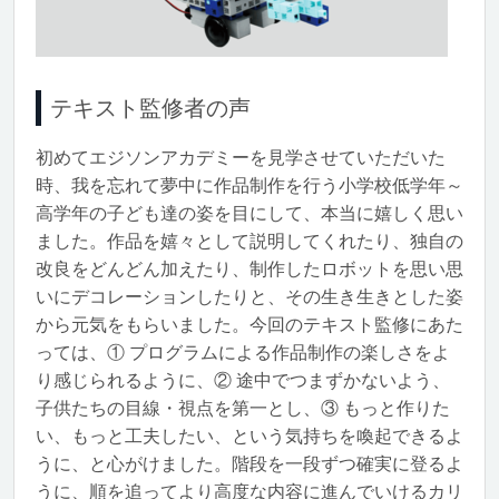
テキスト監修者の声
初めてエジソンアカデミーを見学させていただいた
時、我を忘れて夢中に作品制作を行う小学校低学年～
高学年の子ども達の姿を目にして、本当に嬉しく思い
ました。作品を嬉々として説明してくれたり、独自の
改良をどんどん加えたり、制作したロボットを思い思
いにデコレーションしたりと、その生き生きとした姿
から元気をもらいました。今回のテキスト監修にあた
っては、① プログラムによる作品制作の楽しさをよ
り感じられるように、② 途中でつまずかないよう、
子供たちの目線・視点を第一とし、③ もっと作りた
い、もっと工夫したい、という気持ちを喚起できるよ
うに、と心がけました。階段を一段ずつ確実に登るよ
うに、順を追ってより高度な内容に進んでいけるカリ