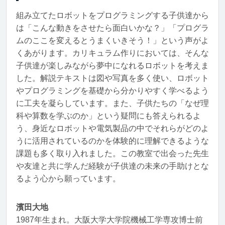
組み立てたロボットをプログラミングする子供達から
は「こんな動きをさせたら面白いかな？」「プログラ
ムのここを変えるとうまくいきそう！」という声がよ
くあがります。カリキュラム作りにおいては、そんな
子供達が楽しみながら夢中になれるロボットを考えま
した。解説テキストは図や写真を多く使い、ロボット
やプログラミングを基礎から分かりやすく学べるよう
に工夫を凝らしています。また、子供たちの「なぜ理
科や算数を学ぶのか」という疑問にも答えられるよ
う、身近なロボットや電気製品の中でそれらがどのよ
うに活用されているのかを体験的に理解できるような
課題も多く取り入れました。この教室で出会った先生
や友達と共に学んだ経験が子供達の未来の手助けとな
るよう心から願っています。
濱田大地
1987年生まれ。大阪大学大学院機械工学専攻博士前