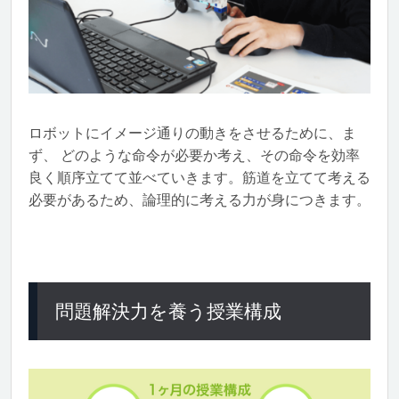
ロボットにイメージ通りの動きをさせるために、ま
ず、 どのような命令が必要か考え、その命令を効率
良く順序立てて並べていきます。筋道を立てて考える
必要があるため、論理的に考える力が身につきます。
問題解決力を養う授業構成