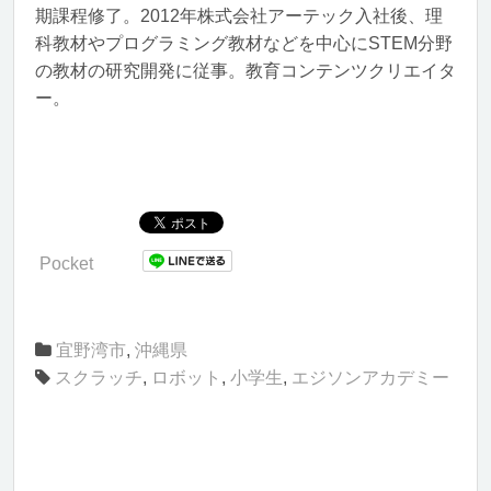
期課程修了。2012年株式会社アーテック入社後、理
科教材やプログラミング教材などを中心にSTEM分野
の教材の研究開発に従事。教育コンテンツクリエイタ
ー。
Pocket
宜野湾市
,
沖縄県
スクラッチ
,
ロボット
,
小学生
,
エジソンアカデミー