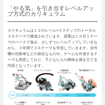
「やる気」を引き出すレベルアッ
プ方式のカリキュラム
カリキュラムは１２のレベル×３ステップのトータル
３６テーマで構成されています。授業は１カ月１テー
マのペースで進み、少しずつレベルアップしていきな
がら、３年間で３６テーマを学習していきます。信号
機や自動車などの身近なものや、ゲームを作成するテ
ーマも用意しており、子どもたちの興味を掻き立てる
内容となっています。