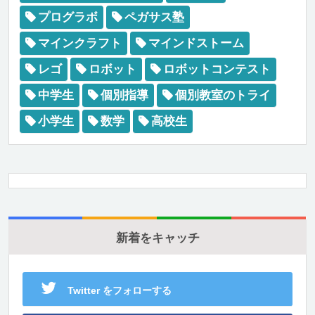
プログラボ
ペガサス塾
マインクラフト
マインドストーム
レゴ
ロボット
ロボットコンテスト
中学生
個別指導
個別教室のトライ
小学生
数学
高校生
新着をキャッチ
Twitter をフォローする