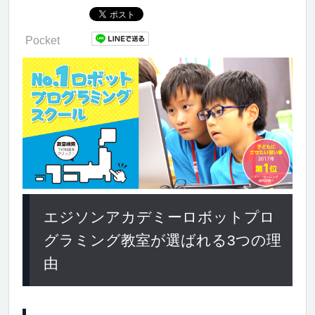
Pocket
エジソンアカデミーロボットプロ
グラミング教室が選ばれる3つの理
由