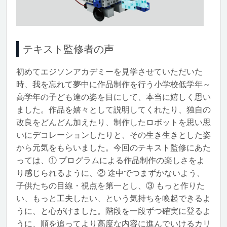
テキスト監修者の声
初めてエジソンアカデミーを見学させていただいた
時、我を忘れて夢中に作品制作を行う小学校低学年～
高学年の子ども達の姿を目にして、本当に嬉しく思い
ました。作品を嬉々として説明してくれたり、独自の
改良をどんどん加えたり、制作したロボットを思い思
いにデコレーションしたりと、その生き生きとした姿
から元気をもらいました。今回のテキスト監修にあた
っては、① プログラムによる作品制作の楽しさをよ
り感じられるように、② 途中でつまずかないよう、
子供たちの目線・視点を第一とし、③ もっと作りた
い、もっと工夫したい、という気持ちを喚起できるよ
うに、と心がけました。階段を一段ずつ確実に登るよ
うに、順を追ってより高度な内容に進んでいけるカリ