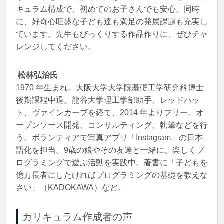
キュラム構成で、初めてのお子さんでも安心。同時
に、好奇心旺盛な子ども達も満足の発展課題も充実し
ています。先生もびっくりする作品作りに、ぜひチャ
レンジしてください。
松林弘治氏
1970 年生まれ。大阪大学大学院基礎工学研究科博士
後期課程中退。龍谷大学理工学部助手、レッドハッ
ト、ヴァインカーブを経て、2014 年よりフリー。オ
ープンソース開発、コンサルティング、執筆などを行
う。ボランティアで写真アプリ「Instagram」の日本
語化を担当。9歳の娘やその友達と一緒に、楽しくプ
ログラミングで遊ぶ活動を実践中。著書に「子どもを
億万長者にしたければプログラミングの基礎を教えな
さい」（KADOKAWA）など。
カリキュラム作成者の声