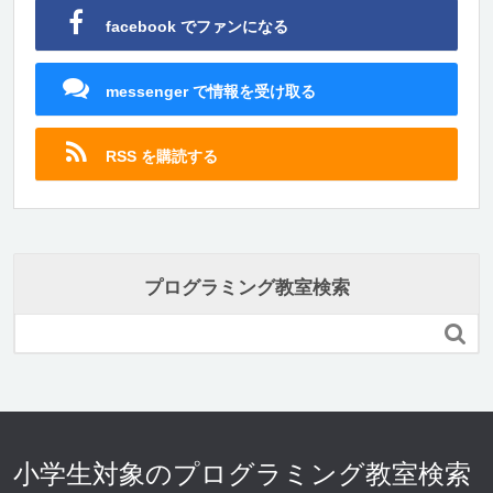
facebook でファンになる
messenger で情報を受け取る
RSS を購読する
プログラミング教室検索

小学生対象のプログラミング教室検索