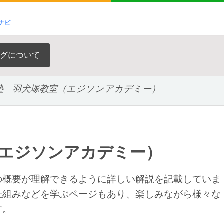
ナビ
グについて
塾 羽犬塚教室（エジソンアカデミー）
（エジソンアカデミー）
の概要が理解できるように詳しい解説を記載していま
仕組みなどを学ぶページもあり、楽しみながら様々な
す。