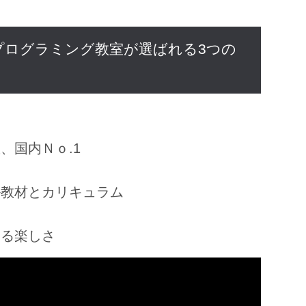
プログラミング教室が選ばれる3つの
、国内Ｎｏ.1
ル教材とカリキュラム
きる楽しさ