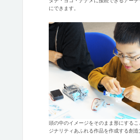
タテ・ヨコ・ナナメに接続できるアーテ
にできます。
頭の中のイメージをそのまま形にするこ
ジナリティあふれる作品を作成する創造