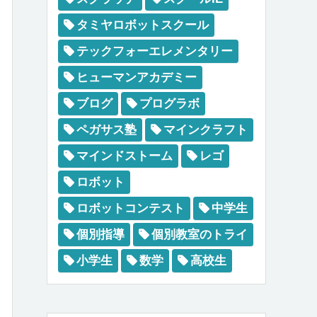
タミヤロボットスクール
テックフォーエレメンタリー
ヒューマンアカデミー
ブログ
プログラボ
ペガサス塾
マインクラフト
マインドストーム
レゴ
ロボット
ロボットコンテスト
中学生
個別指導
個別教室のトライ
小学生
数学
高校生