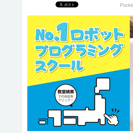
Pocke