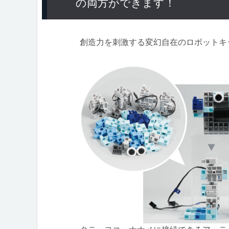
の両方ができます！
創造力を刺激する変幻自在のロボットキ