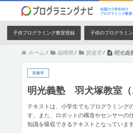
全国の小学生向け
プログラミング教室
子供プログラミング教室登録
子供のプログラミン
ホーム
/
福岡県
/
筑後市
/
明光義
筑後市
明光義塾 羽犬塚教室
テキストは、小学生でもプログラミング
す。また、ロボットの構造やセンサーの
知識を吸収できるテキストとなっていま