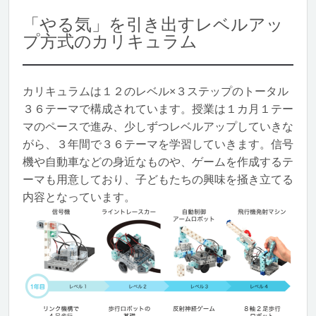
「やる気」を引き出すレベルアッ
プ方式のカリキュラム
カリキュラムは１２のレベル×３ステップのトータル
３６テーマで構成されています。授業は１カ月１テー
マのペースで進み、少しずつレベルアップしていきな
がら、３年間で３６テーマを学習していきます。信号
機や自動車などの身近なものや、ゲームを作成するテ
ーマも用意しており、子どもたちの興味を掻き立てる
内容となっています。