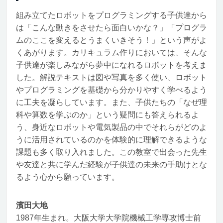
組み立てたロボットをプログラミングする子供達から
は「こんな動きをさせたら面白いかな？」「プログラ
ムのここを変えるとうまくいきそう！」という声がよ
くあがります。カリキュラム作りにおいては、そんな
子供達が楽しみながら夢中になれるロボットを考えま
した。解説テキストは図や写真を多く使い、ロボット
やプログラミングを基礎から分かりやすく学べるよう
に工夫を凝らしています。また、子供たちの「なぜ理
科や算数を学ぶのか」という疑問にも答えられるよ
う、身近なロボットや電気製品の中でそれらがどのよ
うに活用されているのかを体験的に理解できるような
課題も多く取り入れました。この教室で出会った先生
や友達と共に学んだ経験が子供達の未来の手助けとな
るよう心から願っています。
濱田大地
1987年生まれ。大阪大学大学院機械工学専攻博士前