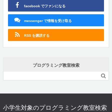
facebook でファンになる
messenger で情報を受け取る
RSS を購読する
プログラミング教室検索

小学生対象のプログラミング教室検索