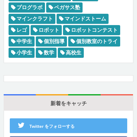
プログラボ
ペガサス塾
マインクラフト
マインドストーム
レゴ
ロボット
ロボットコンテスト
中学生
個別指導
個別教室のトライ
小学生
数学
高校生
新着をキャッチ
Twitter をフォローする