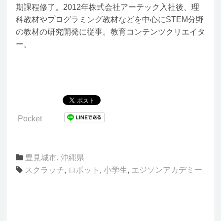
期課程修了。2012年株式会社アーテック入社後、理
科教材やプログラミング教材などを中心にSTEM分野
の教材の研究開発に従事。教育コンテンツクリエイタ
ー。
Pocket
豊見城市
,
沖縄県
スクラッチ
,
ロボット
,
小学生
,
エジソンアカデミー