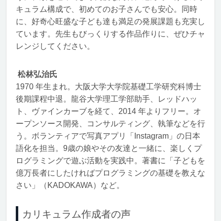
キュラム構成で、初めてのお子さんでも安心。同時
に、好奇心旺盛な子ども達も満足の発展課題も充実し
ています。先生もびっくりする作品作りに、ぜひチャ
レンジしてください。
松林弘治氏
1970 年生まれ。大阪大学大学院基礎工学研究科博士
後期課程中退。龍谷大学理工学部助手、レッドハッ
ト、ヴァインカーブを経て、2014 年よりフリー。オ
ープンソース開発、コンサルティング、執筆などを行
う。ボランティアで写真アプリ「Instagram」の日本
語化を担当。9歳の娘やその友達と一緒に、楽しくプ
ログラミングで遊ぶ活動を実践中。著書に「子どもを
億万長者にしたければプログラミングの基礎を教えな
さい」（KADOKAWA）など。
カリキュラム作成者の声