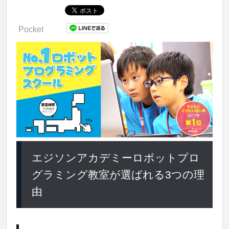
Pocket
エジソンアカデミーロボットプロ
グラミング教室が選ばれる3つの理
由