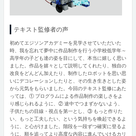
テキスト監修者の声
初めてエジソンアカデミーを見学させていただいた
時、我を忘れて夢中に作品制作を行う小学校低学年～
高学年の子ども達の姿を目にして、本当に嬉しく思い
ました。作品を嬉々として説明してくれたり、独自の
改良をどんどん加えたり、制作したロボットを思い思
いにデコレーションしたりと、その生き生きとした姿
から元気をもらいました。今回のテキスト監修にあた
っては、① プログラムによる作品制作の楽しさをよ
り感じられるように、② 途中でつまずかないよう、
子供たちの目線・視点を第一とし、③ もっと作りた
い、もっと工夫したい、という気持ちを喚起できるよ
うに、と心がけました。階段を一段ずつ確実に登るよ
うに、順を追ってより高度な内容に進んでいけるカリ