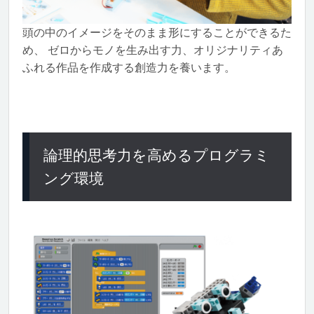
頭の中のイメージをそのまま形にすることができるた
め、 ゼロからモノを生み出す力、オリジナリティあ
ふれる作品を作成する創造力を養います。
論理的思考力を高めるプログラミ
ング環境