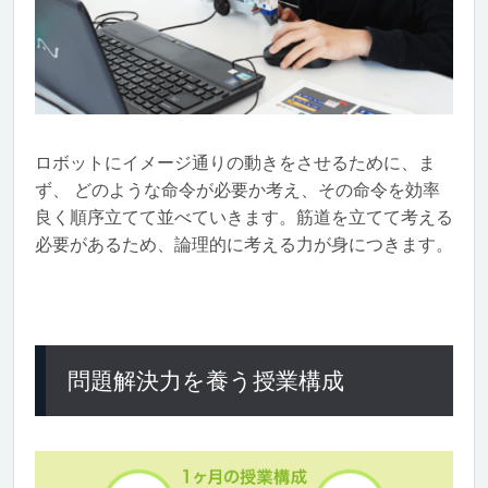
ロボットにイメージ通りの動きをさせるために、ま
ず、 どのような命令が必要か考え、その命令を効率
良く順序立てて並べていきます。筋道を立てて考える
必要があるため、論理的に考える力が身につきます。
問題解決力を養う授業構成