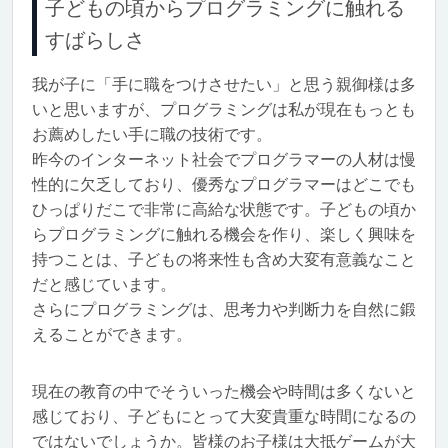
子どもの頃からプログラミングに触れる
すばらしさ
我が子に「手に職をつけさせたい」と思う親御様は多
いと思いますが、プログラミングは私が現在もっとも
お薦めしたい手に職の技術です。
昨今のインターネット社会でプログラマーの人材は慢
性的に欠乏しており、優秀なプログラマーはどこでも
ひっぱりだこで非常に高給な状態です。子どもの頃か
らプログラミングに触れる機会を作り、楽しく興味を
持つことは、子どもの将来性も含め大変有意義なこと
だと感じています。
さらにプログラミングは、思考力や判断力を自然に鍛
えることができます。
現在の教育の中でそういった機会や時間は多くないと
感じており、子どもにとって大変貴重な時間になるの
ではないでしょうか。皆様のお子様は大抵ゲームが大