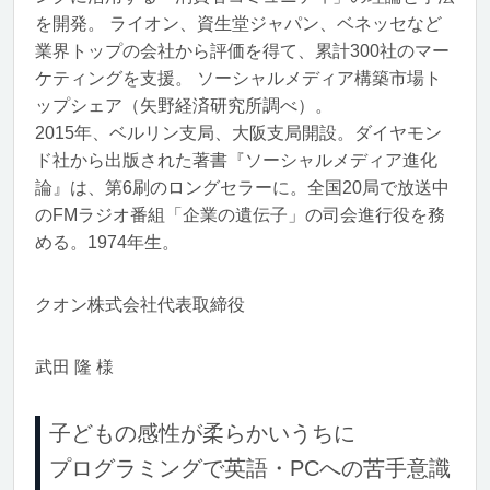
を開発。 ライオン、資生堂ジャパン、ベネッセなど
業界トップの会社から評価を得て、累計300社のマー
ケティングを支援。 ソーシャルメディア構築市場ト
ップシェア（矢野経済研究所調べ）。
2015年、ベルリン支局、大阪支局開設。ダイヤモン
ド社から出版された著書『ソーシャルメディア進化
論』は、第6刷のロングセラーに。全国20局で放送中
のFMラジオ番組「企業の遺伝子」の司会進行役を務
める。1974年生。
クオン株式会社代表取締役
武田 隆 様
子どもの感性が柔らかいうちに
プログラミングで英語・PCへの苦手意識