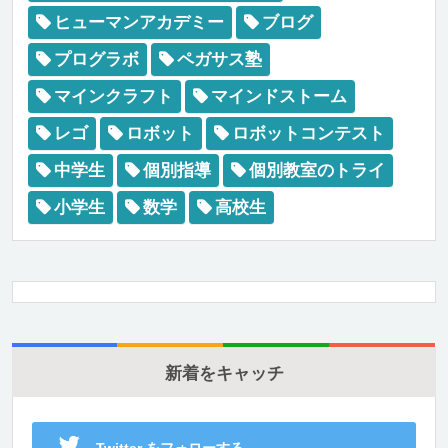
ヒューマンアカデミー
ブログ
プログラボ
ペガサス塾
マインクラフト
マインドストーム
レゴ
ロボット
ロボットコンテスト
中学生
個別指導
個別教室のトライ
小学生
数学
高校生
新着をキャッチ