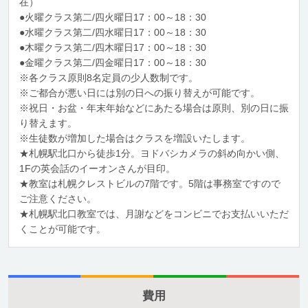
在）
●火曜クラス第二/四火曜日17：00～18：30
●水曜クラス第二/四水曜日17：00～18：30
●木曜クラス第二/四木曜日17：00～18：30
●金曜クラス第二/四金曜日17：00～18：30
※各クラス原則8名定員の少人数制です。
※ご都合が悪い日には別の日への振り替えが可能です。
※祝日・お盆・年末年始などにあたる場合は原則、別の日に振
り替えます。
※生徒数が増加した場合はクラスを増設いたします。
★札幌駅北口から徒歩1分。ヨドバシカメラの斜め向かい側、
1Fの英会話のイーオンさんが目印。
★教室は札幌クレストビルの7階です。5階は事務室ですので
ご注意ください。
★札幌駅北口教室では、月謝などをコンビニでお支払いいただ
くことが可能です。
費用