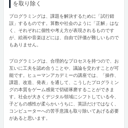
を取り除く
プログラミングは、課題を解決するために「試行錯
誤」するものです。算数や社会のように「正解」はな
く、それぞれに個性や考え方が表現されるものです
が、絵画や音楽ほどには、自由で評価が難しいもので
もありません。
プログラミングは、合理的なプロセスを持つので、お
互いに工夫を認め合うことや、議論を交わすことが可
能です。ヒューマンアカデミーの講座では、「操作、
課題、改造、発表」を通して、こうしたプログラミン
グの本質をゲーム感覚で切磋琢磨することができま
す。社会が大きくデジタル領域にシフトしている今、
子どもの感性が柔らかいうちに、英語だけではなく、
コンピューターへの苦手意識も取り除いてあげる必要
があると思います。