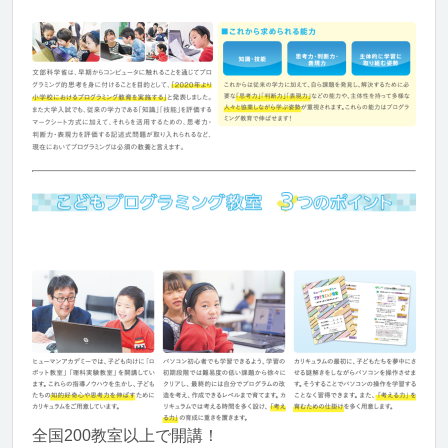
全国200教室以上で開講！