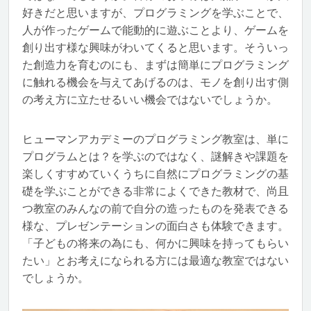
好きだと思いますが、プログラミングを学ぶことで、
人が作ったゲームで能動的に遊ぶことより、ゲームを
創り出す様な興味がわいてくると思います。そういっ
た創造力を育むのにも、まずは簡単にプログラミング
に触れる機会を与えてあげるのは、モノを創り出す側
の考え方に立たせるいい機会ではないでしょうか。
ヒューマンアカデミーのプログラミング教室は、単に
プログラムとは？を学ぶのではなく、謎解きや課題を
楽しくすすめていくうちに自然にプログラミングの基
礎を学ぶことができる非常によくできた教材で、尚且
つ教室のみんなの前で自分の造ったものを発表できる
様な、プレゼンテーションの面白さも体験できます。
「子どもの将来の為にも、何かに興味を持ってもらい
たい」とお考えになられる方には最適な教室ではない
でしょうか。