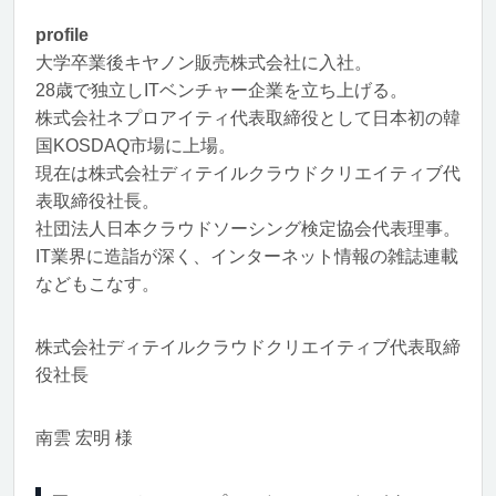
profile
大学卒業後キヤノン販売株式会社に入社。
28歳で独立しITベンチャー企業を立ち上げる。
株式会社ネプロアイティ代表取締役として日本初の韓
国KOSDAQ市場に上場。
現在は株式会社ディテイルクラウドクリエイティブ代
表取締役社長。
社団法人日本クラウドソーシング検定協会代表理事。
IT業界に造詣が深く、インターネット情報の雑誌連載
などもこなす。
株式会社ディテイルクラウドクリエイティブ代表取締
役社長
南雲 宏明 様