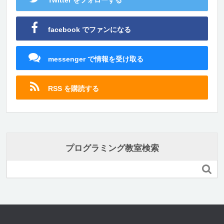
Twitter をフォローする
facebook でファンになる
messenger で情報を受け取る
RSS を購読する
プログラミング教室検索
