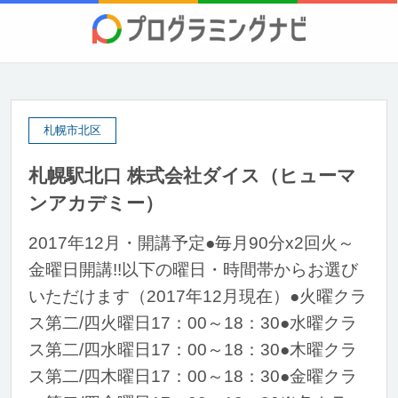
札幌市北区
札幌駅北口 株式会社ダイス（ヒューマ
ンアカデミー）
2017年12月・開講予定●毎月90分x2回火～
金曜日開講!!以下の曜日・時間帯からお選び
いただけます（2017年12月現在）●火曜クラ
ス第二/四火曜日17：00～18：30●水曜クラ
ス第二/四水曜日17：00～18：30●木曜クラ
ス第二/四木曜日17：00～18：30●金曜クラ