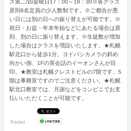
ス第二/四金曜日17：00～18：30※各クラス
原則8名定員の少人数制です。※ご都合が悪
い日には別の日への振り替えが可能です。※
祝日・お盆・年末年始などにあたる場合は原
則、別の日に振り替えます。※生徒数が増加
した場合はクラスを増設いたします。★札幌
駅北口から徒歩1分。ヨドバシカメラの斜め
向かい側、1Fの英会話のイーオンさんが目
印。★教室は札幌クレストビルの7階です。5
階は事務室ですのでご注意ください。★札幌
駅北口教室では、月謝などをコンビニでお支
払いいただくことが可能です。
Pocket