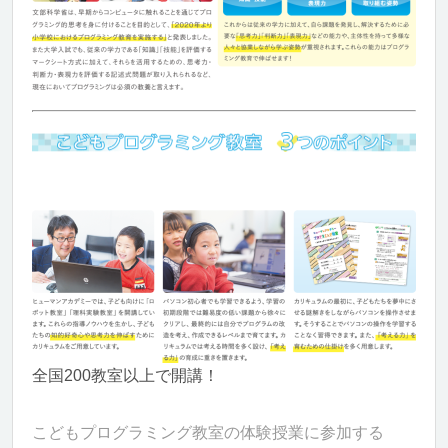
全国200教室以上で開講！
こどもプログラミング教室の体験授業に参加する