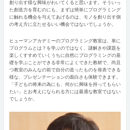
創り出す様な興味がわいてくると思います。そういっ
た創造力を育むのにも、まずは簡単にプログラミング
に触れる機会を与えてあげるのは、モノを創り出す側
の考え方に立たせるいい機会ではないでしょうか。
ヒューマンアカデミーのプログラミング教室は、単に
プログラムとは？を学ぶのではなく、謎解きや課題を
楽しくすすめていくうちに自然にプログラミングの基
礎を学ぶことができる非常によくできた教材で、尚且
つ教室のみんなの前で自分の造ったものを発表できる
様な、プレゼンテーションの面白さも体験できます。
「子どもの将来の為にも、何かに興味を持ってもらい
たい」とお考えになられる方には最適な教室ではない
でしょうか。