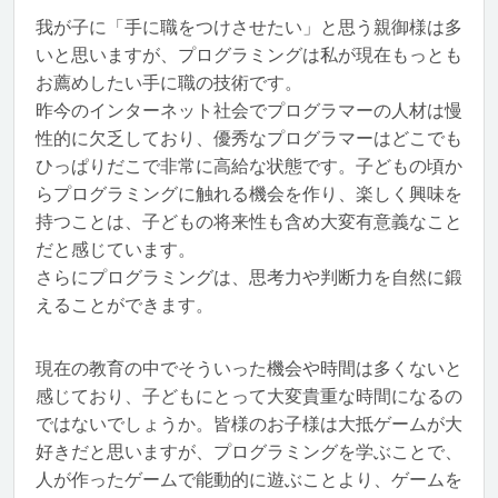
我が子に「手に職をつけさせたい」と思う親御様は多
いと思いますが、プログラミングは私が現在もっとも
お薦めしたい手に職の技術です。
昨今のインターネット社会でプログラマーの人材は慢
性的に欠乏しており、優秀なプログラマーはどこでも
ひっぱりだこで非常に高給な状態です。子どもの頃か
らプログラミングに触れる機会を作り、楽しく興味を
持つことは、子どもの将来性も含め大変有意義なこと
だと感じています。
さらにプログラミングは、思考力や判断力を自然に鍛
えることができます。
現在の教育の中でそういった機会や時間は多くないと
感じており、子どもにとって大変貴重な時間になるの
ではないでしょうか。皆様のお子様は大抵ゲームが大
好きだと思いますが、プログラミングを学ぶことで、
人が作ったゲームで能動的に遊ぶことより、ゲームを