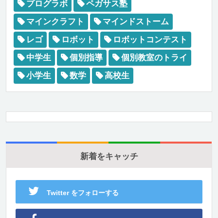
プログラボ
ペガサス塾
マインクラフト
マインドストーム
レゴ
ロボット
ロボットコンテスト
中学生
個別指導
個別教室のトライ
小学生
数学
高校生
新着をキャッチ
Twitter をフォローする