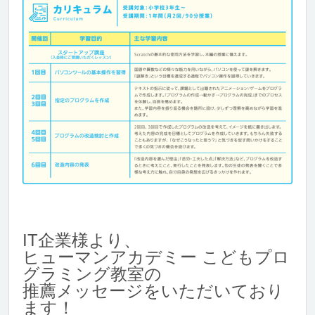
IT企業様より、
ヒューマンアカデミー こどもプロ
グラミング教室の
推薦メッセージをいただいており
ます！