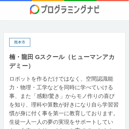
熊本市
楠・龍田 Gスクール（ヒューマンアカ
デミー）
ロボットを作るだけではなく、空間認識能
力・物理・工学などを同時に学べていける
事、また「感動!驚き」からモノ作りの喜び
を知り、理科や算数が好きになり自ら学習習
慣が身に付く事を第一に教育しております。
生徒一人一人の夢の実現をサポートしてい