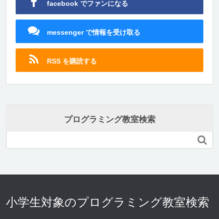
facebook でファンになる
messenger で情報を受け取る
RSS を購読する
プログラミング教室検索

小学生対象のプログラミング教室検索