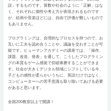
誤」するものです。算数や社会のように「正解」はな
く、それぞれに個性や考え方が表現されるものです
が、絵画や音楽ほどには、自由で評価が難しいもので
もありません。
プログラミングは、合理的なプロセスを持つので、お
互いに工夫を認め合うことや、議論を交わすことが可
能です。ヒューマンアカデミーの講座では、「操作、
課題、改造、発表」を通して、こうしたプログラミン
グの本質をゲーム感覚で切磋琢磨することができま
す。社会が大きくデジタル領域にシフトしている今、
子どもの感性が柔らかいうちに、英語だけではなく、
コンピューターへの苦手意識も取り除いてあげる必要
があると思います。
全国200教室以上で開講！