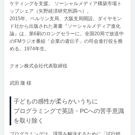
ケティングを支援。 ソーシャルメディア構築市場ト
ップシェア（矢野経済研究所調べ）。
2015年、ベルリン支局、大阪支局開設。ダイヤモン
ド社から出版された著書『ソーシャルメディア進化
論』は、第6刷のロングセラーに。全国20局で放送中
のFMラジオ番組「企業の遺伝子」の司会進行役を務
める。1974年生。
クオン株式会社代表取締役
武田 隆 様
子どもの感性が柔らかいうちに
プログラミングで英語・PCへの苦手意識
を取り除く
プログラミングは、課題を解決するために「試行錯