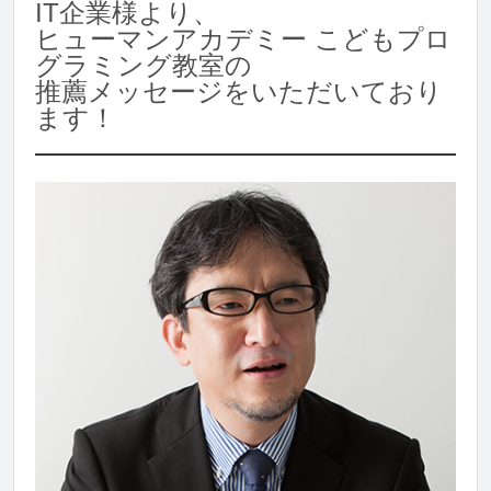
IT企業様より、
ヒューマンアカデミー こどもプロ
グラミング教室の
推薦メッセージをいただいており
ます！