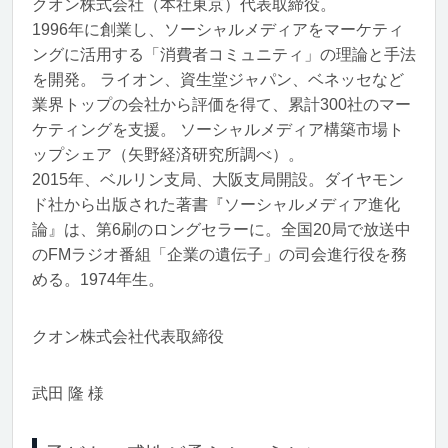
クオン株式会社（本社東京）代表取締役。
1996年に創業し、ソーシャルメディアをマーケティ
ングに活用する「消費者コミュニティ」の理論と手法
を開発。 ライオン、資生堂ジャパン、ベネッセなど
業界トップの会社から評価を得て、累計300社のマー
ケティングを支援。 ソーシャルメディア構築市場ト
ップシェア（矢野経済研究所調べ）。
2015年、ベルリン支局、大阪支局開設。ダイヤモン
ド社から出版された著書『ソーシャルメディア進化
論』は、第6刷のロングセラーに。全国20局で放送中
のFMラジオ番組「企業の遺伝子」の司会進行役を務
める。1974年生。
クオン株式会社代表取締役
武田 隆 様