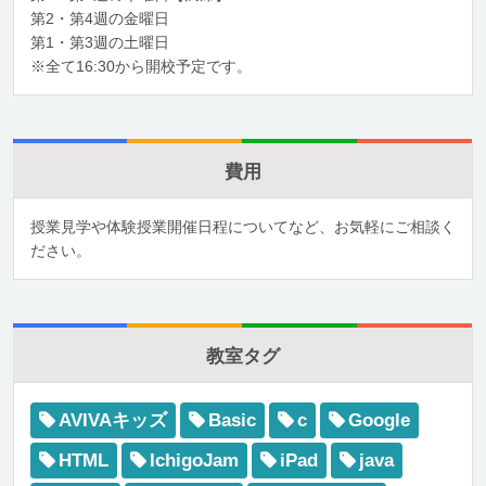
第2・第4週の金曜日
第1・第3週の土曜日
※全て16:30から開校予定です。
費用
授業見学や体験授業開催日程についてなど、お気軽にご相談く
ださい。
教室タグ
AVIVAキッズ
Basic
c
Google
HTML
IchigoJam
iPad
java