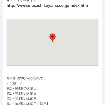
オフィシャルサイト
：
http://www.musashikoyama.co.jp/index.htm
月2回1回90分の授業です。
☆開校日☆
第2・第4週の火曜日
第1・第3週の火曜日
第2・第4週の木曜日
第1・第3週の木曜日【満席】