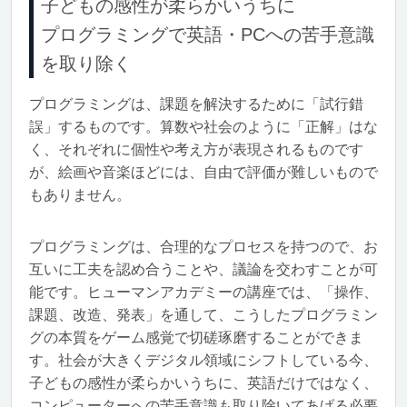
子どもの感性が柔らかいうちに
プログラミングで英語・PCへの苦手意識
を取り除く
プログラミングは、課題を解決するために「試行錯
誤」するものです。算数や社会のように「正解」はな
く、それぞれに個性や考え方が表現されるものです
が、絵画や音楽ほどには、自由で評価が難しいもので
もありません。
プログラミングは、合理的なプロセスを持つので、お
互いに工夫を認め合うことや、議論を交わすことが可
能です。ヒューマンアカデミーの講座では、「操作、
課題、改造、発表」を通して、こうしたプログラミン
グの本質をゲーム感覚で切磋琢磨することができま
す。社会が大きくデジタル領域にシフトしている今、
子どもの感性が柔らかいうちに、英語だけではなく、
コンピューターへの苦手意識も取り除いてあげる必要