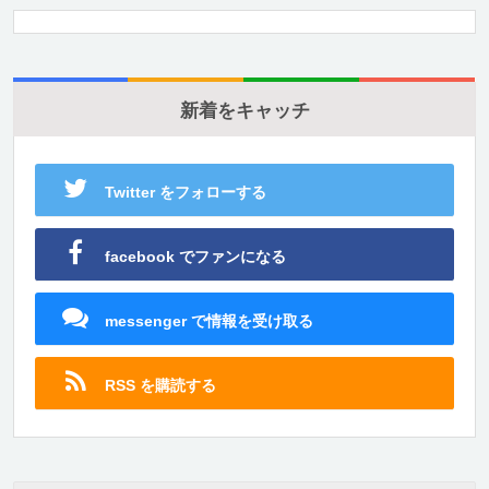
新着をキャッチ
Twitter をフォローする
facebook でファンになる
messenger で情報を受け取る
RSS を購読する