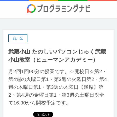
品川区
武蔵小山 たのしいパソコンじゅく武蔵
小山教室（ヒューマンアカデミー）
月2回1回90分の授業です。☆開校日☆第2・
第4週の火曜日第1・第3週の火曜日第2・第4
週の木曜日第1・第3週の木曜日【満席】第
2・第4週の金曜日第1・第3週の土曜日※全
て16:30から開校予定です。