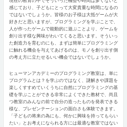
現在の教育の中でそういった機会や時間は多くないと
感じており、子どもにとって大変貴重な時間になるの
ではないでしょうか。皆様のお子様は大抵ゲームが大
好きだと思いますが、プログラミングを学ぶことで、
人が作ったゲームで能動的に遊ぶことより、ゲームを
創り出す様な興味がわいてくると思います。そういっ
た創造力を育むのにも、まずは簡単にプログラミング
に触れる機会を与えてあげるのは、モノを創り出す側
の考え方に立たせるいい機会ではないでしょうか。
ヒューマンアカデミーのプログラミング教室は、単に
プログラムとは？を学ぶのではなく、謎解きや課題を
楽しくすすめていくうちに自然にプログラミングの基
礎を学ぶことができる非常によくできた教材で、尚且
つ教室のみんなの前で自分の造ったものを発表できる
様な、プレゼンテーションの面白さも体験できます。
「子どもの将来の為にも、何かに興味を持ってもらい
たい」とお考えになられる方には最適な教室ではない