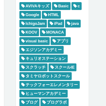
AVIVAキッズ
Basic
c
Google
HTML
IchigoJam
iPad
java
KOOV
MONACA
visual basic
アプリ
エジソンアカデミー
キュリオステーション
スクラッチ
スクールIE
タミヤロボットスクール
テックフォーエレメンタリー
ヒューマンアカデミー
ブログ
プログラボ