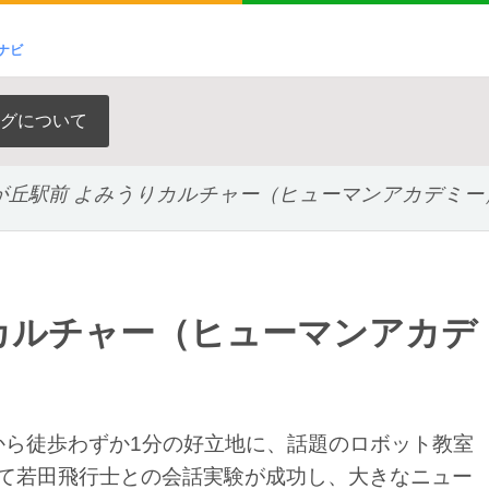
ナビ
グについて
が丘駅前 よみうりカルチャー（ヒューマンアカデミー
カルチャー（ヒューマンアカデ
から徒歩わずか1分の好立地に、話題のロボット教室
いて若田飛行士との会話実験が成功し、大きなニュー