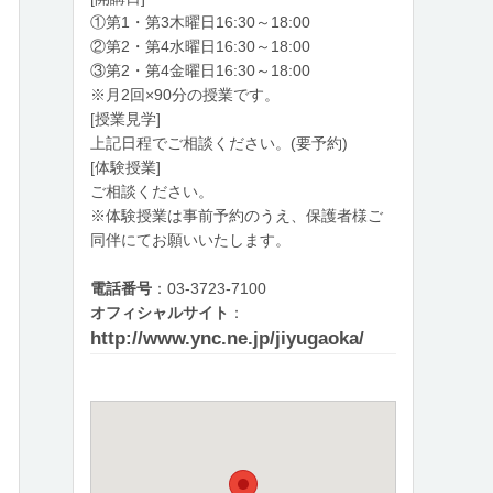
①第1・第3木曜日16:30～18:00
②第2・第4水曜日16:30～18:00
③第2・第4金曜日16:30～18:00
※月2回×90分の授業です。
[授業見学]
上記日程でご相談ください。(要予約)
[体験授業]
ご相談ください。
※体験授業は事前予約のうえ、保護者様ご
同伴にてお願いいたします。
電話番号
：03-3723-7100
オフィシャルサイト
：
http://www.ync.ne.jp/jiyugaoka/