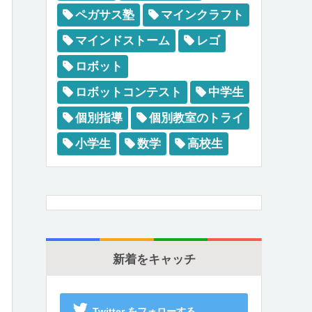
ペガサス塾
マインクラフト
マインドストーム
レゴ
ロボット
ロボットコンテスト
中学生
個別指導
個別教室のトライ
小学生
数学
高校生
新着をキャッチ
Twitter をフォローする