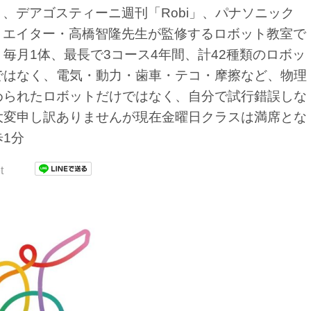
」、デアゴスティーニ週刊「Robi」、パナソニック
クリエイター・高橋智隆先生が監修するロボット教室で
毎月1体、最長で3コース4年間、計42種類のロボッ
ではなく、電気・動力・歯車・テコ・摩擦など、物理
められたロボットだけではなく、自分で試行錯誤しな
大変申し訳ありませんが現在金曜日クラスは満席とな
1分
t