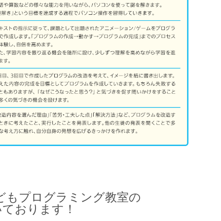
どもプログラミング教室の
いております！