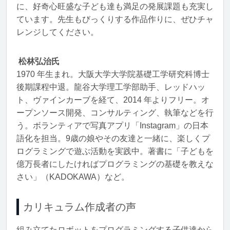
に、好奇心旺盛な子ども達も満足の発展課題も充実し
ています。先生もびっくりする作品作りに、ぜひチャ
レンジしてください。
松林弘治氏
1970 年生まれ。大阪大学大学院基礎工学研究科博士
後期課程中退。龍谷大学理工学部助手、レッドハッ
ト、ヴァインカーブを経て、2014 年よりフリー。オ
ープンソース開発、コンサルティング、執筆などを行
う。ボランティアで写真アプリ「Instagram」の日本
語化を担当。9歳の娘やその友達と一緒に、楽しくプ
ログラミングで遊ぶ活動を実践中。著書に「子どもを
億万長者にしたければプログラミングの基礎を教えな
さい」（KADOKAWA）など。
カリキュラム作成者の声
組み立てたロボットをプログラミングする子供達から