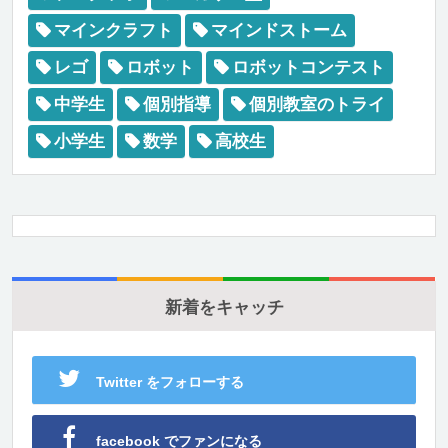
マインクラフト
マインドストーム
レゴ
ロボット
ロボットコンテスト
中学生
個別指導
個別教室のトライ
小学生
数学
高校生
新着をキャッチ
Twitter をフォローする
facebook でファンになる