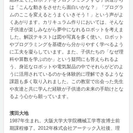
は「こんな動きをさせたら面白いかな？」「プログラ
ムのここを変えるとうまくいきそう！」という声がよ
くあがります。カリキュラム作りにおいては、そんな
子供達が楽しみながら夢中になれるロボットを考えま
した。解説テキストは図や写真を多く使い、ロボット
やプログラミングを基礎から分かりやすく学べるよう
に工夫を凝らしています。また、子供たちの「なぜ理
科や算数を学ぶのか」という疑問にも答えられるよ
う、身近なロボットや電気製品の中でそれらがどのよ
うに活用されているのかを体験的に理解できるような
課題も多く取り入れました。この教室で出会った先生
や友達と共に学んだ経験が子供達の未来の手助けとな
るよう心から願っています。
濱田大地
1987年生まれ。大阪大学大学院機械工学専攻博士前
期課程修了。2012年株式会社アーテック入社後、理