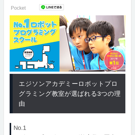
Pocket
エジソンアカデミーロボットプロ
グラミング教室が選ばれる3つの理
由
No.1