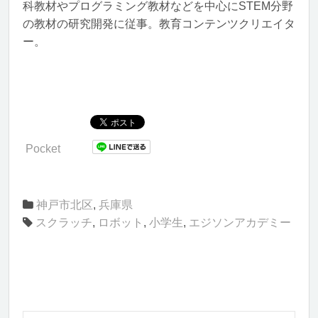
科教材やプログラミング教材などを中心にSTEM分野
の教材の研究開発に従事。教育コンテンツクリエイタ
ー。
Pocket
神戸市北区
,
兵庫県
スクラッチ
,
ロボット
,
小学生
,
エジソンアカデミー