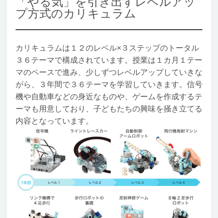
「やる気」を引き出すレベルアッ
プ方式のカリキュラム
カリキュラムは１２のレベル×３ステップのトータル
３６テーマで構成されています。授業は１カ月１テー
マのペースで進み、少しずつレベルアップしていきな
がら、３年間で３６テーマを学習していきます。信号
機や自動車などの身近なものや、ゲームを作成するテ
ーマも用意しており、子どもたちの興味を掻き立てる
内容となっています。