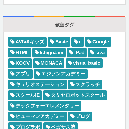
教室タグ
AVIVAキッズ
Basic
c
Google
HTML
IchigoJam
iPad
java
KOOV
MONACA
visual basic
アプリ
エジソンアカデミー
キュリオステーション
スクラッチ
スクールIE
タミヤロボットスクール
テックフォーエレメンタリー
ヒューマンアカデミー
ブログ
プログラボ
ペガサス塾