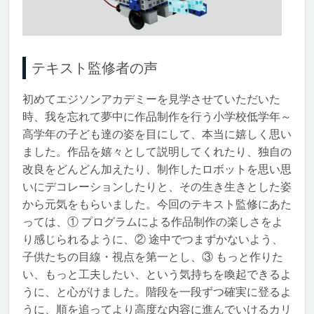
テキスト監修者の声
初めてエジソンアカデミーを見学させていただいた
時、我を忘れて夢中に作品制作を行う小学校低学年～
高学年の子ども達の姿を目にして、本当に嬉しく思い
ました。作品を嬉々として説明してくれたり、独自の
改良をどんどん加えたり、制作したロボットを思い思
いにデコレーションしたりと、その生き生きとした姿
から元気をもらいました。今回のテキスト監修にあた
っては、① プログラムによる作品制作の楽しさをよ
り感じられるように、② 途中でつまずかないよう、
子供たちの目線・視点を第一とし、③ もっと作りた
い、もっと工夫したい、という気持ちを喚起できるよ
うに、と心がけました。階段を一段ずつ確実に登るよ
うに、順を追ってより高度な内容に進んでいけるカリ