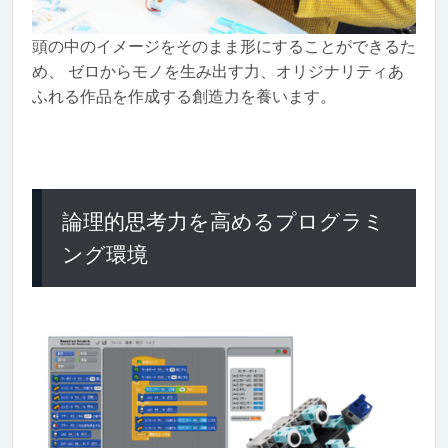
頭の中のイメージをそのまま形にすることができるた
め、 ゼロからモノを生み出す力、オリジナリティあ
ふれる作品を作成する創造力を養います。
論理的思考力を高めるプログラミ
ング環境