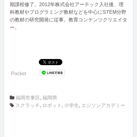
期課程修了。2012年株式会社アーテック入社後、理
科教材やプログラミング教材などを中心にSTEM分野
の教材の研究開発に従事。教育コンテンツクリエイタ
ー。
Pocket
福岡市東区
,
福岡県
スクラッチ
,
ロボット
,
小学生
,
エジソンアカデミー