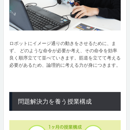
ロボットにイメージ通りの動きをさせるために、ま
ず、 どのような命令が必要か考え、その命令を効率
良く順序立てて並べていきます。筋道を立てて考える
必要があるため、論理的に考える力が身につきます。
問題解決力を養う授業構成