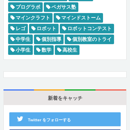
プログラボ
ペガサス塾
マインクラフト
マインドストーム
レゴ
ロボット
ロボットコンテスト
中学生
個別指導
個別教室のトライ
小学生
数学
高校生
新着をキャッチ
Twitter をフォローする