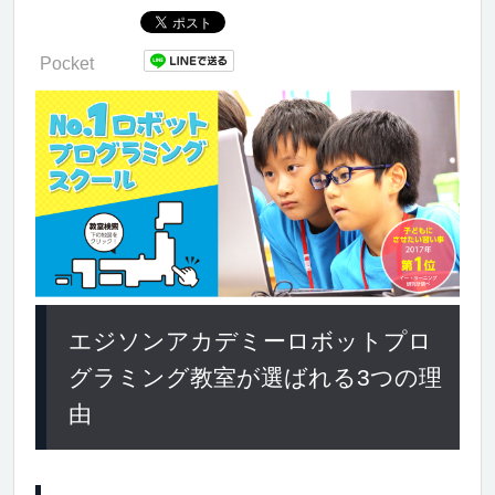
Pocket
エジソンアカデミーロボットプロ
グラミング教室が選ばれる3つの理
由