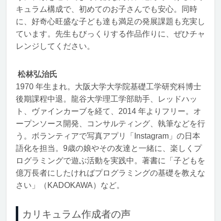
キュラム構成で、初めてのお子さんでも安心。同時
に、好奇心旺盛な子ども達も満足の発展課題も充実し
ています。先生もびっくりする作品作りに、ぜひチャ
レンジしてください。
松林弘治氏
1970 年生まれ。大阪大学大学院基礎工学研究科博士
後期課程中退。龍谷大学理工学部助手、レッドハッ
ト、ヴァインカーブを経て、2014 年よりフリー。オ
ープンソース開発、コンサルティング、執筆などを行
う。ボランティアで写真アプリ「Instagram」の日本
語化を担当。9歳の娘やその友達と一緒に、楽しくプ
ログラミングで遊ぶ活動を実践中。著書に「子どもを
億万長者にしたければプログラミングの基礎を教えな
さい」（KADOKAWA）など。
カリキュラム作成者の声