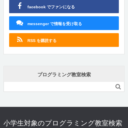
facebook でファンになる
messenger で情報を受け取る
RSS を購読する
プログラミング教室検索

小学生対象のプログラミング教室検索