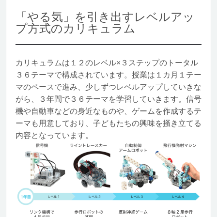
「やる気」を引き出すレベルアッ
プ方式のカリキュラム
カリキュラムは１２のレベル×３ステップのトータル
３６テーマで構成されています。授業は１カ月１テー
マのペースで進み、少しずつレベルアップしていきな
がら、３年間で３６テーマを学習していきます。信号
機や自動車などの身近なものや、ゲームを作成するテ
ーマも用意しており、子どもたちの興味を掻き立てる
内容となっています。