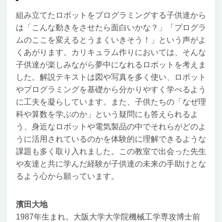
組み立てたロボットをプログラミングする子供達から
は「こんな動きをさせたら面白いかな？」「プログラ
ムのここを変えるとうまくいきそう！」という声がよ
くあがります。カリキュラム作りにおいては、そんな
子供達が楽しみながら夢中になれるロボットを考えま
した。解説テキストは図や写真を多く使い、ロボット
やプログラミングを基礎から分かりやすく学べるよう
に工夫を凝らしています。また、子供たちの「なぜ理
科や算数を学ぶのか」という疑問にも答えられるよ
う、身近なロボットや電気製品の中でそれらがどのよ
うに活用されているのかを体験的に理解できるような
課題も多く取り入れました。この教室で出会った先生
や友達と共に学んだ経験が子供達の未来の手助けとな
るよう心から願っています。
濱田大地
1987年生まれ。大阪大学大学院機械工学専攻博士前