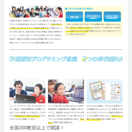
全国200教室以上で開講！