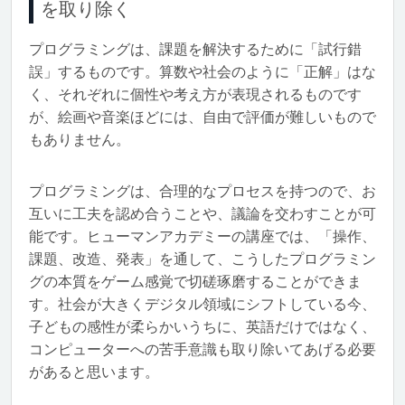
を取り除く
プログラミングは、課題を解決するために「試行錯
誤」するものです。算数や社会のように「正解」はな
く、それぞれに個性や考え方が表現されるものです
が、絵画や音楽ほどには、自由で評価が難しいもので
もありません。
プログラミングは、合理的なプロセスを持つので、お
互いに工夫を認め合うことや、議論を交わすことが可
能です。ヒューマンアカデミーの講座では、「操作、
課題、改造、発表」を通して、こうしたプログラミン
グの本質をゲーム感覚で切磋琢磨することができま
す。社会が大きくデジタル領域にシフトしている今、
子どもの感性が柔らかいうちに、英語だけではなく、
コンピューターへの苦手意識も取り除いてあげる必要
があると思います。