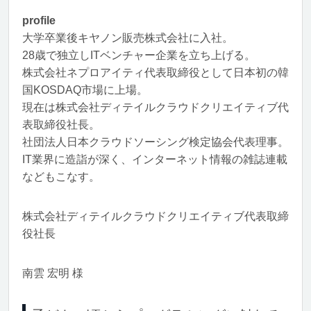
profile
大学卒業後キヤノン販売株式会社に入社。
28歳で独立しITベンチャー企業を立ち上げる。
株式会社ネプロアイティ代表取締役として日本初の韓
国KOSDAQ市場に上場。
現在は株式会社ディテイルクラウドクリエイティブ代
表取締役社長。
社団法人日本クラウドソーシング検定協会代表理事。
IT業界に造詣が深く、インターネット情報の雑誌連載
などもこなす。
株式会社ディテイルクラウドクリエイティブ代表取締
役社長
南雲 宏明 様