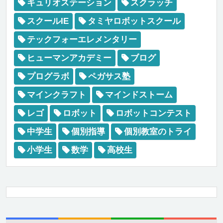
キュリオステーション
スクラッチ
スクールIE
タミヤロボットスクール
テックフォーエレメンタリー
ヒューマンアカデミー
ブログ
プログラボ
ペガサス塾
マインクラフト
マインドストーム
レゴ
ロボット
ロボットコンテスト
中学生
個別指導
個別教室のトライ
小学生
数学
高校生