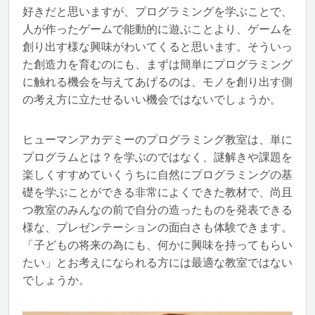
好きだと思いますが、プログラミングを学ぶことで、
人が作ったゲームで能動的に遊ぶことより、ゲームを
創り出す様な興味がわいてくると思います。そういっ
た創造力を育むのにも、まずは簡単にプログラミング
に触れる機会を与えてあげるのは、モノを創り出す側
の考え方に立たせるいい機会ではないでしょうか。
ヒューマンアカデミーのプログラミング教室は、単に
プログラムとは？を学ぶのではなく、謎解きや課題を
楽しくすすめていくうちに自然にプログラミングの基
礎を学ぶことができる非常によくできた教材で、尚且
つ教室のみんなの前で自分の造ったものを発表できる
様な、プレゼンテーションの面白さも体験できます。
「子どもの将来の為にも、何かに興味を持ってもらい
たい」とお考えになられる方には最適な教室ではない
でしょうか。