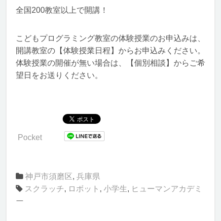
全国200教室以上で開講！
こどもプログラミング教室の体験授業のお申込みは、
開講教室の【体験授業日程】からお申込みください。
体験授業の開催が無い場合は、【個別相談】からご希
望日をお送りください。
Pocket
神戸市須磨区
,
兵庫県
スクラッチ
,
ロボット
,
小学生
,
ヒューマンアカデミ
ー