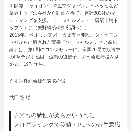
を開発。 ライオン、資生堂ジャパン、ベネッセなど
業界トップの会社から評価を得て、累計300社のマー
ケティングを支援。 ソーシャルメディア構築市場ト
ップシェア（矢野経済研究所調べ）。
2015年、ベルリン支局、大阪支局開設。ダイヤモン
ド社から出版された著書『ソーシャルメディア進化
論』は、第6刷のロングセラーに。全国20局で放送中
のFMラジオ番組「企業の遺伝子」の司会進行役を務
める。1974年生。
クオン株式会社代表取締役
武田 隆 様
子どもの感性が柔らかいうちに
プログラミングで英語・PCへの苦手意識