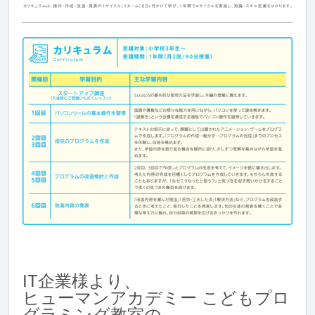
IT企業様より、
ヒューマンアカデミー こどもプロ
グラミング教室の