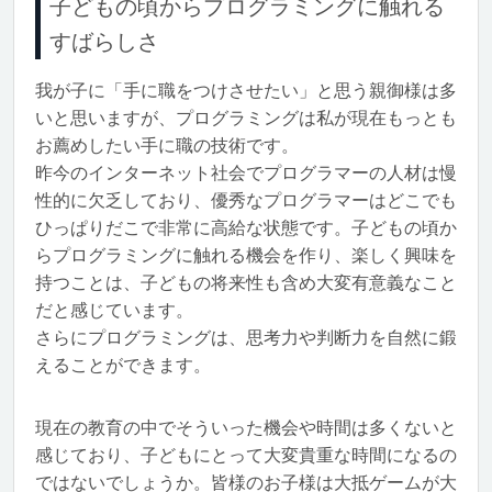
子どもの頃からプログラミングに触れる
すばらしさ
我が子に「手に職をつけさせたい」と思う親御様は多
いと思いますが、プログラミングは私が現在もっとも
お薦めしたい手に職の技術です。
昨今のインターネット社会でプログラマーの人材は慢
性的に欠乏しており、優秀なプログラマーはどこでも
ひっぱりだこで非常に高給な状態です。子どもの頃か
らプログラミングに触れる機会を作り、楽しく興味を
持つことは、子どもの将来性も含め大変有意義なこと
だと感じています。
さらにプログラミングは、思考力や判断力を自然に鍛
えることができます。
現在の教育の中でそういった機会や時間は多くないと
感じており、子どもにとって大変貴重な時間になるの
ではないでしょうか。皆様のお子様は大抵ゲームが大